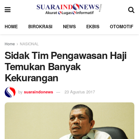
HOME
BIROKRASI
NEWS
EKBIS
OTOMOTIF
Home
NASIONAL
Sidak Tim Pengawasan Haji
Temukan Banyak
Kekurangan
by
suaraindonews
23 Agustus 2017