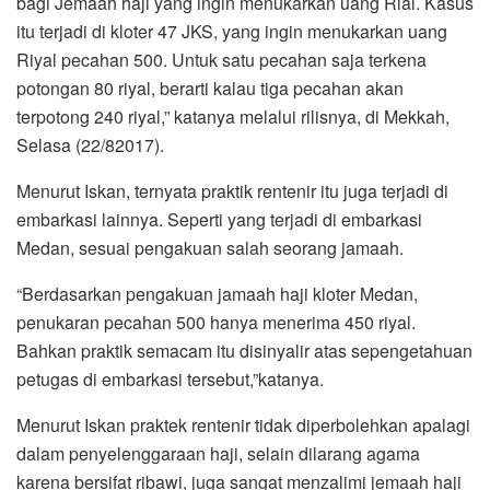
bagi Jemaah haji yang ingin menukarkan uang Rial. Kasus
itu terjadi di kloter 47 JKS, yang ingin menukarkan uang
Riyal pecahan 500. Untuk satu pecahan saja terkena
potongan 80 riyal, berarti kalau tiga pecahan akan
terpotong 240 riyal,” katanya melalui rilisnya, di Mekkah,
Selasa (22/82017).
Menurut Iskan, ternyata praktik rentenir itu juga terjadi di
embarkasi lainnya. Seperti yang terjadi di embarkasi
Medan, sesuai pengakuan salah seorang jamaah.
“Berdasarkan pengakuan jamaah haji kloter Medan,
penukaran pecahan 500 hanya menerima 450 riyal.
Bahkan praktik semacam itu disinyalir atas sepengetahuan
petugas di embarkasi tersebut,”katanya.
Menurut Iskan praktek rentenir tidak diperbolehkan apalagi
dalam penyelenggaraan haji, selain dilarang agama
karena bersifat ribawi, juga sangat menzalimi jemaah haji