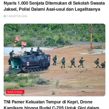
Nyaris 1.000 Senjata Ditemukan di Sekolah Swasta
Jaksel, Polisi Dalami Asal-usul dan Legalitasnya
7 AGUSTUS 2026
NASIONAL
TNI Pamer Kekuatan Tempur di Kepri, Drone
Kamikaze hingga Rudal C-705 Unjuk Gigi dalam