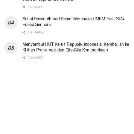
0 SHARES
Sufmi Dasco Ahmad Resmi Membuka UMKM Fest 2024
Fraksi Gerindra
0 SHARES
Menyambut HUT Ke-81 Republik Indonesia: Kembalilah ke
Khittah Proklamasi dan Cita-Cita Kemerdekaan
0 SHARES