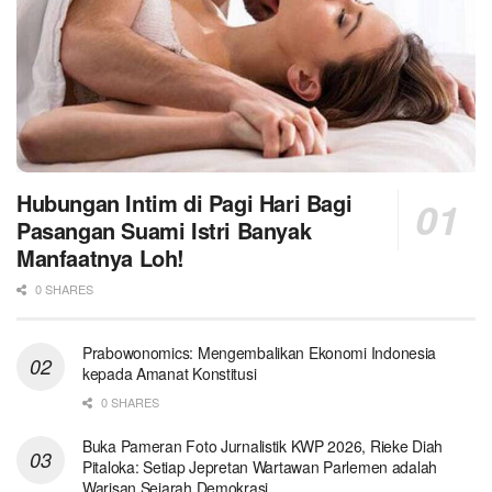
Hubungan Intim di Pagi Hari Bagi
Pasangan Suami Istri Banyak
Manfaatnya Loh!
0 SHARES
Prabowonomics: Mengembalikan Ekonomi Indonesia
kepada Amanat Konstitusi
0 SHARES
Buka Pameran Foto Jurnalistik KWP 2026, Rieke Diah
Pitaloka: Setiap Jepretan Wartawan Parlemen adalah
Warisan Sejarah Demokrasi