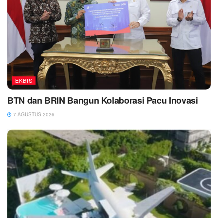
EKBIS
BTN dan BRIN Bangun Kolaborasi Pacu Inovasi
7 AGUSTUS 2026