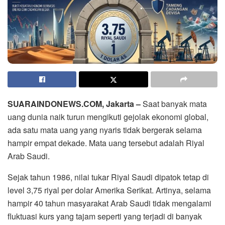
SUARAINDONEWS.COM, Jakarta –
Saat banyak mata
uang dunia naik turun mengikuti gejolak ekonomi global,
ada satu mata uang yang nyaris tidak bergerak selama
hampir empat dekade. Mata uang tersebut adalah Riyal
Arab Saudi.
Sejak tahun 1986, nilai tukar Riyal Saudi dipatok tetap di
level 3,75 riyal per dolar Amerika Serikat. Artinya, selama
hampir 40 tahun masyarakat Arab Saudi tidak mengalami
fluktuasi kurs yang tajam seperti yang terjadi di banyak