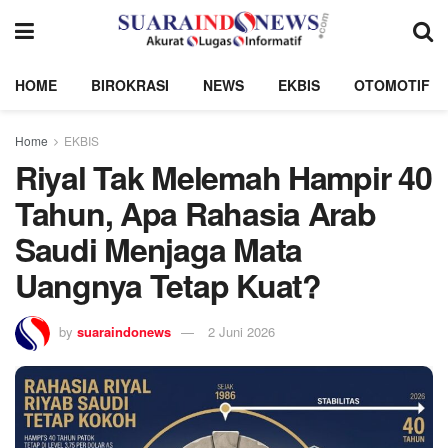
HOME
BIROKRASI
NEWS
EKBIS
OTOMOTIF
Home
EKBIS
Riyal Tak Melemah Hampir 40
Tahun, Apa Rahasia Arab
Saudi Menjaga Mata
Uangnya Tetap Kuat?
by
suaraindonews
2 Juni 2026