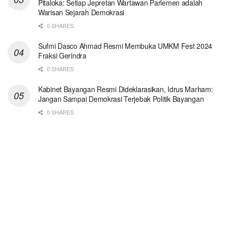
Pitaloka: Setiap Jepretan Wartawan Parlemen adalah
Warisan Sejarah Demokrasi
0 SHARES
Sufmi Dasco Ahmad Resmi Membuka UMKM Fest 2024
Fraksi Gerindra
0 SHARES
Kabinet Bayangan Resmi Dideklarasikan, Idrus Marham:
Jangan Sampai Demokrasi Terjebak Politik Bayangan
0 SHARES