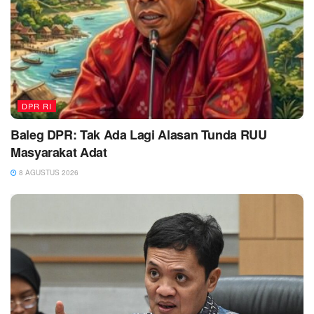
DPR RI
Baleg DPR: Tak Ada Lagi Alasan Tunda RUU
Masyarakat Adat
8 AGUSTUS 2026