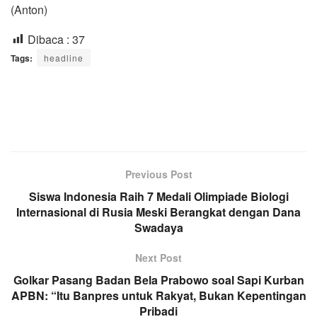
(Anton)
Dibaca :
37
Tags:
headline
Previous Post
Siswa Indonesia Raih 7 Medali Olimpiade Biologi
Internasional di Rusia Meski Berangkat dengan Dana
Swadaya
Next Post
Golkar Pasang Badan Bela Prabowo soal Sapi Kurban
APBN: “Itu Banpres untuk Rakyat, Bukan Kepentingan
Pribadi