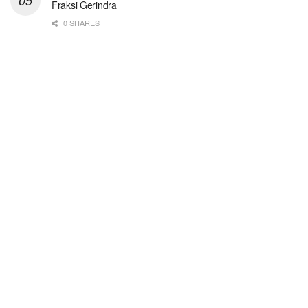
Fraksi Gerindra
0 SHARES