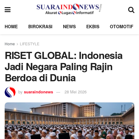
HOME
BIROKRASI
NEWS
EKBIS
OTOMOTIF
Home
LIFESTYLE
RISET GLOBAL: Indonesia
Jadi Negara Paling Rajin
Berdoa di Dunia
by
suaraindonews
28 Mei 2026