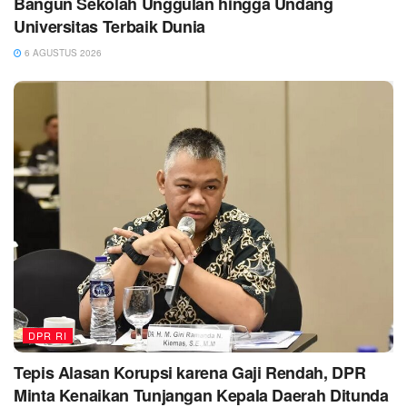
Bangun Sekolah Unggulan hingga Undang
Universitas Terbaik Dunia
6 AGUSTUS 2026
DPR RI
Tepis Alasan Korupsi karena Gaji Rendah, DPR
Minta Kenaikan Tunjangan Kepala Daerah Ditunda