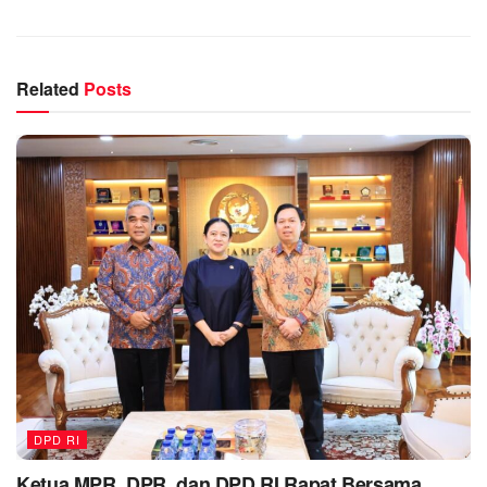
Related
Posts
DPD RI
Ketua MPR, DPR, dan DPD RI Rapat Bersama