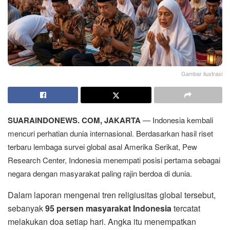
Gambar ilustrasi
SUARAINDONEWS. COM, JAKARTA
— Indonesia kembali
mencuri perhatian dunia internasional. Berdasarkan hasil riset
terbaru lembaga survei global asal Amerika Serikat, Pew
Research Center, Indonesia menempati posisi pertama sebagai
negara dengan masyarakat paling rajin berdoa di dunia.
Dalam laporan mengenai tren religiusitas global tersebut,
sebanyak
95 persen masyarakat Indonesia
tercatat
melakukan doa setiap hari. Angka itu menempatkan