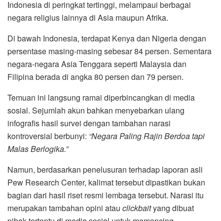
Indonesia di peringkat tertinggi, melampaui berbagai
negara religius lainnya di Asia maupun Afrika.
Di bawah Indonesia, terdapat Kenya dan Nigeria dengan
persentase masing-masing sebesar 84 persen. Sementara
negara-negara Asia Tenggara seperti Malaysia dan
Filipina berada di angka 80 persen dan 79 persen.
Temuan ini langsung ramai diperbincangkan di media
sosial. Sejumlah akun bahkan menyebarkan ulang
infografis hasil survei dengan tambahan narasi
kontroversial berbunyi:
“Negara Paling Rajin Berdoa tapi
Malas Berlogika.”
Namun, berdasarkan penelusuran terhadap laporan asli
Pew Research Center, kalimat tersebut dipastikan bukan
bagian dari hasil riset resmi lembaga tersebut. Narasi itu
merupakan tambahan opini atau
clickbait
yang dibuat
pihak tertentu di media sosial untuk memancing