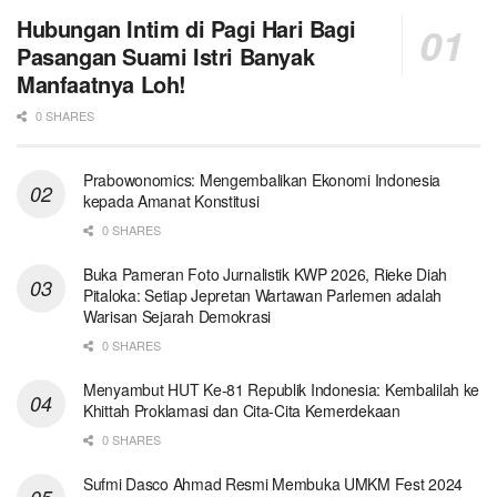
Hubungan Intim di Pagi Hari Bagi
Pasangan Suami Istri Banyak
Manfaatnya Loh!
0 SHARES
Prabowonomics: Mengembalikan Ekonomi Indonesia
kepada Amanat Konstitusi
0 SHARES
Buka Pameran Foto Jurnalistik KWP 2026, Rieke Diah
Pitaloka: Setiap Jepretan Wartawan Parlemen adalah
Warisan Sejarah Demokrasi
0 SHARES
Menyambut HUT Ke-81 Republik Indonesia: Kembalilah ke
Khittah Proklamasi dan Cita-Cita Kemerdekaan
0 SHARES
Sufmi Dasco Ahmad Resmi Membuka UMKM Fest 2024