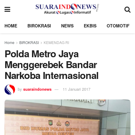
HOME
BIROKRASI
NEWS
EKBIS
OTOMOTIF
Home
BIROKRASI
KEMENDAG RI
Polda Metro Jaya
Menggerebek Bandar
Narkoba Internasional
by
suaraindonews
11 Januari 2017