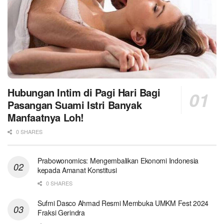
Hubungan Intim di Pagi Hari Bagi
Pasangan Suami Istri Banyak
Manfaatnya Loh!
0 SHARES
Prabowonomics: Mengembalikan Ekonomi Indonesia
kepada Amanat Konstitusi
0 SHARES
Sufmi Dasco Ahmad Resmi Membuka UMKM Fest 2024
Fraksi Gerindra