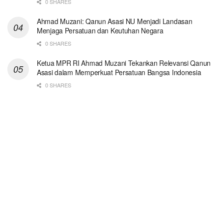
0 SHARES
Ahmad Muzani: Qanun Asasi NU Menjadi Landasan
Menjaga Persatuan dan Keutuhan Negara
0 SHARES
Ketua MPR RI Ahmad Muzani Tekankan Relevansi Qanun
Asasi dalam Memperkuat Persatuan Bangsa Indonesia
0 SHARES