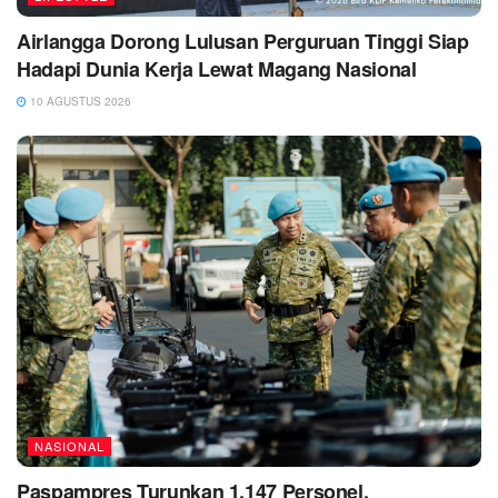
Airlangga Dorong Lulusan Perguruan Tinggi Siap
Hadapi Dunia Kerja Lewat Magang Nasional
10 AGUSTUS 2026
NASIONAL
Paspampres Turunkan 1.147 Personel,