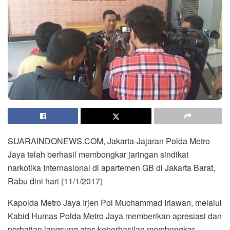
SUARAINDONEWS.COM, Jakarta-Jajaran Polda Metro
Jaya telah berhasil membongkar jaringan sindikat
narkotika Internasional di apartemen GB di Jakarta Barat,
Rabu dini hari (11/1/2017)
Kapolda Metro Jaya Irjen Pol Muchammad Iriawan, melalui
Kabid Humas Polda Metro Jaya memberikan apresiasi dan
perhatian langsung atas keberhasilan membongkar