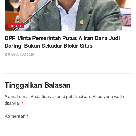
DPR RI
DPR Minta Pemerintah Putus Aliran Dana Judi
Daring, Bukan Sekadar Blokir Situs
5 AGUSTUS 2026
Tinggalkan Balasan
Alamat email Anda tidak akan dipublikasikan.
Ruas yang wajib
ditandai
*
Komentar
*