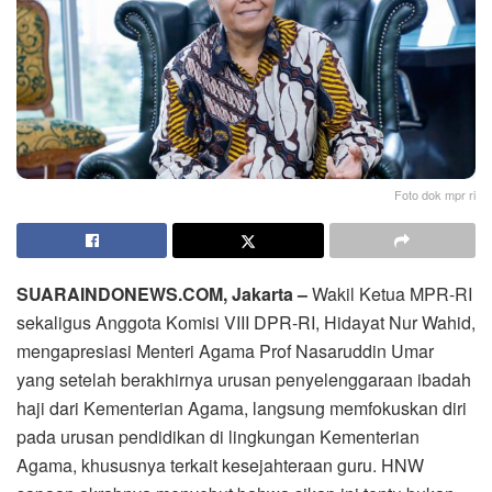
Foto dok mpr ri
SUARAINDONEWS.COM, Jakarta –
Wakil Ketua MPR-RI
sekaligus Anggota Komisi VIII DPR-RI, Hidayat Nur Wahid,
mengapresiasi Menteri Agama Prof Nasaruddin Umar
yang setelah berakhirnya urusan penyelenggaraan ibadah
haji dari Kementerian Agama, langsung memfokuskan diri
pada urusan pendidikan di lingkungan Kementerian
Agama, khususnya terkait kesejahteraan guru. HNW