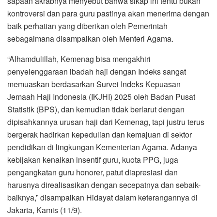
sapaan akrabnya menyebut bahwa sikap ini tentu bukan
kontroversi dan para guru pastinya akan menerima dengan
baik perhatian yang diberikan oleh Pemerintah
sebagaimana disampaikan oleh Menteri Agama.
“Alhamdulillah, Kemenag bisa mengakhiri
penyelenggaraan ibadah haji dengan Indeks sangat
memuaskan berdasarkan Survei Indeks Kepuasan
Jemaah Haji Indonesia (IKJHI) 2025 oleh Badan Pusat
Statistik (BPS), dan kemudian tidak berlarut dengan
dipisahkannya urusan haji dari Kemenag, tapi justru terus
bergerak hadirkan kepedulian dan kemajuan di sektor
pendidikan di lingkungan Kementerian Agama. Adanya
kebijakan kenaikan insentif guru, kuota PPG, juga
pengangkatan guru honorer, patut diapresiasi dan
harusnya direalisasikan dengan secepatnya dan sebaik-
baiknya,” disampaikan Hidayat dalam keterangannya di
Jakarta, Kamis (11/9).