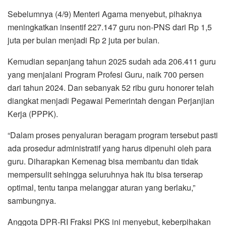
Sebelumnya (4/9) Menteri Agama menyebut, pihaknya
meningkatkan insentif 227.147 guru non-PNS dari Rp 1,5
juta per bulan menjadi Rp 2 juta per bulan.
Kemudian sepanjang tahun 2025 sudah ada 206.411 guru
yang menjalani Program Profesi Guru, naik 700 persen
dari tahun 2024. Dan sebanyak 52 ribu guru honorer telah
diangkat menjadi Pegawai Pemerintah dengan Perjanjian
Kerja (PPPK).
“Dalam proses penyaluran beragam program tersebut pasti
ada prosedur administratif yang harus dipenuhi oleh para
guru. Diharapkan Kemenag bisa membantu dan tidak
mempersulit sehingga seluruhnya hak itu bisa terserap
optimal, tentu tanpa melanggar aturan yang berlaku,”
sambungnya.
Anggota DPR-RI Fraksi PKS ini menyebut, keberpihakan