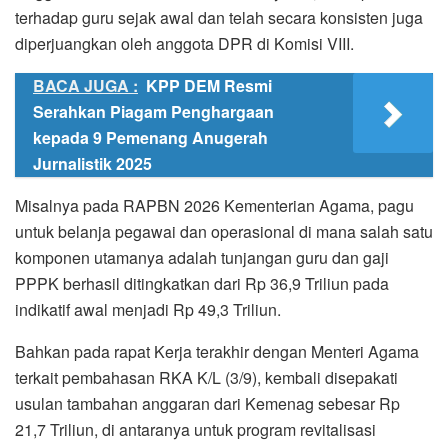
terhadap guru sejak awal dan telah secara konsisten juga
diperjuangkan oleh anggota DPR di Komisi VIII.
BACA JUGA :
KPP DEM Resmi
Serahkan Piagam Penghargaan
kepada 9 Pemenang Anugerah
Jurnalistik 2025
Misalnya pada RAPBN 2026 Kementerian Agama, pagu
untuk belanja pegawai dan operasional di mana salah satu
komponen utamanya adalah tunjangan guru dan gaji
PPPK berhasil ditingkatkan dari Rp 36,9 Triliun pada
indikatif awal menjadi Rp 49,3 Triliun.
Bahkan pada rapat Kerja terakhir dengan Menteri Agama
terkait pembahasan RKA K/L (3/9), kembali disepakati
usulan tambahan anggaran dari Kemenag sebesar Rp
21,7 Triliun, di antaranya untuk program revitalisasi