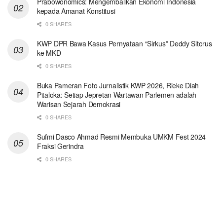
Prabowonomics: Mengembalikan Ekonomi Indonesia
kepada Amanat Konstitusi
0 SHARES
KWP DPR Bawa Kasus Pernyataan “Sirkus” Deddy Sitorus
ke MKD
0 SHARES
Buka Pameran Foto Jurnalistik KWP 2026, Rieke Diah
Pitaloka: Setiap Jepretan Wartawan Parlemen adalah
Warisan Sejarah Demokrasi
0 SHARES
Sufmi Dasco Ahmad Resmi Membuka UMKM Fest 2024
Fraksi Gerindra
0 SHARES