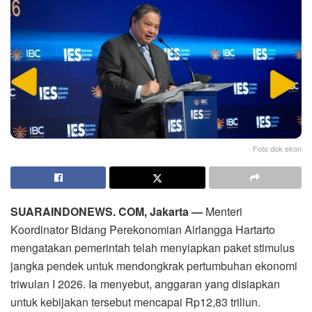
Foto dok ekon
SUARAINDONEWS. COM, Jakarta —
Menteri
Koordinator Bidang Perekonomian Airlangga Hartarto
mengatakan pemerintah telah menyiapkan paket stimulus
jangka pendek untuk mendongkrak pertumbuhan ekonomi
triwulan I 2026. Ia menyebut, anggaran yang disiapkan
untuk kebijakan tersebut mencapai Rp12,83 triliun.