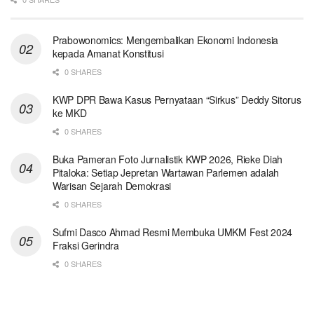
Prabowonomics: Mengembalikan Ekonomi Indonesia
kepada Amanat Konstitusi
0 SHARES
KWP DPR Bawa Kasus Pernyataan “Sirkus” Deddy Sitorus
ke MKD
0 SHARES
Buka Pameran Foto Jurnalistik KWP 2026, Rieke Diah
Pitaloka: Setiap Jepretan Wartawan Parlemen adalah
Warisan Sejarah Demokrasi
0 SHARES
Sufmi Dasco Ahmad Resmi Membuka UMKM Fest 2024
Fraksi Gerindra
0 SHARES