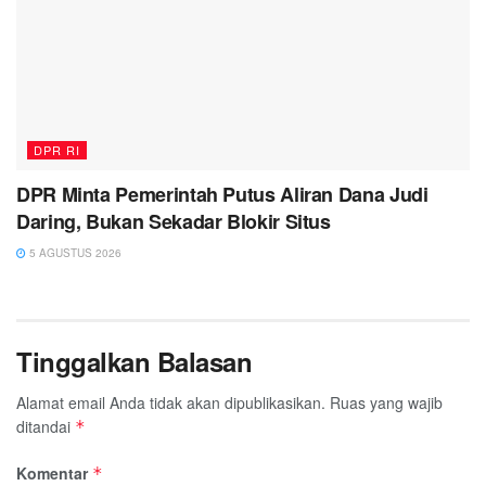
DPR RI
DPR Minta Pemerintah Putus Aliran Dana Judi
Daring, Bukan Sekadar Blokir Situs
5 AGUSTUS 2026
Tinggalkan Balasan
Alamat email Anda tidak akan dipublikasikan.
Ruas yang wajib
ditandai
*
Komentar
*