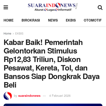
HOME
BIROKRASI
NEWS
EKBIS
OTOMOTIF
Home
EKBIS
Kabar Baik! Pemerintah
Gelontorkan Stimulus
Rp12,83 Triliun, Diskon
Pesawat, Kereta, Tol, dan
Bansos Siap Dongkrak Daya
Beli
by
suaraindonews
4 Februari 2026