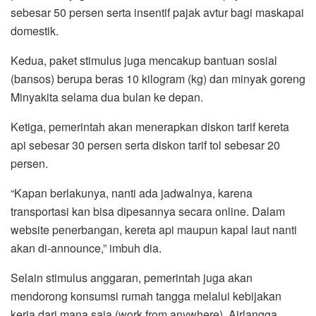
sebesar 50 persen serta insentif pajak avtur bagi maskapai
domestik.
Kedua, paket stimulus juga mencakup bantuan sosial
(bansos) berupa beras 10 kilogram (kg) dan minyak goreng
Minyakita selama dua bulan ke depan.
Ketiga, pemerintah akan menerapkan diskon tarif kereta
api sebesar 30 persen serta diskon tarif tol sebesar 20
persen.
“Kapan berlakunya, nanti ada jadwalnya, karena
transportasi kan bisa dipesannya secara online. Dalam
website penerbangan, kereta api maupun kapal laut nanti
akan di-announce,” imbuh dia.
Selain stimulus anggaran, pemerintah juga akan
mendorong konsumsi rumah tangga melalui kebijakan
kerja dari mana saja (work from anywhere). Airlangga