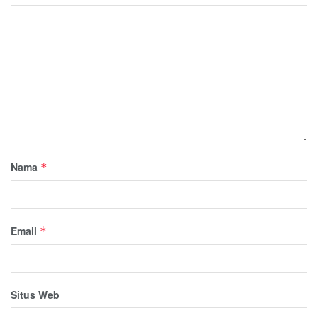
Nama
*
Email
*
Situs Web