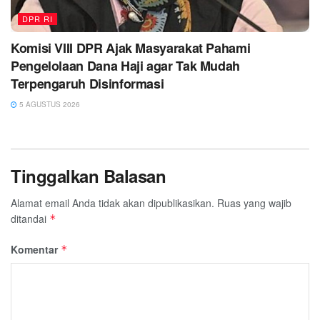
DPR RI
Komisi VIII DPR Ajak Masyarakat Pahami
Pengelolaan Dana Haji agar Tak Mudah
Terpengaruh Disinformasi
5 AGUSTUS 2026
Tinggalkan Balasan
Alamat email Anda tidak akan dipublikasikan.
Ruas yang wajib
ditandai
*
Komentar
*