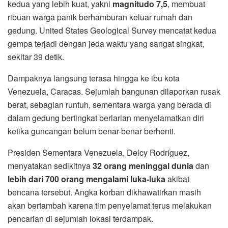
kedua yang lebih kuat, yakni
magnitudo 7,5
, membuat
ribuan warga panik berhamburan keluar rumah dan
gedung. United States Geological Survey mencatat kedua
gempa terjadi dengan jeda waktu yang sangat singkat,
sekitar 39 detik.
Dampaknya langsung terasa hingga ke ibu kota
Venezuela, Caracas. Sejumlah bangunan dilaporkan rusak
berat, sebagian runtuh, sementara warga yang berada di
dalam gedung bertingkat berlarian menyelamatkan diri
ketika guncangan belum benar-benar berhenti.
Presiden Sementara Venezuela, Delcy Rodríguez,
menyatakan sedikitnya
32 orang meninggal dunia
dan
lebih dari 700 orang mengalami luka-luka
akibat
bencana tersebut. Angka korban dikhawatirkan masih
akan bertambah karena tim penyelamat terus melakukan
pencarian di sejumlah lokasi terdampak.