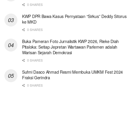
0 SHARES
KWP DPR Bawa Kasus Pernyataan “Sirkus” Deddy Sitorus
ke MKD
0 SHARES
Buka Pameran Foto Jurnalistik KWP 2026, Rieke Diah
Pitaloka: Setiap Jepretan Wartawan Parlemen adalah
Warisan Sejarah Demokrasi
0 SHARES
Sufmi Dasco Ahmad Resmi Membuka UMKM Fest 2024
Fraksi Gerindra
0 SHARES