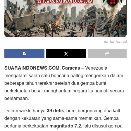
gambar ilustrasi
SUARAINDONEWS.COM, Caracas
– Venezuela
mengalami salah satu bencana paling mengerikan dalam
beberapa tahun terakhir setelah dua gempa bumi
berkekuatan besar menghantam negara itu hampir secara
bersamaan.
Dalam waktu hanya
39 detik
, bumi berguncang dua kali
dengan kekuatan yang sama-sama mematikan. Gempa
pertama berkekuatan
magnitudo 7,2
, lalu disusul gempa