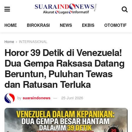
HOME
BIROKRASI
NEWS
EKBIS
OTOMOTIF
Home
INTERNASIONAL
Horor 39 Detik di Venezuela!
Dua Gempa Raksasa Datang
Beruntun, Puluhan Tewas
dan Ratusan Terluka
by
suaraindonews
25 Juni 2026