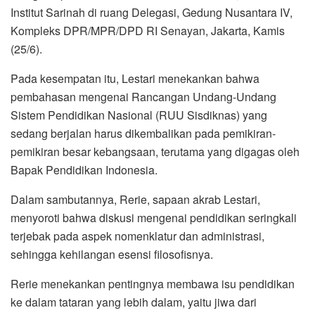
Institut Sarinah di ruang Delegasi, Gedung Nusantara IV,
Kompleks DPR/MPR/DPD RI Senayan, Jakarta, Kamis
(25/6).
Pada kesempatan itu, Lestari menekankan bahwa
pembahasan mengenai Rancangan Undang-Undang
Sistem Pendidikan Nasional (RUU Sisdiknas) yang
sedang berjalan harus dikembalikan pada pemikiran-
pemikiran besar kebangsaan, terutama yang digagas oleh
Bapak Pendidikan Indonesia.
Dalam sambutannya, Rerie, sapaan akrab Lestari,
menyoroti bahwa diskusi mengenai pendidikan seringkali
terjebak pada aspek nomenklatur dan administrasi,
sehingga kehilangan esensi filosofisnya.
Rerie menekankan pentingnya membawa isu pendidikan
ke dalam tataran yang lebih dalam, yaitu jiwa dari