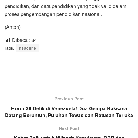
pendidikan, dan data pendidikan yang tidak valid dalam
proses pengembangan pendidikan nasional.
(Anton)
Dibaca :
84
Tags:
headline
Previous Post
Horor 39 Detik di Venezuela! Dua Gempa Raksasa
Datang Beruntun, Puluhan Tewas dan Ratusan Terluka
Next Post
Kabar Baik untuk Wilayah Kepulauan, DPR dan