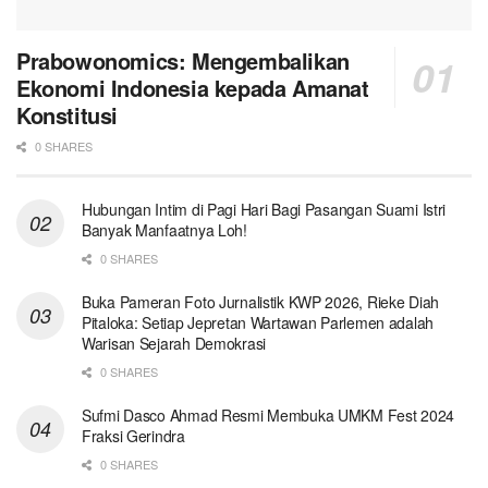
Prabowonomics: Mengembalikan
Ekonomi Indonesia kepada Amanat
Konstitusi
0 SHARES
Hubungan Intim di Pagi Hari Bagi Pasangan Suami Istri
Banyak Manfaatnya Loh!
0 SHARES
Buka Pameran Foto Jurnalistik KWP 2026, Rieke Diah
Pitaloka: Setiap Jepretan Wartawan Parlemen adalah
Warisan Sejarah Demokrasi
0 SHARES
Sufmi Dasco Ahmad Resmi Membuka UMKM Fest 2024
Fraksi Gerindra
0 SHARES