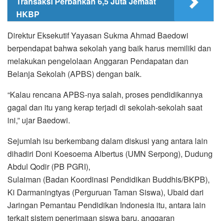
Transaksi Perbankan 6,5 Juta Jemaat
HKBP
Direktur Eksekutif Yayasan Sukma Ahmad Baedowi
berpendapat bahwa sekolah yang baik harus memiliki dan
melakukan pengelolaan Anggaran Pendapatan dan
Belanja Sekolah (APBS) dengan baik.
“Kalau rencana APBS-nya salah, proses pendidikannya
gagal dan itu yang kerap terjadi di sekolah-sekolah saat
ini,” ujar Baedowi.
Sejumlah isu berkembang dalam diskusi yang antara lain
dihadiri Doni Koesoema Albertus (UMN Serpong), Dudung
Abdul Qodir (PB PGRI),
Sulaiman (Badan Koordinasi Pendidikan Buddhis/BKPB),
Ki Darmaningtyas (Perguruan Taman Siswa), Ubaid dari
Jaringan Pemantau Pendidikan Indonesia itu, antara lain
terkait sistem penerimaan siswa baru, anggaran