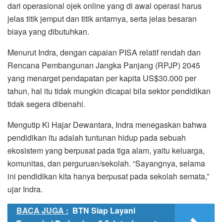
dari operasional ojek online yang di awal operasi harus
jelas titik jemput dan titik antarnya, serta jelas besaran
biaya yang dibutuhkan.
Menurut Indra, dengan capaian PISA relatif rendah dan
Rencana Pembangunan Jangka Panjang (RPJP) 2045
yang menarget pendapatan per kapita US$30.000 per
tahun, hal itu tidak mungkin dicapai bila sektor pendidikan
tidak segera dibenahi.
Mengutip Ki Hajar Dewantara, Indra menegaskan bahwa
pendidikan itu adalah tuntunan hidup pada sebuah
ekosistem yang berpusat pada tiga alam, yaitu keluarga,
komunitas, dan perguruan/sekolah. “Sayangnya, selama
ini pendidikan kita hanya berpusat pada sekolah semata,”
ujar Indra.
BACA JUGA :
BTN Siap Layani