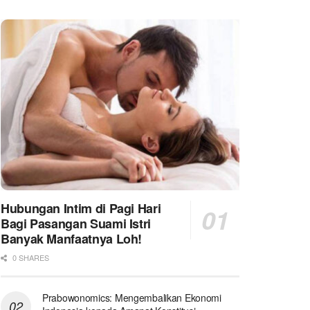
Hubungan Intim di Pagi Hari
Bagi Pasangan Suami Istri
Banyak Manfaatnya Loh!
0 SHARES
Prabowonomics: Mengembalikan Ekonomi