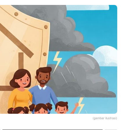
(gambar ilustrasi)