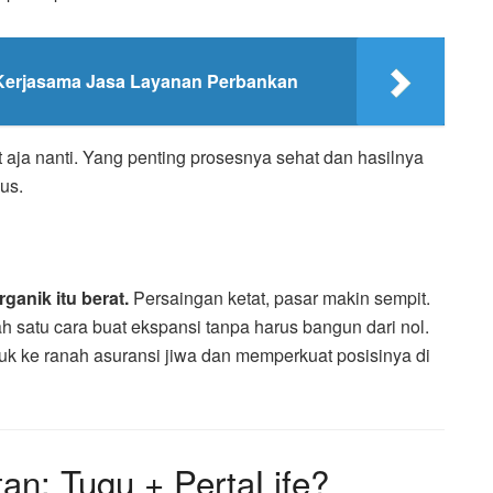
Kerjasama Jasa Layanan Perbankan
at aja nanti. Yang penting prosesnya sehat dan hasilnya
us.
ganik itu berat.
Persaingan ketat, pasar makin sempit.
ah satu cara buat ekspansi tanpa harus bangun dari nol.
 ke ranah asuransi jiwa dan memperkuat posisinya di
an: Tugu + PertaLife?