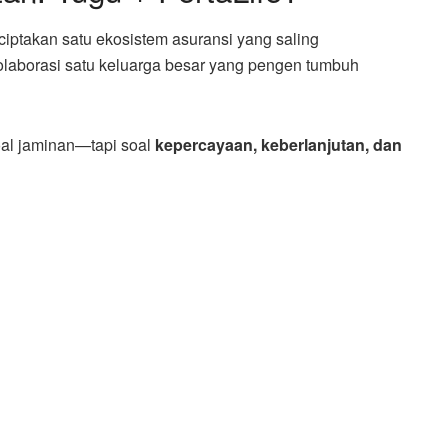
nciptakan satu ekosistem asuransi yang saling
olaborasi satu keluarga besar yang pengen tumbuh
oal jaminan—tapi soal
kepercayaan, keberlanjutan, dan