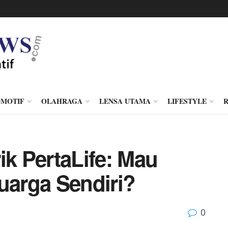
MOTIF
OLAHRAGA
LENSA UTAMA
LIFESTYLE
ik PertaLife: Mau
uarga Sendiri?
0