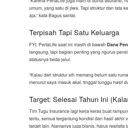
“Karena PertaLife juga main di dunia asuransi, 
umum, yang satu di jiwa. Tapi struktur dan tata k
aja,” kata Bagus santai.
Terpisah Tapi Satu Keluarga
FYI, PertaLife saat ini masih di bawah
Dana Pen
langsung, tapi bagian penting yang ngurus pensi
statusnya beda jalur.
“Kalau dari struktur sih memang belum satu ruma
menurut saya masuk akal, tinggal tunggu hasil du
Target: Selesai Tahun Ini (Kal
Tim Tugu Insurance lagi kerja keras buat rampun
tentu, semua tergantung kondisi dan hasil akhir 
target lain. Namanya juga bisnis, harus realistis t