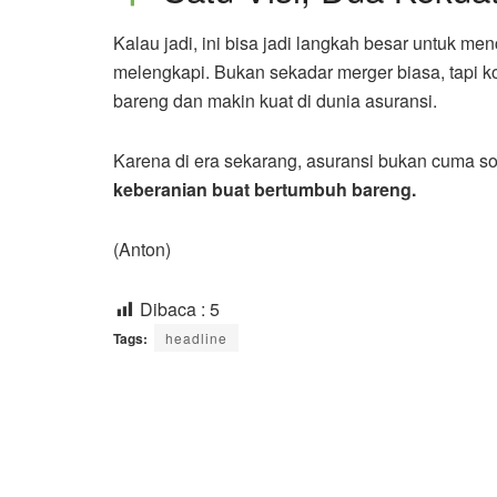
Kalau jadi, ini bisa jadi langkah besar untuk me
melengkapi. Bukan sekadar merger biasa, tapi k
bareng dan makin kuat di dunia asuransi.
Karena di era sekarang, asuransi bukan cuma s
keberanian buat bertumbuh bareng.
(Anton)
Dibaca :
5
Tags:
headline