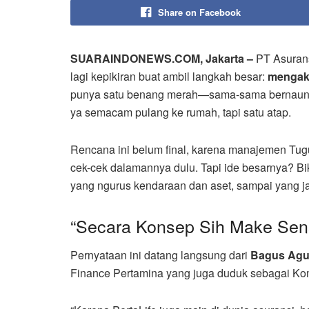
Share on Facebook
SUARAINDONEWS.COM, Jakarta –
PT Asurans
lagi kepikiran buat ambil langkah besar:
mengaku
punya satu benang merah—sama-sama bernaung d
ya semacam pulang ke rumah, tapi satu atap.
Rencana ini belum final, karena manajemen Tu
cek-cek dalamannya dulu. Tapi ide besarnya? B
yang ngurus kendaraan dan aset, sampai yang 
“Secara Konsep Sih Make Sen
Pernyataan ini datang langsung dari
Bagus Agu
Finance Pertamina yang juga duduk sebagai Kom