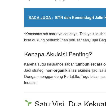
BACA JUGA :
BTN dan Kemendagri Jalin 
“Komisaris sih maunya cepet ya. Tapi ya kita lih
bisa dukung pertumbuhan perusahaan,” ujar Bag
Kenapa Akuisisi Penting?
Karena Tugu Insurance sadar,
tumbuh secara or
Jadi strategi
non-organik alias akuisisi
jadi sal
Dengan menggandeng PertaLife, Tugu bisa masuk
industri.
Satu Visi, Dua Kekuat