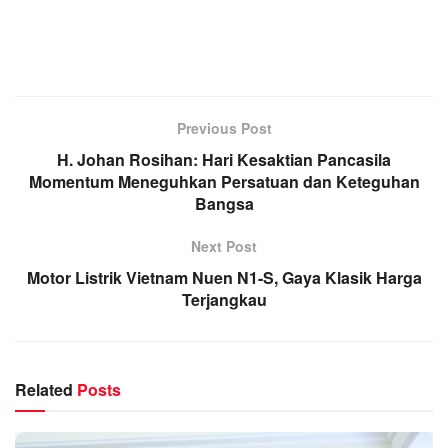
Previous Post
H. Johan Rosihan: Hari Kesaktian Pancasila
Momentum Meneguhkan Persatuan dan Keteguhan
Bangsa
Next Post
Motor Listrik Vietnam Nuen N1-S, Gaya Klasik Harga
Terjangkau
Related
Posts