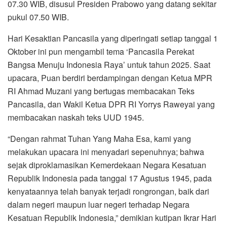
07.30 WIB, disusul Presiden Prabowo yang datang sekitar
pukul 07.50 WIB.
Hari Kesaktian Pancasila yang diperingati setiap tanggal 1
Oktober ini pun mengambil tema ‘Pancasila Perekat
Bangsa Menuju Indonesia Raya’ untuk tahun 2025. Saat
upacara, Puan berdiri berdampingan dengan Ketua MPR
RI Ahmad Muzani yang bertugas membacakan Teks
Pancasila, dan Wakil Ketua DPR RI Yorrys Raweyai yang
membacakan naskah teks UUD 1945.
“Dengan rahmat Tuhan Yang Maha Esa, kami yang
melakukan upacara ini menyadari sepenuhnya; bahwa
sejak diproklamasikan Kemerdekaan Negara Kesatuan
Republik Indonesia pada tanggal 17 Agustus 1945, pada
kenyataannya telah banyak terjadi rongrongan, baik dari
dalam negeri maupun luar negeri terhadap Negara
Kesatuan Republik Indonesia,” demikian kutipan Ikrar Hari