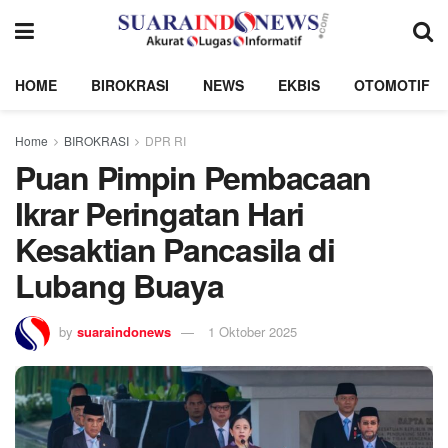
HOME
BIROKRASI
NEWS
EKBIS
OTOMOTIF
Home
BIROKRASI
DPR RI
Puan Pimpin Pembacaan
Ikrar Peringatan Hari
Kesaktian Pancasila di
Lubang Buaya
by
suaraindonews
1 Oktober 2025