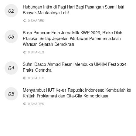
Hubungan Intim di Pagi Hari Bagi Pasangan Suami Istri
Banyak Manfaatnya Loh!
0 SHARES
Buka Pameran Foto Jurnalistik KWP 2026, Rieke Diah
Pitaloka: Setiap Jepretan Wartawan Parlemen adalah
Warisan Sejarah Demokrasi
0 SHARES
Sufmi Dasco Ahmad Resmi Membuka UMKM Fest 2024
Fraksi Gerindra
0 SHARES
Menyambut HUT Ke-81 Republik Indonesia: Kembalilah ke
Khittah Proklamasi dan Cita-Cita Kemerdekaan
0 SHARES