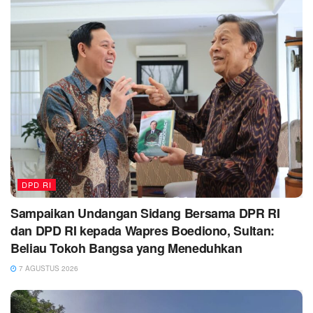
DPD RI
Sampaikan Undangan Sidang Bersama DPR RI
dan DPD RI kepada Wapres Boediono, Sultan:
Beliau Tokoh Bangsa yang Meneduhkan
7 AGUSTUS 2026