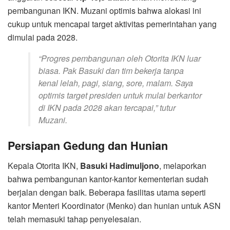
pembangunan IKN. Muzani optimis bahwa alokasi ini
cukup untuk mencapai target aktivitas pemerintahan yang
dimulai pada 2028.
“Progres pembangunan oleh Otorita IKN luar
biasa. Pak Basuki dan tim bekerja tanpa
kenal lelah, pagi, siang, sore, malam. Saya
optimis target presiden untuk mulai berkantor
di IKN pada 2028 akan tercapai,”
tutur
Muzani.
Persiapan Gedung dan Hunian
Kepala Otorita IKN,
Basuki Hadimuljono
, melaporkan
bahwa pembangunan kantor-kantor kementerian sudah
berjalan dengan baik. Beberapa fasilitas utama seperti
kantor Menteri Koordinator (Menko) dan hunian untuk ASN
telah memasuki tahap penyelesaian.