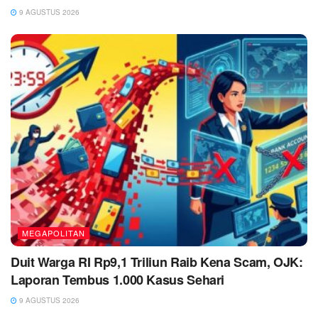
9 AGUSTUS 2026
MEGAPOLITAN
Duit Warga RI Rp9,1 Triliun Raib Kena Scam, OJK:
Laporan Tembus 1.000 Kasus Sehari
9 AGUSTUS 2026