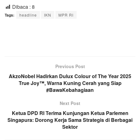
Dibaca :
8
Tags:
headline
IKN
MPR RI
Previous Post
AkzoNobel Hadirkan Dulux Colour of The Year 2025
True Joy™, Warna Kuning Cerah yang Siap
#BawaKebahagiaan
Next Post
Ketua DPD RI Terima Kunjungan Ketua Parlemen
Singapura: Dorong Kerja Sama Strategis di Berbagai
Sektor