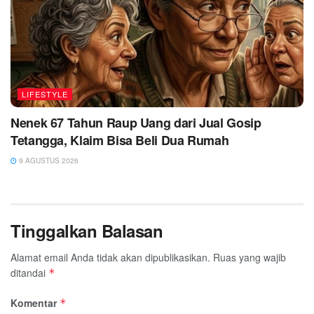
LIFESTYLE
Nenek 67 Tahun Raup Uang dari Jual Gosip
Tetangga, Klaim Bisa Beli Dua Rumah
9 AGUSTUS 2026
Tinggalkan Balasan
Alamat email Anda tidak akan dipublikasikan.
Ruas yang wajib
ditandai
*
Komentar
*