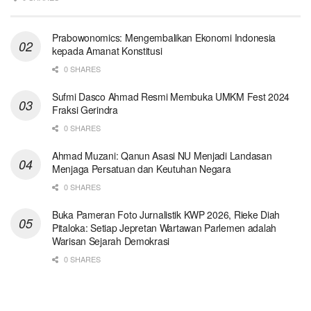
Prabowonomics: Mengembalikan Ekonomi Indonesia
kepada Amanat Konstitusi
0 SHARES
Sufmi Dasco Ahmad Resmi Membuka UMKM Fest 2024
Fraksi Gerindra
0 SHARES
Ahmad Muzani: Qanun Asasi NU Menjadi Landasan
Menjaga Persatuan dan Keutuhan Negara
0 SHARES
Buka Pameran Foto Jurnalistik KWP 2026, Rieke Diah
Pitaloka: Setiap Jepretan Wartawan Parlemen adalah
Warisan Sejarah Demokrasi
0 SHARES