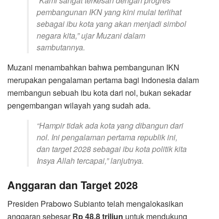
“Kami sangat terkesan dengan progres
pembangunan IKN yang kini mulai terlihat
sebagai ibu kota yang akan menjadi simbol
negara kita,”
ujar Muzani dalam
sambutannya.
Muzani menambahkan bahwa pembangunan IKN
merupakan pengalaman pertama bagi Indonesia dalam
membangun sebuah ibu kota dari nol, bukan sekadar
pengembangan wilayah yang sudah ada.
“Hampir tidak ada kota yang dibangun dari
nol. Ini pengalaman pertama republik ini,
dan target 2028 sebagai ibu kota politik kita
Insya Allah tercapai,”
lanjutnya.
Anggaran dan Target 2028
Presiden Prabowo Subianto telah mengalokasikan
anggaran sebesar
Rp 48,8 triliun
untuk mendukung