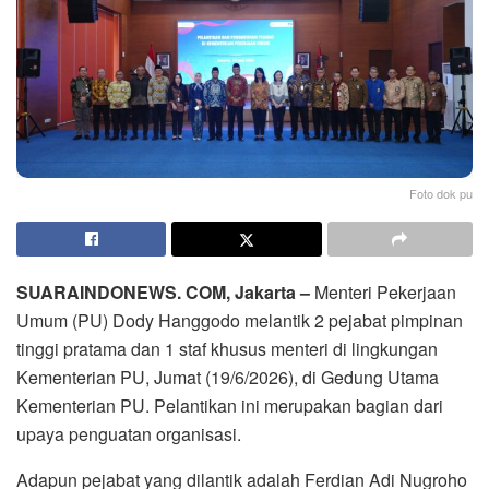
Foto dok pu
SUARAINDONEWS. COM, Jakarta –
Menteri Pekerjaan
Umum (PU) Dody Hanggodo melantik 2 pejabat pimpinan
tinggi pratama dan 1 staf khusus menteri di lingkungan
Kementerian PU, Jumat (19/6/2026), di Gedung Utama
Kementerian PU. Pelantikan ini merupakan bagian dari
upaya penguatan organisasi.
Adapun pejabat yang dilantik adalah Ferdian Adi Nugroho