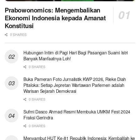
Prabowonomics: Mengembalikan
Ekonomi Indonesia kepada Amanat
Konstitusi
0 SHARES
Hubungan Intim di Pagi Hari Bagi Pasangan Suami Istri
Banyak Manfaatnya Loh!
0 SHARES
Buka Pameran Foto Jurnalistik KWP 2026, Rieke Diah
Pitaloka: Setiap Jepretan Wartawan Parlemen adalah
Warisan Sejarah Demokrasi
0 SHARES
Sufmi Dasco Ahmad Resmi Membuka UMKM Fest 2024
Fraksi Gerindra
0 SHARES
Menyambut HUT Ke-81 Republik Indonesia: Kembalilah ke