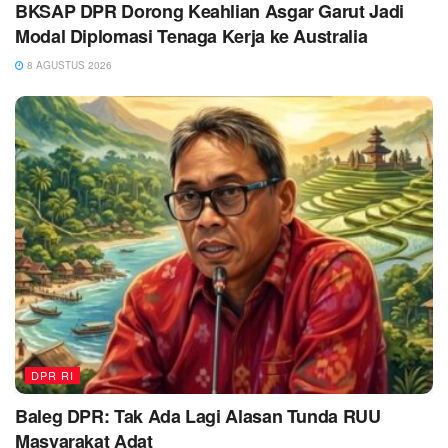
BKSAP DPR Dorong Keahlian Asgar Garut Jadi
Modal Diplomasi Tenaga Kerja ke Australia
8 AGUSTUS 2026
DPR RI
Baleg DPR: Tak Ada Lagi Alasan Tunda RUU
Masyarakat Adat