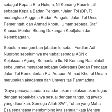
sebagai Kepala Biro Hukum, Ni Komang Rasminiati
sebagai Kepala Badan Pengatur Jalan Tol (BPJT)
merangkap Anggota Badan Pengatur Jalan Tol Unsur
Pemerintah, dan Ahmad Khoirul Umam sebagai Staf
Khusus Menteri Bidang Dukungan Kebijakan dan
Kelembagaan.
Sebelum mengemban jabatan tersebut, Ferdian Adi
Nugroho sebelumnya menjabat sebagai ASN di
Kejaksaan Agung. Sementara itu, Ni Komang Rasminiati
sebelumnya menjabat sebagai Sekretaris Badan Pengatur
Jalan Tol Kementerian PU. Adapun Ahmad Khoirul Umam
merupakan akademisi dari Universitas Paramadina.
“Saya percaya saudara-saudari akan melaksanakan tugas
dengan sebaik-baiknya sesuai dengan tanggung jawab
yang diberikan. Semoga Allah SWT, Tuhan yang Maha
Esa senantiasa membimbing kita semua,” kata Menteri