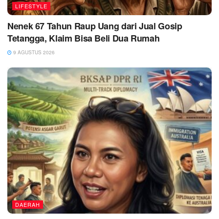
LIFESTYLE
Nenek 67 Tahun Raup Uang dari Jual Gosip
Tetangga, Klaim Bisa Beli Dua Rumah
9 AGUSTUS 2026
DAERAH