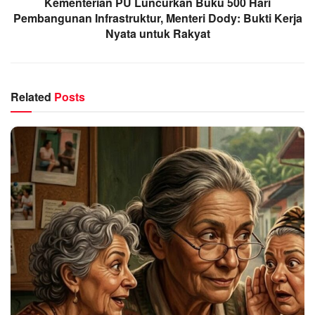
Kementerian PU Luncurkan Buku 500 Hari
Pembangunan Infrastruktur, Menteri Dody: Bukti Kerja
Nyata untuk Rakyat
Related
Posts