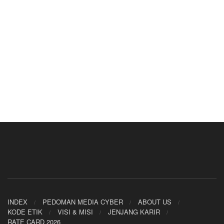
INDEX
PEDOMAN MEDIA CYBER
ABOUT US
KODE ETIK
VISI & MISI
JENJANG KARIR
RATE CARD 2026