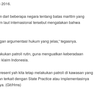
n 2016.
m dari beberapa negara tentang batas maritim yang
 laut internasional tersebut mengatakan bahwa
an argumentasi hukum yang jelas,” tegasnya.
lakukan patroli rutin, guna menguatkan keberadaan
 klaim Indonesia.
esent yah kita tetap melakukan patroli di kawasan yang
ian terkait dengan State Practice atau implementasinya
ya. (Git/Hms)