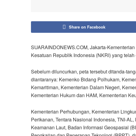
Share on Facebook
SUARAINDONEWS.COM, Jakarta-Kementerian Koo
Kesatuan Republik Indonesia (NKRI) yang telah d
Sebelum diluncurkan, peta tersebut ditanda-tang
diantaranya: Kemenko Bidang Polhukam, Keme
Kemaritiman, Kementerian Dalam Negeri, Kemen
Kementerian Hukum dan HAM, Kementerian Ke
Kementerian Perhubungan, Kementerian Lingku
Perikanan, Tentara Nasional Indonesia, TNI-AL,
Keamanan Laut, Badan Informasi Geospasial (BI
Pengkajian dan Penerapan Teknologi (BPPT), da