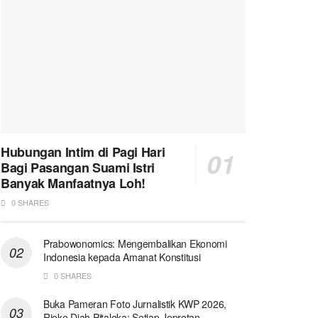
Hubungan Intim di Pagi Hari
Bagi Pasangan Suami Istri
Banyak Manfaatnya Loh!
0 SHARES
Prabowonomics: Mengembalikan Ekonomi
Indonesia kepada Amanat Konstitusi
0 SHARES
Buka Pameran Foto Jurnalistik KWP 2026,
Rieke Diah Pitaloka: Setiap Jepretan