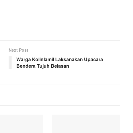
Next Post
Warga Kolinlamil Laksanakan Upacara
Bendera Tujuh Belasan