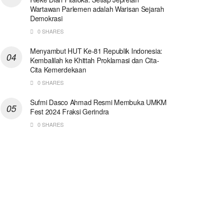
Wartawan Parlemen adalah Warisan Sejarah
Demokrasi
0 SHARES
Menyambut HUT Ke-81 Republik Indonesia:
Kembalilah ke Khittah Proklamasi dan Cita-
Cita Kemerdekaan
0 SHARES
Sufmi Dasco Ahmad Resmi Membuka UMKM
Fest 2024 Fraksi Gerindra
0 SHARES