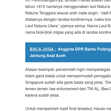
tahun 1972 namanya menggunakan laut Natuna Uta
Natuna Tenggara sesuai arah mata angin. “Jadi b
diatasnya dengan landas kontinennya, maka kolom
Laut Natuna Utara,” ujarnya serius. Nama Laut
nama blok-blok migas yang ada di landas kontin
BACA JUGA :
Anggota DPR Bantu Pulang
Jantung Asal Aceh
Alasan keempat, pemerintah ingin mempertegas k
klaim garis batas untuk mempermudah penegakan
Singapura sudah ada garis batas yang jelas. “De
temen-temen law enforcement dari TNI AL, Bea 
karena sudah jelas.
Untuk memperoleh hasil final tersebut, Havas m