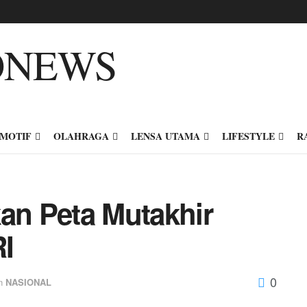
MOTIF
OLAHRAGA
LENSA UTAMA
LIFESTYLE
R
kan Peta Mutakhir
I
0
n
NASIONAL