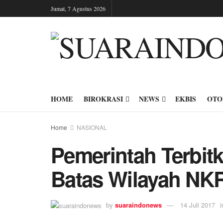
Jumat, 7 Agustus 2026
HOME
BIROKRASI
NEWS
EKBIS
OTO
Home
NASIONAL
Pemerintah Terbit
Batas Wilayah NKR
by
suaraindonews
14 Juli 2017
i