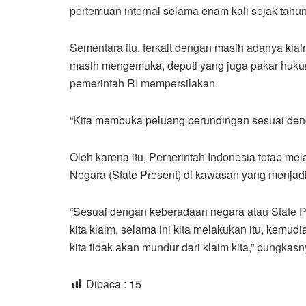
pertemuan internal selama enam kali sejak tahu
Sementara itu, terkait dengan masih adanya klai
masih mengemuka, deputi yang juga pakar hukum
pemerintah RI mempersilakan.
“Kita membuka peluang perundingan sesuai deng
Oleh karena itu, Pemerintah Indonesia tetap me
Negara (State Present) di kawasan yang menjadi
“Sesuai dengan keberadaan negara atau State Pr
kita klaim, selama ini kita melakukan itu, kemud
kita tidak akan mundur dari klaim kita,” pungkasn
Dibaca :
15