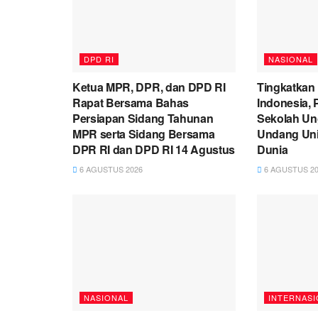
DPD RI
NASIONAL
Ketua MPR, DPR, dan DPD RI
Tingkatkan
Rapat Bersama Bahas
Indonesia,
Persiapan Sidang Tahunan
Sekolah Un
MPR serta Sidang Bersama
Undang Univ
DPR RI dan DPD RI 14 Agustus
Dunia
6 AGUSTUS 2026
6 AGUSTUS 20
NASIONAL
INTERNASI