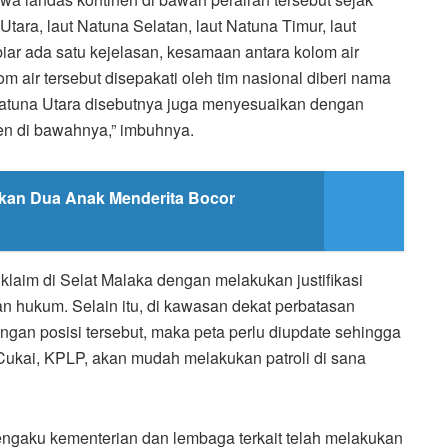
ra, laut Natuna Selatan, laut Natuna Timur, laut
iar ada satu kejelasan, kesamaan antara kolom air
 air tersebut disepakati oleh tim nasional diberi nama
 Natuna Utara disebutnya juga menyesuaikan dengan
en di bawahnya,” imbuhnya.
kan Dua Anak Menderita Bocor
laim di Selat Malaka dengan melakukan justifikasi
 hukum. Selain itu, di kawasan dekat perbatasan
ngan posisi tersebut, maka peta perlu diupdate sehingga
Cukai, KPLP, akan mudah melakukan patroli di sana
engaku kementerian dan lembaga terkait telah melakukan