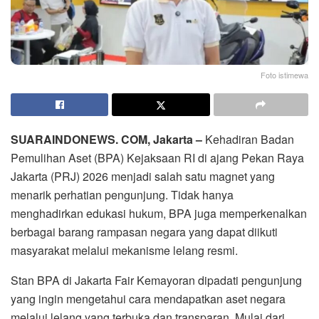
Foto istimewa
SUARAINDONEWS. COM, Jakarta –
Kehadiran Badan
Pemulihan Aset (BPA) Kejaksaan RI di ajang Pekan Raya
Jakarta (PRJ) 2026 menjadi salah satu magnet yang
menarik perhatian pengunjung. Tidak hanya
menghadirkan edukasi hukum, BPA juga memperkenalkan
berbagai barang rampasan negara yang dapat diikuti
masyarakat melalui mekanisme lelang resmi.
Stan BPA di Jakarta Fair Kemayoran dipadati pengunjung
yang ingin mengetahui cara mendapatkan aset negara
melalui lelang yang terbuka dan transparan. Mulai dari