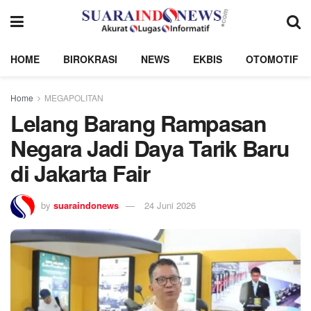
HOME
BIROKRASI
NEWS
EKBIS
OTOMOTIF
Home
MEGAPOLITAN
Lelang Barang Rampasan
Negara Jadi Daya Tarik Baru
di Jakarta Fair
by
suaraindonews
24 Juni 2026