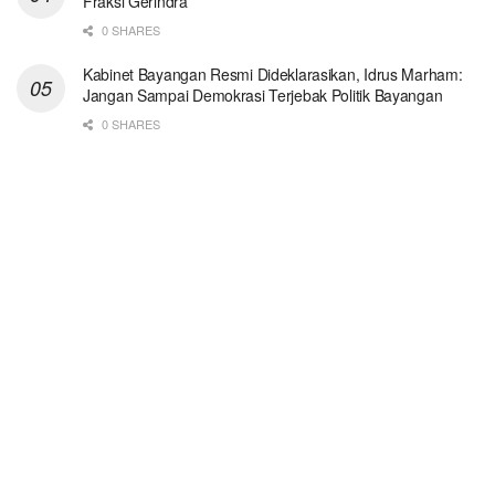
Fraksi Gerindra
0 SHARES
Kabinet Bayangan Resmi Dideklarasikan, Idrus Marham:
Jangan Sampai Demokrasi Terjebak Politik Bayangan
0 SHARES