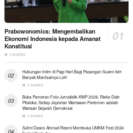
Prabowonomics: Mengembalikan
Ekonomi Indonesia kepada Amanat
Konstitusi
0 SHARES
Hubungan Intim di Pagi Hari Bagi Pasangan Suami Istri
Banyak Manfaatnya Loh!
0 SHARES
Buka Pameran Foto Jurnalistik KWP 2026, Rieke Diah
Pitaloka: Setiap Jepretan Wartawan Parlemen adalah
Warisan Sejarah Demokrasi
0 SHARES
Sufmi Dasco Ahmad Resmi Membuka UMKM Fest 2024