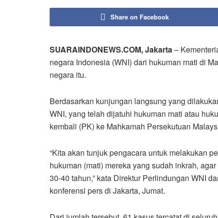
Share on Facebook
SUARAINDONEWS.COM, Jakarta
– Kementeri
negara Indonesia (WNI) dari hukuman mati di M
negara itu.
Berdasarkan kunjungan langsung yang dilakukan
WNI, yang telah dijatuhi hukuman mati atau hu
kembali (PK) ke Mahkamah Persekutuan Malays
“Kita akan tunjuk pengacara untuk melakukan 
hukuman (mati) mereka yang sudah inkrah, agar
30-40 tahun,” kata Direktur Perlindungan WNI
konferensi pers di Jakarta, Jumat.
Dari jumlah tersebut, 61 kasus tercatat di selu