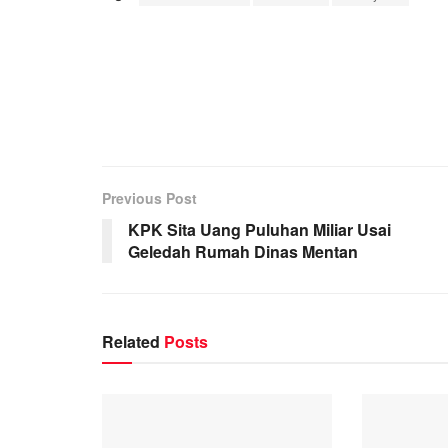
Previous Post
KPK Sita Uang Puluhan Miliar Usai
Geledah Rumah Dinas Mentan
Related
Posts