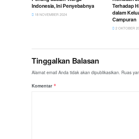
Indonesia, Ini Penyebabnya
Terhadap H
dalam Kelu
18 NOVEMBER 2024
Campuran
2 OKTOBER 2
Tinggalkan Balasan
Alamat email Anda tidak akan dipublikasikan.
Ruas yan
Komentar
*