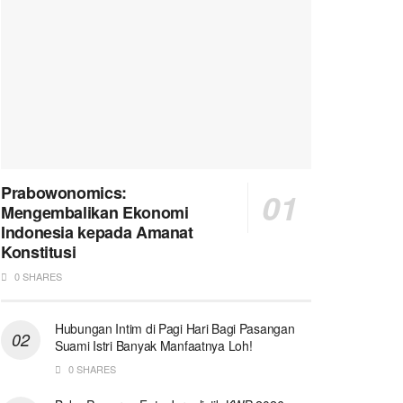
Prabowonomics:
Mengembalikan Ekonomi
Indonesia kepada Amanat
Konstitusi
0 SHARES
Hubungan Intim di Pagi Hari Bagi Pasangan
Suami Istri Banyak Manfaatnya Loh!
0 SHARES