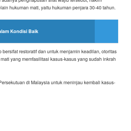
lain hukuman mati, yaitu hukuman penjara 30-40 tahun.
alam Kondisi Baik
rsifat restoratif dan untuk menjamin keadilan, otoritas
ati yang memfasilitasi kasus-kasus yang sudah inkrah
rsekutuan di Malaysia untuk meninjau kembali kasus-