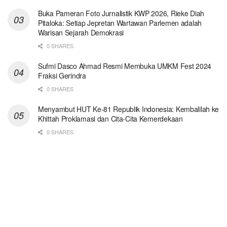
Buka Pameran Foto Jurnalistik KWP 2026, Rieke Diah
Pitaloka: Setiap Jepretan Wartawan Parlemen adalah
Warisan Sejarah Demokrasi
0 SHARES
Sufmi Dasco Ahmad Resmi Membuka UMKM Fest 2024
Fraksi Gerindra
0 SHARES
Menyambut HUT Ke-81 Republik Indonesia: Kembalilah ke
Khittah Proklamasi dan Cita-Cita Kemerdekaan
0 SHARES