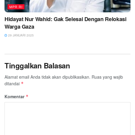
MPR RI
Hidayat Nur Wahid: Gak Selesai Dengan Relokasi
Warga Gaza
29 JANUARI 2025
Tinggalkan Balasan
Alamat email Anda tidak akan dipublikasikan.
Ruas yang wajib
ditandai
*
Komentar
*