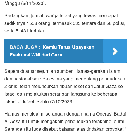
Minggu (5/11/2023).
Sedangkan, jumlah warga Israel yang tewas mencapai
sedikitnya 1538 orang, termasuk 333 tentara dan 58 polisi,
serta 5. 431 terluka.
BACA JUGA :
Kemlu Terus Upayakan
Evakuasi WNI dari Gaza
Seperti dilansir sejumlah sumber, Hamas-gerakan Islam
dan nasionalisme Palestina yang menentang pendudukan
Zionis- telah meluncurkan ribuan roket dari Jalur Gaza ke
Israel dan melakukan serangan langsung ke beberapa
lokasi di Israel, Sabtu (7/10/2023).
Hamas mengklaim, serangan dengan nama Operasi Badai
Al Aqsa itu untuk mengakhiri pendudukan terakhir di bumi.
Serangan itu juga disebut balasan atas tindakan provokatif