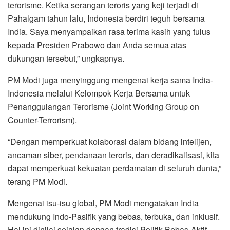
terorisme. Ketika serangan teroris yang keji terjadi di
Pahalgam tahun lalu, Indonesia berdiri teguh bersama
India. Saya menyampaikan rasa terima kasih yang tulus
kepada Presiden Prabowo dan Anda semua atas
dukungan tersebut,” ungkapnya.
PM Modi juga menyinggung mengenai kerja sama India-
Indonesia melalui Kelompok Kerja Bersama untuk
Penanggulangan Terorisme (Joint Working Group on
Counter-Terrorism).
“Dengan memperkuat kolaborasi dalam bidang intelijen,
ancaman siber, pendanaan teroris, dan deradikalisasi, kita
dapat memperkuat kekuatan perdamaian di seluruh dunia,”
terang PM Modi.
Mengenai isu-isu global, PM Modi mengatakan India
mendukung Indo-Pasifik yang bebas, terbuka, dan inklusif.
Hal ini dinilai sejalan dengan tradisi Politik Bebas-Aktif