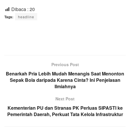
Dibaca :
20
Tags:
headline
Previous Post
Benarkah Pria Lebih Mudah Menangis Saat Menonton
Sepak Bola daripada Karena Cinta? Ini Penjelasan
Ilmiahnya
Next Post
Kementerian PU dan Stranas PK Perluas SIPASTI ke
Pemerintah Daerah, Perkuat Tata Kelola Infrastruktur