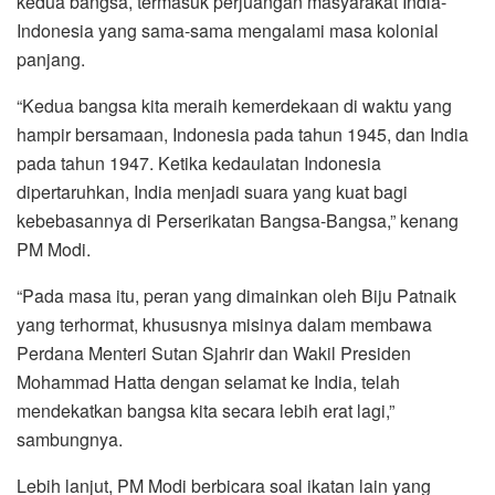
kedua bangsa, termasuk perjuangan masyarakat India-
Indonesia yang sama-sama mengalami masa kolonial
panjang.
“Kedua bangsa kita meraih kemerdekaan di waktu yang
hampir bersamaan, Indonesia pada tahun 1945, dan India
pada tahun 1947. Ketika kedaulatan Indonesia
dipertaruhkan, India menjadi suara yang kuat bagi
kebebasannya di Perserikatan Bangsa-Bangsa,” kenang
PM Modi.
“Pada masa itu, peran yang dimainkan oleh Biju Patnaik
yang terhormat, khususnya misinya dalam membawa
Perdana Menteri Sutan Sjahrir dan Wakil Presiden
Mohammad Hatta dengan selamat ke India, telah
mendekatkan bangsa kita secara lebih erat lagi,”
sambungnya.
Lebih lanjut, PM Modi berbicara soal ikatan lain yang