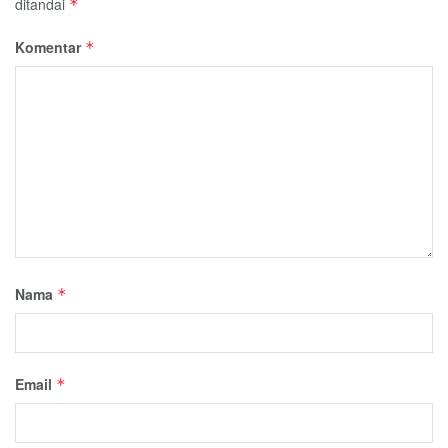
ditandai
*
Komentar
*
Nama
*
Email
*