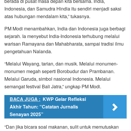
berada di pusat masa depan kita bersama. India,
Indonesia, dan Samudra Hindia itu sendiri menjadi saksi
atas hubungan mendalam kita,” tukasnya.
PM Modi menambahkan, India dan Indonesia juga berbagi
sejarah. Ia menyebut India-Indonesia terhubung melalui
warisan Ramayana dan Mahabharata, sampai tradisi ilmu
pengetahuan Nalanda.
“Melalui Wayang, tarian, dan musik. Melalui monumen-
monumen megah seperti Borobudur dan Prambanan.
Melalui Garuda, simbol nasional Indonesia. Melalui
semangat festival Bali Jatra,” ungkap PM Modi.
BACA JUGA :
KWP Gelar Refleksi
Akhir Tahun: “Catatan Jurnalis
Senayan 2025”
“Dan jika bicara soal makanan, sulit untuk memutuskan