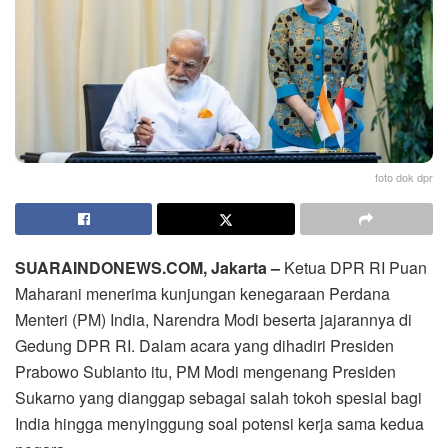
foto dok dpr
SUARAINDONEWS.COM, Jakarta –
Ketua DPR RI Puan
Maharani menerima kunjungan kenegaraan Perdana
Menteri (PM) India, Narendra Modi beserta jajarannya di
Gedung DPR RI. Dalam acara yang dihadiri Presiden
Prabowo Subianto itu, PM Modi mengenang Presiden
Sukarno yang dianggap sebagai salah tokoh spesial bagi
India hingga menyinggung soal potensi kerja sama kedua