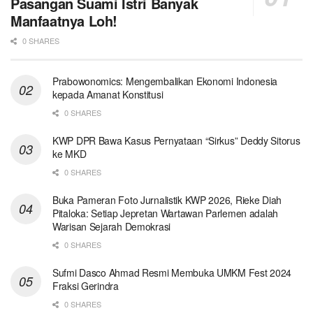
Pasangan Suami Istri Banyak
Manfaatnya Loh!
0 SHARES
Prabowonomics: Mengembalikan Ekonomi Indonesia
kepada Amanat Konstitusi
0 SHARES
KWP DPR Bawa Kasus Pernyataan “Sirkus” Deddy Sitorus
ke MKD
0 SHARES
Buka Pameran Foto Jurnalistik KWP 2026, Rieke Diah
Pitaloka: Setiap Jepretan Wartawan Parlemen adalah
Warisan Sejarah Demokrasi
0 SHARES
Sufmi Dasco Ahmad Resmi Membuka UMKM Fest 2024
Fraksi Gerindra
0 SHARES