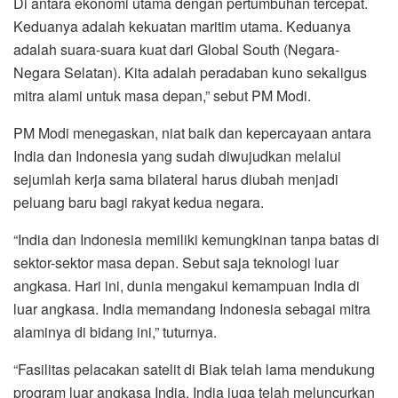
Di antara ekonomi utama dengan pertumbuhan tercepat.
Keduanya adalah kekuatan maritim utama. Keduanya
adalah suara-suara kuat dari Global South (Negara-
Negara Selatan). Kita adalah peradaban kuno sekaligus
mitra alami untuk masa depan,” sebut PM Modi.
PM Modi menegaskan, niat baik dan kepercayaan antara
India dan Indonesia yang sudah diwujudkan melalui
sejumlah kerja sama bilateral harus diubah menjadi
peluang baru bagi rakyat kedua negara.
“India dan Indonesia memiliki kemungkinan tanpa batas di
sektor-sektor masa depan. Sebut saja teknologi luar
angkasa. Hari ini, dunia mengakui kemampuan India di
luar angkasa. India memandang Indonesia sebagai mitra
alaminya di bidang ini,” tuturnya.
“Fasilitas pelacakan satelit di Biak telah lama mendukung
program luar angkasa India. India juga telah meluncurkan