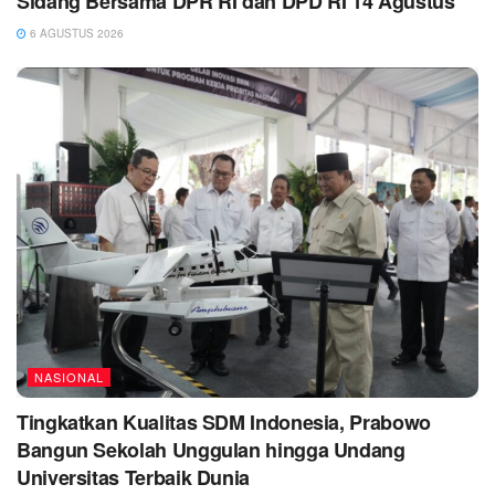
Sidang Bersama DPR RI dan DPD RI 14 Agustus
6 AGUSTUS 2026
NASIONAL
Tingkatkan Kualitas SDM Indonesia, Prabowo
Bangun Sekolah Unggulan hingga Undang
Universitas Terbaik Dunia