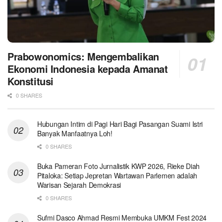
Prabowonomics: Mengembalikan
Ekonomi Indonesia kepada Amanat
Konstitusi
0 SHARES
Hubungan Intim di Pagi Hari Bagi Pasangan Suami Istri
Banyak Manfaatnya Loh!
0 SHARES
Buka Pameran Foto Jurnalistik KWP 2026, Rieke Diah
Pitaloka: Setiap Jepretan Wartawan Parlemen adalah
Warisan Sejarah Demokrasi
0 SHARES
Sufmi Dasco Ahmad Resmi Membuka UMKM Fest 2024