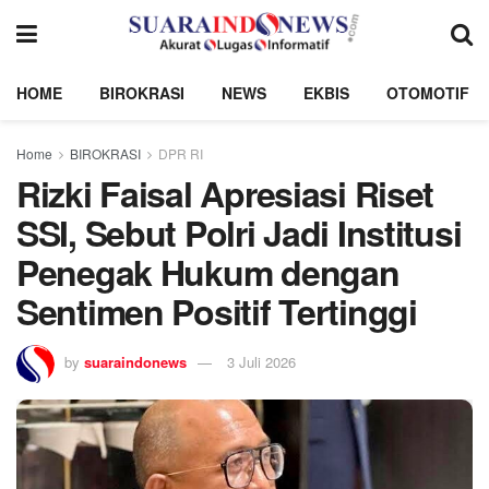
HOME
BIROKRASI
NEWS
EKBIS
OTOMOTIF
Home
BIROKRASI
DPR RI
Rizki Faisal Apresiasi Riset
SSI, Sebut Polri Jadi Institusi
Penegak Hukum dengan
Sentimen Positif Tertinggi
by
suaraindonews
3 Juli 2026