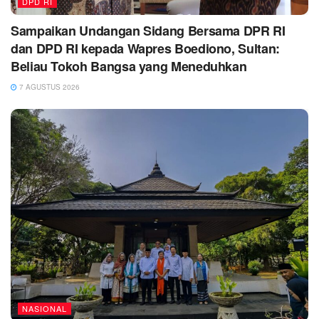
DPD RI
Sampaikan Undangan Sidang Bersama DPR RI
dan DPD RI kepada Wapres Boediono, Sultan:
Beliau Tokoh Bangsa yang Meneduhkan
7 AGUSTUS 2026
NASIONAL