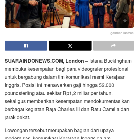
gambar ilustrasi
SUARAINDONEWS.COM, London –
Istana Buckingham
membuka kesempatan bagi para videografer profesional
untuk bergabung dalam tim komunikasi resmi Kerajaan
Inggris. Posisi ini menawarkan gaji hingga 52.000
poundsterling atau sekitar Rp1,2 miliar per tahun,
sekaligus memberikan kesempatan mendokumentasikan
berbagai kegiatan Raja Charles III dan Ratu Camilla dari
jarak dekat.
Lowongan tersebut merupakan bagian dari upaya
modernisasi komunikasi Kerajaan Inggris dalam