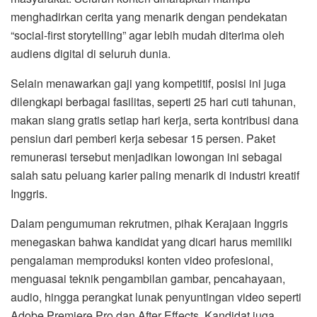
menghadirkan cerita yang menarik dengan pendekatan
“social-first storytelling” agar lebih mudah diterima oleh
audiens digital di seluruh dunia.
Selain menawarkan gaji yang kompetitif, posisi ini juga
dilengkapi berbagai fasilitas, seperti 25 hari cuti tahunan,
makan siang gratis setiap hari kerja, serta kontribusi dana
pensiun dari pemberi kerja sebesar 15 persen. Paket
remunerasi tersebut menjadikan lowongan ini sebagai
salah satu peluang karier paling menarik di industri kreatif
Inggris.
Dalam pengumuman rekrutmen, pihak Kerajaan Inggris
menegaskan bahwa kandidat yang dicari harus memiliki
pengalaman memproduksi konten video profesional,
menguasai teknik pengambilan gambar, pencahayaan,
audio, hingga perangkat lunak penyuntingan video seperti
Adobe Premiere Pro dan After Effects. Kandidat juga