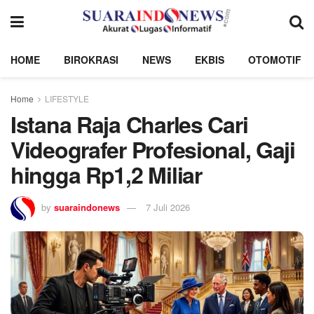
HOME
BIROKRASI
NEWS
EKBIS
OTOMOTIF
Home
LIFESTYLE
Istana Raja Charles Cari
Videografer Profesional, Gaji
hingga Rp1,2 Miliar
by
suaraindonews
7 Juli 2026