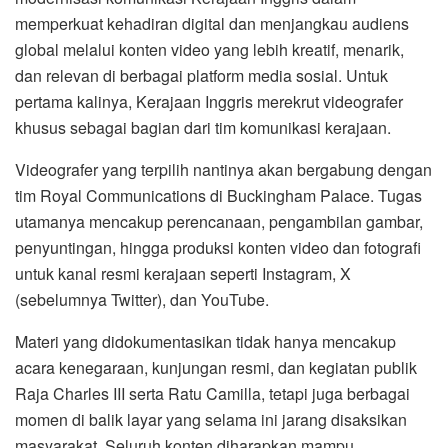
memperkuat kehadiran digital dan menjangkau audiens
global melalui konten video yang lebih kreatif, menarik,
dan relevan di berbagai platform media sosial. Untuk
pertama kalinya, Kerajaan Inggris merekrut videografer
khusus sebagai bagian dari tim komunikasi kerajaan.
Videografer yang terpilih nantinya akan bergabung dengan
tim Royal Communications di Buckingham Palace. Tugas
utamanya mencakup perencanaan, pengambilan gambar,
penyuntingan, hingga produksi konten video dan fotografi
untuk kanal resmi kerajaan seperti Instagram, X
(sebelumnya Twitter), dan YouTube.
Materi yang didokumentasikan tidak hanya mencakup
acara kenegaraan, kunjungan resmi, dan kegiatan publik
Raja Charles III serta Ratu Camilla, tetapi juga berbagai
momen di balik layar yang selama ini jarang disaksikan
masyarakat. Seluruh konten diharapkan mampu