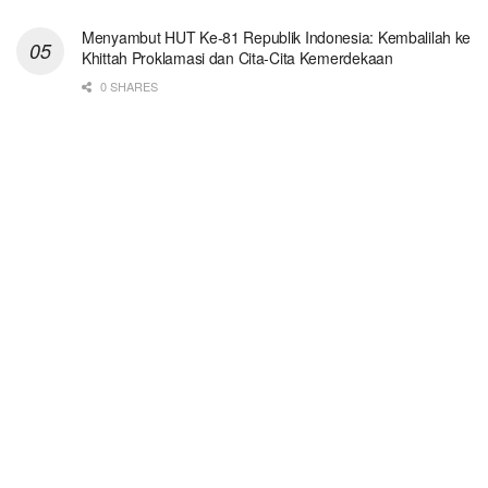
Menyambut HUT Ke-81 Republik Indonesia: Kembalilah ke
Khittah Proklamasi dan Cita-Cita Kemerdekaan
0 SHARES