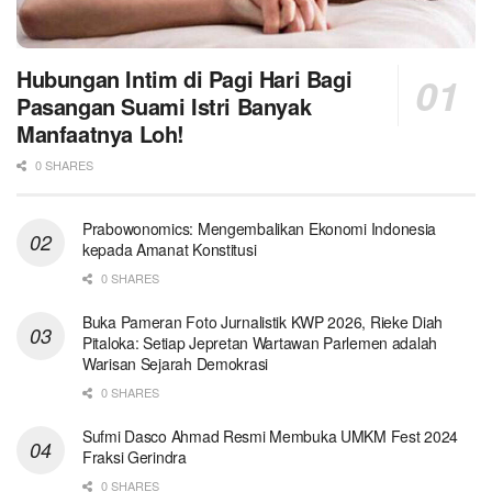
Hubungan Intim di Pagi Hari Bagi
Pasangan Suami Istri Banyak
Manfaatnya Loh!
0 SHARES
Prabowonomics: Mengembalikan Ekonomi Indonesia
kepada Amanat Konstitusi
0 SHARES
Buka Pameran Foto Jurnalistik KWP 2026, Rieke Diah
Pitaloka: Setiap Jepretan Wartawan Parlemen adalah
Warisan Sejarah Demokrasi
0 SHARES
Sufmi Dasco Ahmad Resmi Membuka UMKM Fest 2024
Fraksi Gerindra
0 SHARES