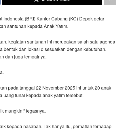
t Indonesia (BRI) Kantor Cabang (KC) Depok gelar
kan santunan kepada Anak Yatim.
an, kegiatan santunan ini merupakan salah satu agenda
ja bentuk dan lokasi disesuaikan dengan kebutuhan.
an dan juga tempatnya.
a.
ukan pada tanggal 22 November 2025 ini untuk 20 anak
 uang tunai kepada anak yatim tersebut.
ik mungkin,” tegasnya.
ik kepada nasabah. Tak hanya itu, perhatian terhadap