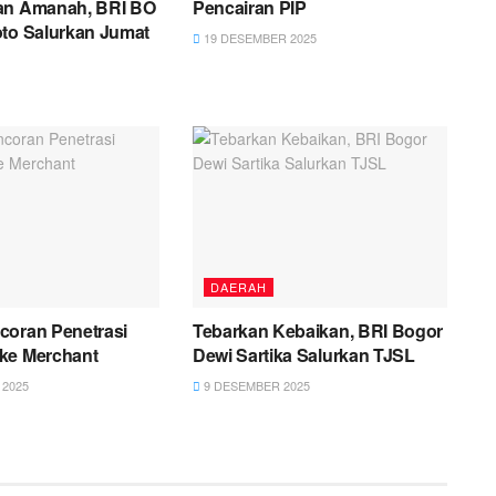
an Amanah, BRI BO
Pencairan PIP
oto Salurkan Jumat
19 DESEMBER 2025
DAERAH
coran Penetrasi
Tebarkan Kebaikan, BRI Bogor
ke Merchant
Dewi Sartika Salurkan TJSL
2025
9 DESEMBER 2025