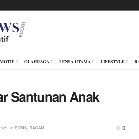
MOTIF
OLAHRAGA
LENSA UTAMA
LIFESTYLE
R
ar Santunan Anak
0
2025
in
EKBIS
,
RAGAM