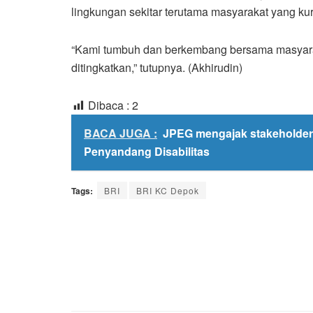
lingkungan sekitar terutama masyarakat yang k
“Kami tumbuh dan berkembang bersama masyaraka
ditingkatkan,” tutupnya. (Akhirudin)
Dibaca :
2
BACA JUGA :
JPEG mengajak stakeholde
Penyandang Disabilitas
Tags:
BRI
BRI KC Depok