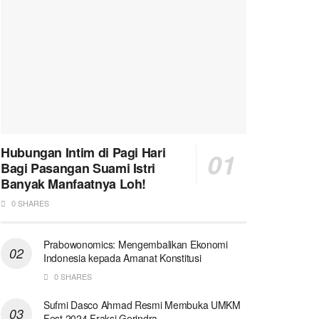
Hubungan Intim di Pagi Hari
Bagi Pasangan Suami Istri
Banyak Manfaatnya Loh!
0 SHARES
Prabowonomics: Mengembalikan Ekonomi
Indonesia kepada Amanat Konstitusi
0 SHARES
Sufmi Dasco Ahmad Resmi Membuka UMKM
Fest 2024 Fraksi Gerindra