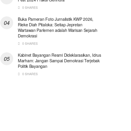
0 SHARES
Buka Pameran Foto Jurnalistik KWP 2026,
Rieke Diah Pitaloka: Setiap Jepretan
Wartawan Parlemen adalah Warisan Sejarah
Demokrasi
0 SHARES
Kabinet Bayangan Resmi Dideklarasikan, Idrus
Marham: Jangan Sampai Demokrasi Terjebak
Politik Bayangan
0 SHARES