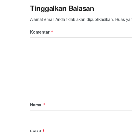
Tinggalkan Balasan
Alamat email Anda tidak akan dipublikasikan.
Ruas yan
Komentar
*
Nama
*
Email
*