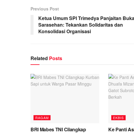
Previous Post
Ketua Umum SPI Trimedya Panjaitan Buk
Sarasehan: Tekankan Solidaritas dan
Konsolidasi Organisasi
Related
Posts
RAGAM
EKBIS
BRI Mabes TNI Cilangkap
Ke Panti A