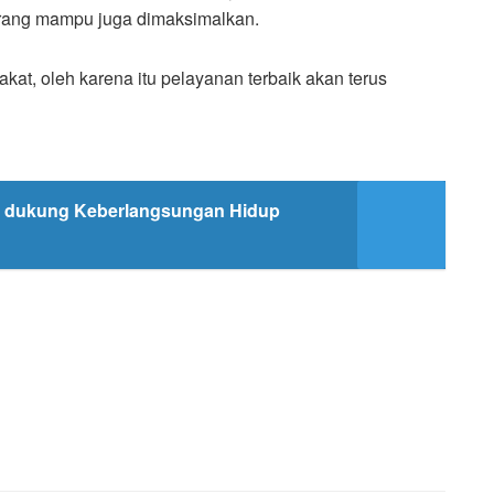
urang mampu juga dimaksimalkan.
t, oleh karena itu pelayanan terbaik akan terus
r dukung Keberlangsungan Hidup