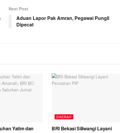
Next Post
a
Aduan Lapor Pak Amran, Pegawai Pungli
Dipecat
DAERAH
suhan Yatim dan
BRI Bekasi Siliwangi Layani