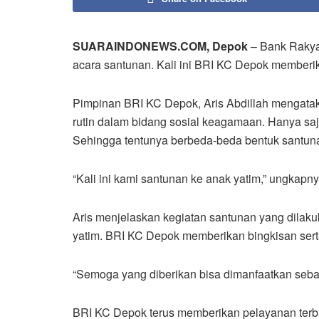
SUARAINDONEWS.COM, Depok
– Bank Rakya
acara santunan. Kali ini BRI KC Depok memberi
Pimpinan BRI KC Depok, Aris Abdillah mengatak
rutin dalam bidang sosial keagamaan. Hanya sa
Sehingga tentunya berbeda-beda bentuk santun
“Kali ini kami santunan ke anak yatim,” ungkapny
Aris menjelaskan kegiatan santunan yang dilak
yatim. BRI KC Depok memberikan bingkisan serta
“Semoga yang diberikan bisa dimanfaatkan seba
BRI KC Depok terus memberikan pelayanan terba