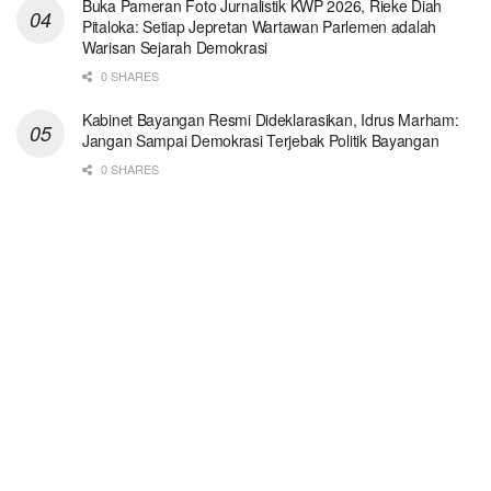
Buka Pameran Foto Jurnalistik KWP 2026, Rieke Diah
Pitaloka: Setiap Jepretan Wartawan Parlemen adalah
Warisan Sejarah Demokrasi
0 SHARES
Kabinet Bayangan Resmi Dideklarasikan, Idrus Marham:
Jangan Sampai Demokrasi Terjebak Politik Bayangan
0 SHARES