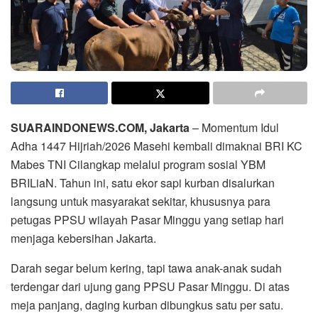
SUARAINDONEWS.COM, Jakarta
– Momentum Idul
Adha 1447 Hijriah/2026 Masehi kembali dimaknai BRI KC
Mabes TNI Cilangkap melalui program sosial YBM
BRILiaN. Tahun ini, satu ekor sapi kurban disalurkan
langsung untuk masyarakat sekitar, khususnya para
petugas PPSU wilayah Pasar Minggu yang setiap hari
menjaga kebersihan Jakarta.
Darah segar belum kering, tapi tawa anak-anak sudah
terdengar dari ujung gang PPSU Pasar Minggu. Di atas
meja panjang, daging kurban dibungkus satu per satu.