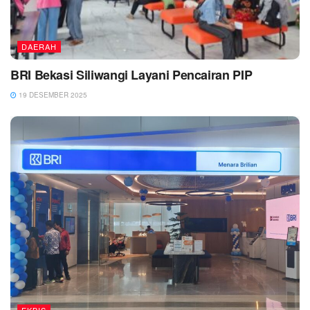
DAERAH
BRI Bekasi Siliwangi Layani Pencairan PIP
19 DESEMBER 2025
EKBIS