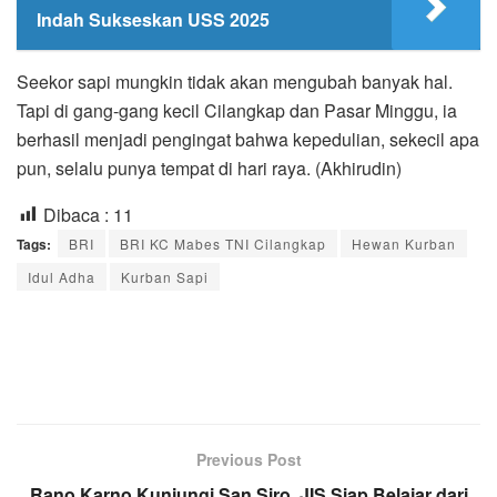
Indah Sukseskan USS 2025
Seekor sapi mungkin tidak akan mengubah banyak hal.
Tapi di gang-gang kecil Cilangkap dan Pasar Minggu, ia
berhasil menjadi pengingat bahwa kepedulian, sekecil apa
pun, selalu punya tempat di hari raya. (Akhirudin)
Dibaca :
11
Tags:
BRI
BRI KC Mabes TNI Cilangkap
Hewan Kurban
Idul Adha
Kurban Sapi
Previous Post
Rano Karno Kunjungi San Siro, JIS Siap Belajar dari