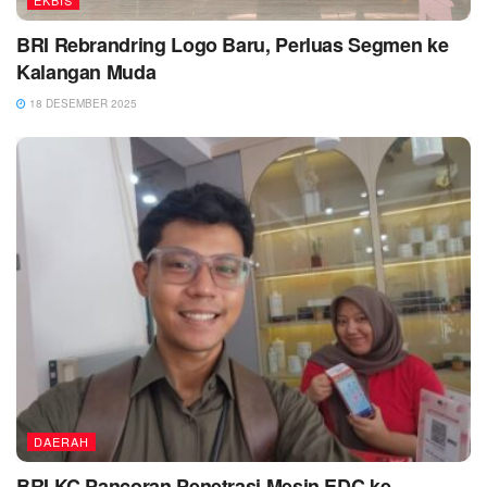
BRI Rebrandring Logo Baru, Perluas Segmen ke
Kalangan Muda
18 DESEMBER 2025
DAERAH
BRI KC Pancoran Penetrasi Mesin EDC ke