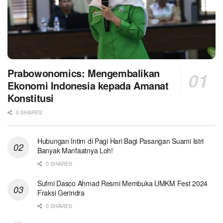
Prabowonomics: Mengembalikan
Ekonomi Indonesia kepada Amanat
Konstitusi
0 SHARES
Hubungan Intim di Pagi Hari Bagi Pasangan Suami Istri
Banyak Manfaatnya Loh!
0 SHARES
Sufmi Dasco Ahmad Resmi Membuka UMKM Fest 2024
Fraksi Gerindra
0 SHARES