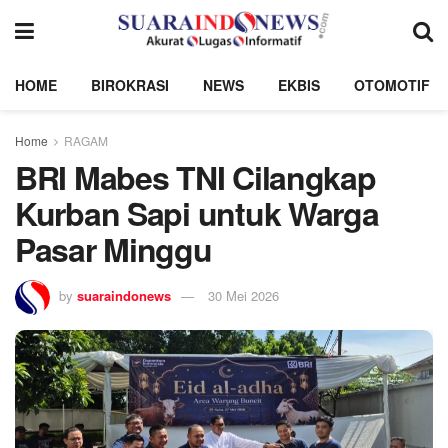
HOME
BIROKRASI
NEWS
EKBIS
OTOMOTIF
Home
RAGAM
BRI Mabes TNI Cilangkap
Kurban Sapi untuk Warga
Pasar Minggu
by
suaraindonews
30 Mei 2026