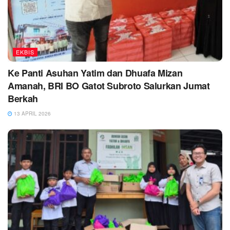
EKBIS
Ke Panti Asuhan Yatim dan Dhuafa Mizan
Amanah, BRI BO Gatot Subroto Salurkan Jumat
Berkah
13 APRIL 2026