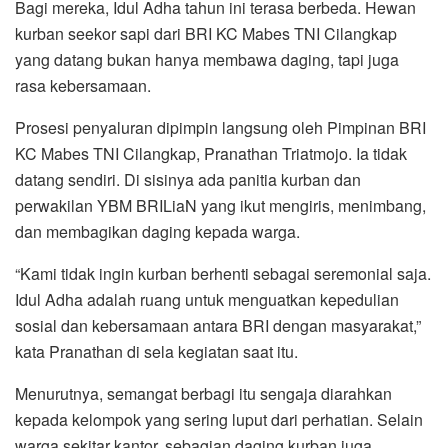
Bagi mereka, Idul Adha tahun ini terasa berbeda. Hewan
kurban seekor sapi dari BRI KC Mabes TNI Cilangkap
yang datang bukan hanya membawa daging, tapi juga
rasa kebersamaan.
Prosesi penyaluran dipimpin langsung oleh Pimpinan BRI
KC Mabes TNI Cilangkap, Pranathan Triatmojo. Ia tidak
datang sendiri. Di sisinya ada panitia kurban dan
perwakilan YBM BRILiaN yang ikut mengiris, menimbang,
dan membagikan daging kepada warga.
“Kami tidak ingin kurban berhenti sebagai seremonial saja.
Idul Adha adalah ruang untuk menguatkan kepedulian
sosial dan kebersamaan antara BRI dengan masyarakat,”
kata Pranathan di sela kegiatan saat itu.
Menurutnya, semangat berbagi itu sengaja diarahkan
kepada kelompok yang sering luput dari perhatian. Selain
warga sekitar kantor, sebagian daging kurban juga