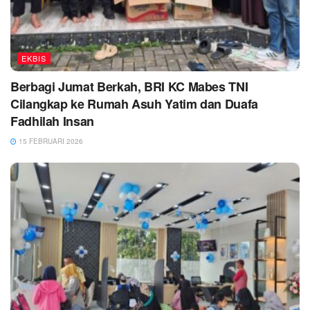
EKBIS
Berbagi Jumat Berkah, BRI KC Mabes TNI
Cilangkap ke Rumah Asuh Yatim dan Duafa
Fadhilah Insan
15 FEBRUARI 2026