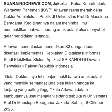
SUARAINDONEWS.COM, Jakarta –
Ketua Koordinatoriat
Wartawan Parlemen (KWP) Ariawan resmi meraih gelar
Doktor Administrasi Publik di Universitas Prof Dr Moestopo
Beragama. Kegigihannya dalam menimba ilmu
membuktikan bahwa seorang anak petani bisa menyabet
gelar pendidikan tertinggi.
Ariawan menuntaskan pendidikan S3 dengan judul
disertasi ‘Implementasi Kebijakan Digitalisasi Informasi:
Studi Efektivitas Sistem Aplikasi SRIKANDI Di Dewan
Perwakilan Rakyat Republik Indonesia’.
“Gelar Doktor saya ini menjadi bukti bahwa anak petani
yang memiliki semangat juga bisa kuliah hingga ke
jenjang yang paling tinggi,” kata Ariawan dalam
sambutannya usai menjalani sidang terbuka di Universitas
Prof Dr Moestopo Beragama, Jakarta, Sabtu, 18 Oktober
2025.