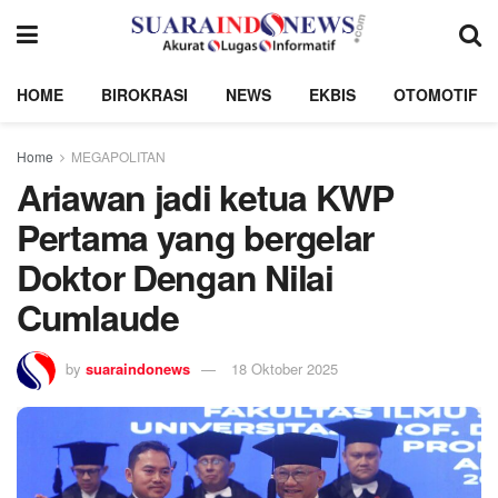
HOME
BIROKRASI
NEWS
EKBIS
OTOMOTIF
Home
MEGAPOLITAN
Ariawan jadi ketua KWP
Pertama yang bergelar
Doktor Dengan Nilai
Cumlaude
by
suaraindonews
18 Oktober 2025