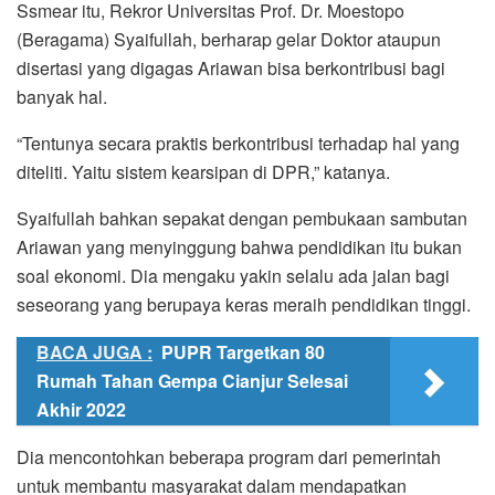
Ssmear itu, Rekror Universitas Prof. Dr. Moestopo
(Beragama) Syaifullah, berharap gelar Doktor ataupun
disertasi yang digagas Ariawan bisa berkontribusi bagi
banyak hal.
“Tentunya secara praktis berkontribusi terhadap hal yang
diteliti. Yaitu sistem kearsipan di DPR,” katanya.
Syaifullah bahkan sepakat dengan pembukaan sambutan
Ariawan yang menyinggung bahwa pendidikan itu bukan
soal ekonomi. Dia mengaku yakin selalu ada jalan bagi
seseorang yang berupaya keras meraih pendidikan tinggi.
BACA JUGA :
PUPR Targetkan 80
Rumah Tahan Gempa Cianjur Selesai
Akhir 2022
Dia mencontohkan beberapa program dari pemerintah
untuk membantu masyarakat dalam mendapatkan