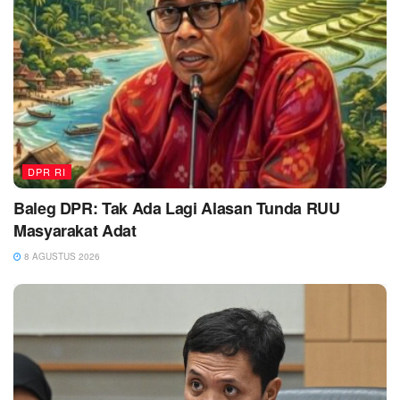
DPR RI
Baleg DPR: Tak Ada Lagi Alasan Tunda RUU
Masyarakat Adat
8 AGUSTUS 2026