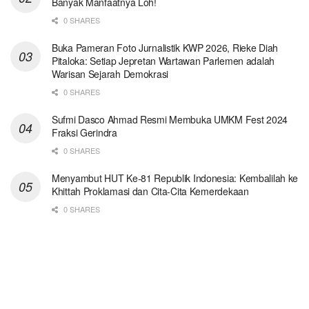
Banyak Manfaatnya Loh!
0 SHARES
Buka Pameran Foto Jurnalistik KWP 2026, Rieke Diah
Pitaloka: Setiap Jepretan Wartawan Parlemen adalah
Warisan Sejarah Demokrasi
0 SHARES
Sufmi Dasco Ahmad Resmi Membuka UMKM Fest 2024
Fraksi Gerindra
0 SHARES
Menyambut HUT Ke-81 Republik Indonesia: Kembalilah ke
Khittah Proklamasi dan Cita-Cita Kemerdekaan
0 SHARES