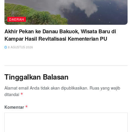
DAERAH
Akhir Pekan ke Danau Bakuok, Wisata Baru di
Kampar Hasil Revitalisasi Kementerian PU
8 AGUSTUS 2026
Tinggalkan Balasan
Alamat email Anda tidak akan dipublikasikan.
Ruas yang wajib
ditandai
*
Komentar
*