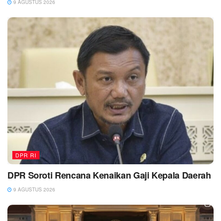
9 AGUSTUS 2026
DPR RI
DPR Soroti Rencana Kenaikan Gaji Kepala Daerah
9 AGUSTUS 2026