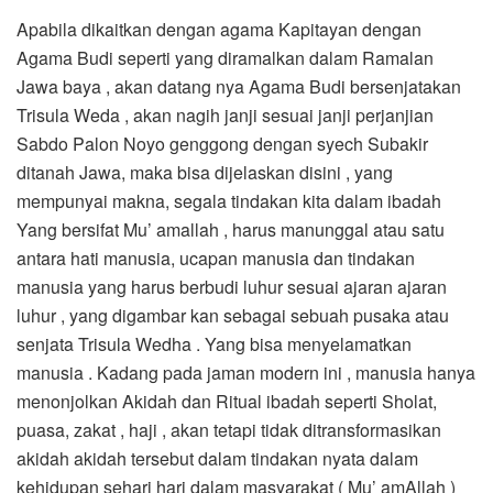
Apabila dikaitkan dengan agama Kapitayan dengan
Agama Budi seperti yang diramalkan dalam Ramalan
Jawa baya , akan datang nya Agama Budi bersenjatakan
Trisula Weda , akan nagih janji sesuai janji perjanjian
Sabdo Palon Noyo genggong dengan syech Subakir
ditanah Jawa, maka bisa dijelaskan disini , yang
mempunyai makna, segala tindakan kita dalam ibadah
Yang bersifat Mu’ amallah , harus manunggal atau satu
antara hati manusia, ucapan manusia dan tindakan
manusia yang harus berbudi luhur sesuai ajaran ajaran
luhur , yang digambar kan sebagai sebuah pusaka atau
senjata Trisula Wedha . Yang bisa menyelamatkan
manusia . Kadang pada jaman modern ini , manusia hanya
menonjolkan Akidah dan Ritual ibadah seperti Sholat,
puasa, zakat , haji , akan tetapi tidak ditransformasikan
akidah akidah tersebut dalam tindakan nyata dalam
kehidupan sehari hari dalam masyarakat ( Mu’ amAllah )