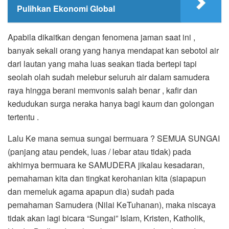
Pulihkan Ekonomi Global
Apabila dikaitkan dengan fenomena jaman saat ini ,
banyak sekali orang yang hanya mendapat kan sebotol air
dari lautan yang maha luas seakan tiada bertepi tapi
seolah olah sudah melebur seluruh air dalam samudera
raya hingga berani memvonis salah benar , kafir dan
kedudukan surga neraka hanya bagi kaum dan golongan
tertentu .
Lalu Ke mana semua sungai bermuara ? SEMUA SUNGAI
(panjang atau pendek, luas / lebar atau tidak) pada
akhirnya bermuara ke SAMUDERA jikalau kesadaran,
pemahaman kita dan tingkat kerohanian kita (siapapun
dan memeluk agama apapun dia) sudah pada
pemahaman Samudera (Nilai KeTuhanan), maka niscaya
tidak akan lagi bicara “Sungai” Islam, Kristen, Katholik,