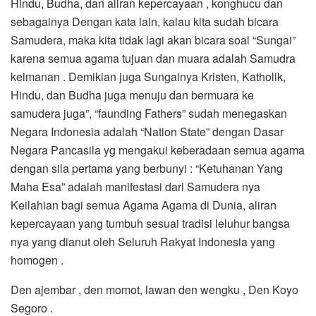
Hindu, Budha, dan aliran kepercayaan , konghucu dan
sebagainya Dengan kata lain, kalau kita sudah bicara
Samudera, maka kita tidak lagi akan bicara soal “Sungai”
karena semua agama tujuan dan muara adalah Samudra
keimanan . Demikian juga Sungainya Kristen, Katholik,
Hindu, dan Budha juga menuju dan bermuara ke
samudera juga”, “faunding Fathers” sudah menegaskan
Negara Indonesia adalah “Nation State” dengan Dasar
Negara Pancasila yg mengakui keberadaan semua agama
dengan sila pertama yang berbunyi : “Ketuhanan Yang
Maha Esa” adalah manifestasi dari Samudera nya
Keilahian bagi semua Agama Agama di Dunia, aliran
kepercayaan yang tumbuh sesuai tradisi leluhur bangsa
nya yang dianut oleh Seluruh Rakyat Indonesia yang
homogen .
Den ajembar , den momot, lawan den wengku , Den Koyo
Segoro .