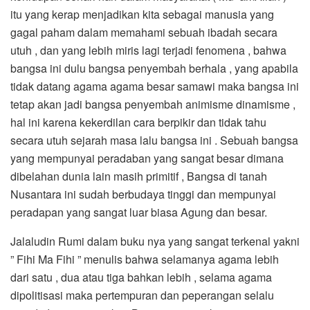
itu yang kerap menjadikan kita sebagai manusia yang
gagal paham dalam memahami sebuah ibadah secara
utuh , dan yang lebih miris lagi terjadi fenomena , bahwa
bangsa ini dulu bangsa penyembah berhala , yang apabila
tidak datang agama agama besar samawi maka bangsa ini
tetap akan jadi bangsa penyembah animisme dinamisme ,
hal ini karena kekerdilan cara berpikir dan tidak tahu
secara utuh sejarah masa lalu bangsa ini . Sebuah bangsa
yang mempunyai peradaban yang sangat besar dimana
dibelahan dunia lain masih primitif , Bangsa di tanah
Nusantara ini sudah berbudaya tinggi dan mempunyai
peradapan yang sangat luar biasa Agung dan besar.
Jalaludin Rumi dalam buku nya yang sangat terkenal yakni
” Fihi Ma Fihi ” menulis bahwa selamanya agama lebih
dari satu , dua atau tiga bahkan lebih , selama agama
dipolitisasi maka pertempuran dan peperangan selalu