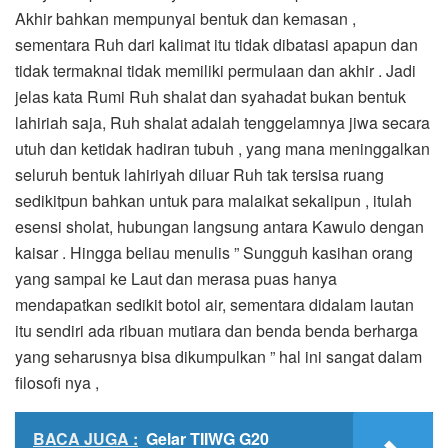
Akhir bahkan mempunyai bentuk dan kemasan ,
sementara Ruh dari kalimat itu tidak dibatasi apapun dan
tidak termaknai tidak memiliki permulaan dan akhir . Jadi
jelas kata Rumi Ruh shalat dan syahadat bukan bentuk
lahiriah saja, Ruh shalat adalah tenggelamnya jiwa secara
utuh dan ketidak hadiran tubuh , yang mana meninggalkan
seluruh bentuk lahiriyah diluar Ruh tak tersisa ruang
sedikitpun bahkan untuk para malaikat sekalipun , itulah
esensi sholat, hubungan langsung antara Kawulo dengan
kaisar . Hingga beliau menulis ” Sungguh kasihan orang
yang sampai ke Laut dan merasa puas hanya
mendapatkan sedikit botol air, sementara didalam lautan
itu sendiri ada ribuan mutiara dan benda benda berharga
yang seharusnya bisa dikumpulkan ” hal ini sangat dalam
filosofi nya ,
BACA JUGA :
Gelar TIIWG G20