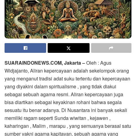
SUARAINDONEWS.COM, Jakarta –
Oleh : Agus
Widjajanto, Aliran kepercayaan adalah sekelompok orang
yang menganut tradisi adat suku tertentu dan kepercayaan
yang diyakini dalam spiritualisme , yang tidak diakui
sebagai sebuah agama resmi. Aliran kepercayaan juga
bisa diartikan sebagai keyakinan rohani bahwa segala
sesuatu itu benar adanya. Di Nusantara ini banyak sekali
memiliki ragam seperti Sunda wiwitan , kejawen ,
kaharingan , Malim , marapu , yang semuanya berasal satu
sumber yakni agama kapitayan, sebuah agama yang