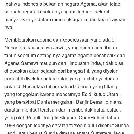
,bahwa Indonesia bukanlah negara Agama, akan tetapi
sebuah negara kesatuan yang melindungi seluruh
masyatakatnya dalam memeluk agama dan kepercayaan
nya.
Membicarakan agama dan kepercayaan yang ada di
Nusantara khusus nya Jawa , yang sudah ada ribuan
tahun sebelum datang nya agama agama besar baik dari
Agama Samawi maupun dari Hindustan India, tidak bisa
dilepaskan akan sejarah dari bangsa ini, yang diyakini
para ahli disekitar pulau pulau yang jumlahnya ribuan
pulau di Nusantara ini pernah ada benua yang hilang ,
yang tenggelam karena mencairnya Es di kutub Utara ,
yang berakibat Dunia mengalami Banjir Besar , dimana
daratan menjadi terpisah dan membentuk pulau pulau ,
yang oleh Peneliti Inggris Stephen OpenHeimer tahun
1998 dengan teorinya daratan tersebut dulu disebut Sunda
Land , atau benua Sunda dimana antara Sumatera Jawa