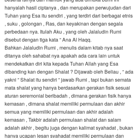
hanyalah hasil ciptanya , dan merupakan perwujudan dari
Tuhan yang Esa itu sendiri , yang terdiri dari berbagai etnis
, suku , golongan , Ras, dan keyakinan dengan segala
perbedaan nya. Itulah Aku , yang oleh Jalaludin Rumi
disebut dengan tiga kata ” Ana Al Haqq.
Bahkan Jalaludin Rumi , menulis dalam kitab nya saat
ditanya oleh sahabat nya apakah ada cara lain untuk
mendekatkan diri kita kepada Tuhan Allah yang Esa
dibanding kan dengan Shalat ? Dijawab oleh Beliau , ” ada
yakni ” Shalat itu sendiri ” jawab Rumi , tapi bukan semata
mata shalat yang hanya berdasarkan gerakan fisik sesuai
aturan seremonial beribadah , dimana gerakan fisik hanya
kemasan , dimana shalat memiliki permulaan dan akhir
semua yang memiliki permulaan dan akhir adalah
kemasan , Takbir adalah permulaan shalat dan salam
adalah akhir , begitu juga dengan kalimat syahadat , bukan
hanya ucapan lesan syahadat memiliki permulaan dan