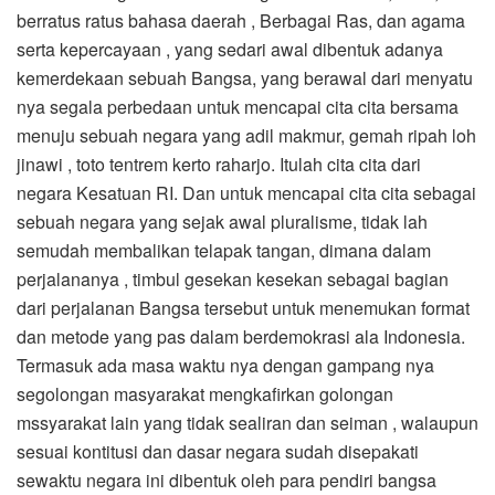
berratus ratus bahasa daerah , Berbagai Ras, dan agama
serta kepercayaan , yang sedari awal dibentuk adanya
kemerdekaan sebuah Bangsa, yang berawal dari menyatu
nya segala perbedaan untuk mencapai cita cita bersama
menuju sebuah negara yang adil makmur, gemah ripah loh
jinawi , toto tentrem kerto raharjo. Itulah cita cita dari
negara Kesatuan RI. Dan untuk mencapai cita cita sebagai
sebuah negara yang sejak awal pluralisme, tidak lah
semudah membalikan telapak tangan, dimana dalam
perjalananya , timbul gesekan kesekan sebagai bagian
dari perjalanan Bangsa tersebut untuk menemukan format
dan metode yang pas dalam berdemokrasi ala Indonesia.
Termasuk ada masa waktu nya dengan gampang nya
segolongan masyarakat mengkafirkan golongan
mssyarakat lain yang tidak sealiran dan seiman , walaupun
sesuai kontitusi dan dasar negara sudah disepakati
sewaktu negara ini dibentuk oleh para pendiri bangsa