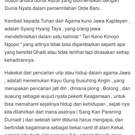
filosofi antara dunia Astral yang didimensikan dengan
Dunia Nyata dalam pemerintahan Orde Baru .
Kembali kepada Tuhan dari Agama kuno Jawa Kapitayan ,
adalah Syang Hyang Taya , yang orang jawa
mendefinisikan dalam satu kalimat ” Tan Keno Kinoyo
Ngopo ” yang artinya tidak bisa digambarkan seperti apa
yang bersifat Ghaib atau tidak terlihat tapi dirasakan setiap
kehadirannya .
Hakekat dari pencarian urip atau hidup dalam agama Jawa
, adalah menemukan Kayu Gung Susuhing Angin , yang
merupakan pencarian jati diri , dimana plong , Bolong , dan
suwung sebagai wujud nyata pekerti Keagamaan , untuk
bisa memahami sejatinya hidup dan kehidupan , sejati nya
kita dilahirkan dari mana asalnya ( Sang Kan Paraning
Dumadi ) dan setelah lahir didunia harus mengapa, dan
bertindak bagaimana sebagai bekal nanti di alam Kekal,