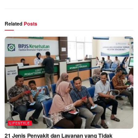
Related
Posts
LIFESTYLE
21 Jenis Penyakit dan Layanan yang Tidak