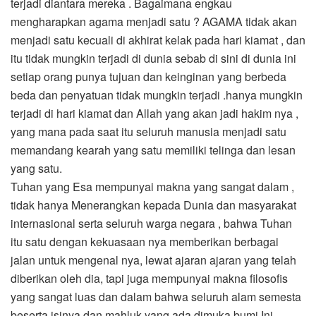
terjadi diantara mereka . Bagaimana engkau
mengharapkan agama menjadi satu ? AGAMA tidak akan
menjadi satu kecuali di akhirat kelak pada hari kiamat , dan
itu tidak mungkin terjadi di dunia sebab di sini di dunia ini
setiap orang punya tujuan dan keinginan yang berbeda
beda dan penyatuan tidak mungkin terjadi .hanya mungkin
terjadi di hari kiamat dan Allah yang akan jadi hakim nya ,
yang mana pada saat itu seluruh manusia menjadi satu
memandang kearah yang satu memiliki telinga dan lesan
yang satu.
Tuhan yang Esa mempunyai makna yang sangat dalam ,
tidak hanya Menerangkan kepada Dunia dan masyarakat
internasional serta seluruh warga negara , bahwa Tuhan
itu satu dengan kekuasaan nya memberikan berbagai
jalan untuk mengenal nya, lewat ajaran ajaran yang telah
diberikan oleh dia, tapi juga mempunyai makna filosofis
yang sangat luas dan dalam bahwa seluruh alam semesta
beserta isinya dan mahluk yang ada dimuka bumi Ini