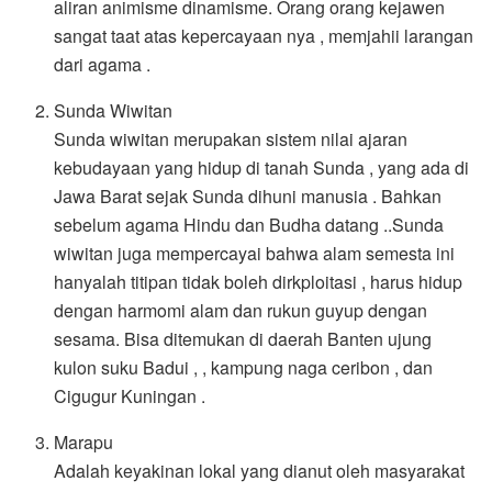
aliran animisme dinamisme. Orang orang kejawen
sangat taat atas kepercayaan nya , memjahii larangan
dari agama .
Sunda Wiwitan
Sunda wiwitan merupakan sistem nilai ajaran
kebudayaan yang hidup di tanah Sunda , yang ada di
Jawa Barat sejak Sunda dihuni manusia . Bahkan
sebelum agama Hindu dan Budha datang ..Sunda
wiwitan juga mempercayai bahwa alam semesta ini
hanyalah titipan tidak boleh dirkploitasi , harus hidup
dengan harmomi alam dan rukun guyup dengan
sesama. Bisa ditemukan di daerah Banten ujung
kulon suku Badui , , kampung naga ceribon , dan
Cigugur Kuningan .
Marapu
Adalah keyakinan lokal yang dianut oleh masyarakat