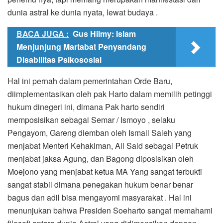
dunia astral ke dunia nyata, lewat budaya .
BACA JUGA :
Gus Hilmy: Islam
Menjunjung Martabat Penyandang
Disabilitas Psikososial
Hal ini pernah dalam pemerintahan Orde Baru,
diimplementasikan oleh pak Harto dalam memilih petinggi
hukum dinegeri ini, dimana Pak harto sendiri
memposisikan sebagai Semar / Ismoyo , selaku
Pengayom, Gareng diemban oleh Ismail Saleh yang
menjabat Menteri Kehakiman, Ali Said sebagai Petruk
menjabat jaksa Agung, dan Bagong diposisikan oleh
Moejono yang menjabat ketua MA Yang sangat terbukti
sangat stabil dimana penegakan hukum benar benar
bagus dan adil bisa mengayomi masyarakat . Hal ini
menunjukan bahwa Presiden Soeharto sangat memahami