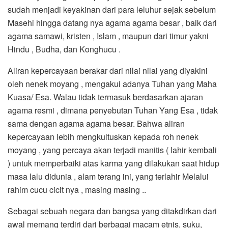
sudah menjadi keyakinan dari para leluhur sejak sebelum
Masehi hingga datang nya agama agama besar , baik dari
agama samawi, kristen , Islam , maupun dari timur yakni
Hindu , Budha, dan Konghucu .
Aliran kepercayaan berakar dari nilai nilai yang diyakini
oleh nenek moyang , mengakui adanya Tuhan yang Maha
Kuasa/ Esa. Walau tidak termasuk berdasarkan ajaran
agama resmi , dimana penyebutan Tuhan Yang Esa , tidak
sama dengan agama agama besar. Bahwa aliran
kepercayaan lebih mengkultuskan kepada roh nenek
moyang , yang percaya akan terjadi manitis ( lahir kembali
) untuk memperbaiki atas karma yang dilakukan saat hidup
masa lalu didunia , alam terang ini, yang terlahir Melalui
rahim cucu cicit nya , masing masing ..
Sebagai sebuah negara dan bangsa yang ditakdirkan dari
awal memang terdiri dari berbagai macam etnis, suku,