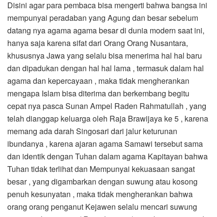
Disini agar para pembaca bisa mengerti bahwa bangsa ini
mempunyai peradaban yang Agung dan besar sebelum
datang nya agama agama besar di dunia modern saat ini,
hanya saja karena sifat dari Orang Orang Nusantara,
khususnya Jawa yang selalu bisa menerima hal hal baru
dan dipadukan dengan hal hal lama , termasuk dalam hal
agama dan kepercayaan , maka tidak mengherankan
mengapa Islam bisa diterima dan berkembang begitu
cepat nya pasca Sunan Ampel Raden Rahmatullah , yang
telah dianggap keluarga oleh Raja Brawijaya ke 5 , karena
memang ada darah Singosari dari jalur keturunan
ibundanya , karena ajaran agama Samawi tersebut sama
dan identik dengan Tuhan dalam agama Kapitayan bahwa
Tuhan tidak terlihat dan Mempunyai kekuasaan sangat
besar , yang digambarkan dengan suwung atau kosong
penuh kesunyatan , maka tidak mengherankan bahwa
orang orang penganut Kejawen selalu mencari suwung