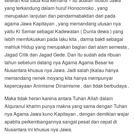
setelah kita tiada kita kemana ? Itu adalah filosofi Jawa
yang terkandung dalam huruf Honocoroko , yang
merupakan lanjutan dan pendarmabaktian dari pada
agama Jawa Kapitayan , yang memandang utusan nya
yaitu Ki Semar sebagai Kadewatan ( Dunia dewa ) yang
lebih memfokuskan pada laku kita , darma bakti sebagai
mahluk Hidup yang merupakan bagian dari alam semesta ,
Jagad Cilik dan Jagad Gede. Dan itu sudah ada ribuan
tahun sebelum datang nya Agama Agama Besar ke
Nusantara khusus nya Jawa. Jadi salah jikalau hanya
memandang nenek moyang kita hanya mempunyai
kepercayaan Animisme Dinamisme , dan tidak berbudaya .
Maka tidak heran karena antara Tuhan Allah dalam
Alquranul kharim punya makna yang sama dengan Tuhan
nya Agama Jawa kuno Kapitayan , dengan demikian wajar
apabila perkembangannya sangat pesat dan cepat di
Nusantara ini khusus nya Jawa.