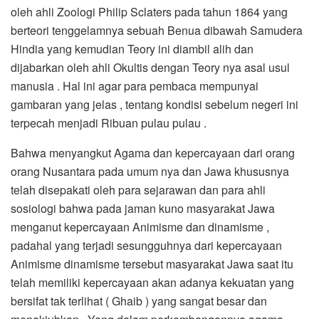
oleh ahli Zoologi Philip Sclaters pada tahun 1864 yang
berteori tenggelamnya sebuah Benua dibawah Samudera
Hindia yang kemudian Teory ini diambil alih dan
dijabarkan oleh ahli Okultis dengan Teory nya asal usul
manusia . Hal ini agar para pembaca mempunyai
gambaran yang jelas , tentang kondisi sebelum negeri ini
terpecah menjadi Ribuan pulau pulau .
Bahwa menyangkut Agama dan kepercayaan dari orang
orang Nusantara pada umum nya dan Jawa khususnya
telah disepakati oleh para sejarawan dan para ahli
sosiologi bahwa pada jaman kuno masyarakat Jawa
menganut kepercayaan Animisme dan dinamisme ,
padahal yang terjadi sesungguhnya dari kepercayaan
Animisme dinamisme tersebut masyarakat Jawa saat itu
telah memiliki kepercayaan akan adanya kekuatan yang
bersifat tak terlihat ( Ghaib ) yang sangat besar dan