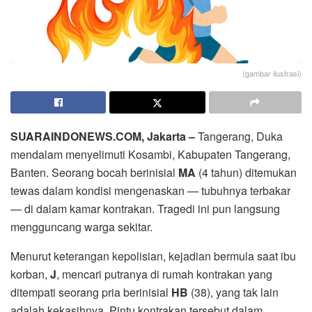
(gambar ilustrasi)
SUARAINDONEWS.COM, Jakarta –
Tangerang, Duka
mendalam menyelimuti Kosambi, Kabupaten Tangerang,
Banten. Seorang bocah berinisial
MA
(4 tahun) ditemukan
tewas dalam kondisi mengenaskan — tubuhnya terbakar
— di dalam kamar kontrakan. Tragedi ini pun langsung
mengguncang warga sekitar.
Menurut keterangan kepolisian, kejadian bermula saat ibu
korban,
J
, mencari putranya di rumah kontrakan yang
ditempati seorang pria berinisial
HB
(38), yang tak lain
adalah kekasihnya. Pintu kontrakan tersebut dalam