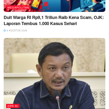
MEGAPOLITAN
Duit Warga RI Rp9,1 Triliun Raib Kena Scam, OJK:
Laporan Tembus 1.000 Kasus Sehari
9 AGUSTUS 2026
DPR RI