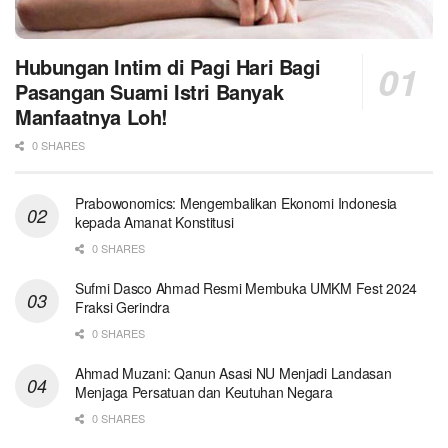
Hubungan Intim di Pagi Hari Bagi
Pasangan Suami Istri Banyak
Manfaatnya Loh!
0 SHARES
Prabowonomics: Mengembalikan Ekonomi Indonesia
kepada Amanat Konstitusi
0 SHARES
Sufmi Dasco Ahmad Resmi Membuka UMKM Fest 2024
Fraksi Gerindra
0 SHARES
Ahmad Muzani: Qanun Asasi NU Menjadi Landasan
Menjaga Persatuan dan Keutuhan Negara
0 SHARES