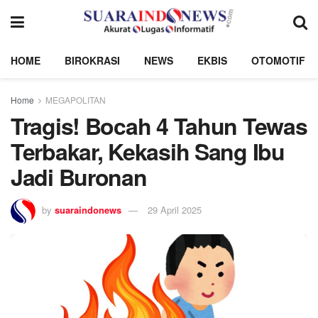
HOME
BIROKRASI
NEWS
EKBIS
OTOMOTIF
Home
MEGAPOLITAN
Tragis! Bocah 4 Tahun Tewas
Terbakar, Kekasih Sang Ibu
Jadi Buronan
by
suaraindonews
29 April 2025