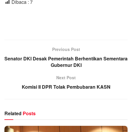
Dibaca :
7
Previous Post
Senator DKI Desak Pemerintah Berhentikan Sementara
Gubernur DKI
Next Post
Komisi II DPR Tolak Pembubaran KASN
Related
Posts