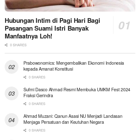
Hubungan Intim di Pagi Hari Bagi
Pasangan Suami Istri Banyak
Manfaatnya Loh!
0 SHARES
Prabowonomics: Mengembalikan Ekonomi Indonesia
kepada Amanat Konstitusi
0 SHARES
Sufmi Dasco Ahmad Resmi Membuka UMKM Fest 2024
Fraksi Gerindra
0 SHARES
Ahmad Muzani: Qanun Asasi NU Menjadi Landasan
Menjaga Persatuan dan Keutuhan Negara
0 SHARES