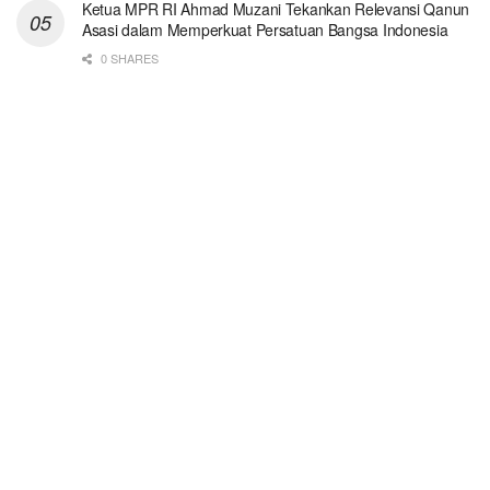
Ketua MPR RI Ahmad Muzani Tekankan Relevansi Qanun
Asasi dalam Memperkuat Persatuan Bangsa Indonesia
0 SHARES