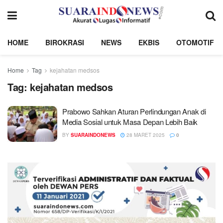
HOME
BIROKRASI
NEWS
EKBIS
OTOMOTIF
Home
Tag
kejahatan medsos
Tag:
kejahatan medsos
Prabowo Sahkan Aturan Perlindungan Anak di
Media Sosial untuk Masa Depan Lebih Baik
BY
SUARAINDONEWS
28 MARET 2025
0