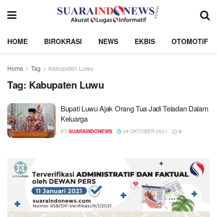
HOME
BIROKRASI
NEWS
EKBIS
OTOMOTIF
Home
Tag
Kabupaten Luwu
Tag:
Kabupaten Luwu
Bupati Luwu Ajak Orang Tua Jadi Teladan Dalam
Keluarga
BY
SUARAINDONEWS
24 OKTOBER 2021
0