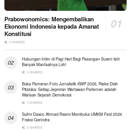
Prabowonomics: Mengembalikan
Ekonomi Indonesia kepada Amanat
Konstitusi
0 SHARES
Hubungan Intim di Pagi Hari Bagi Pasangan Suami Istri
Banyak Manfaatnya Loh!
0 SHARES
Buka Pameran Foto Jurnalistik KWP 2026, Rieke Diah
Pitaloka: Setiap Jepretan Wartawan Parlemen adalah
Warisan Sejarah Demokrasi
0 SHARES
Sufmi Dasco Ahmad Resmi Membuka UMKM Fest 2024
Fraksi Gerindra
0 SHARES