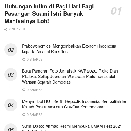
Hubungan Intim di Pagi Hari Bagi
Pasangan Suami Istri Banyak
Manfaatnya Loh!
0 SHARES
Prabowonomics: Mengembalikan Ekonomi Indonesia
kepada Amanat Konstitusi
0 SHARES
Buka Pameran Foto Jurnalistik KWP 2026, Rieke Diah
Pitaloka: Setiap Jepretan Wartawan Parlemen adalah
Warisan Sejarah Demokrasi
0 SHARES
Menyambut HUT Ke-81 Republik Indonesia: Kembalilah ke
Khittah Proklamasi dan Cita-Cita Kemerdekaan
0 SHARES
Sufmi Dasco Ahmad Resmi Membuka UMKM Fest 2024