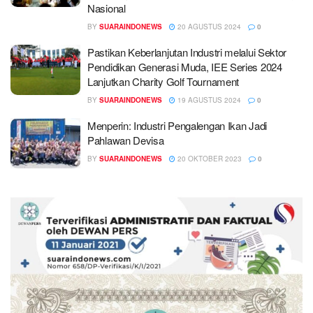
Nasional
BY
SUARAINDONEWS
20 AGUSTUS 2024
0
Pastikan Keberlanjutan Industri melalui Sektor
Pendidikan Generasi Muda, IEE Series 2024
Lanjutkan Charity Golf Tournament
BY
SUARAINDONEWS
19 AGUSTUS 2024
0
Menperin: Industri Pengalengan Ikan Jadi
Pahlawan Devisa
BY
SUARAINDONEWS
20 OKTOBER 2023
0