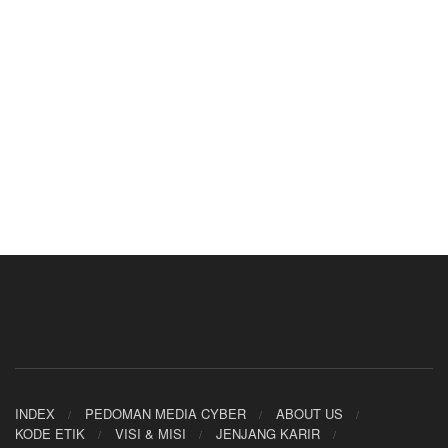
INDEX
PEDOMAN MEDIA CYBER
ABOUT US
KODE ETIK
VISI & MISI
JENJANG KARIR