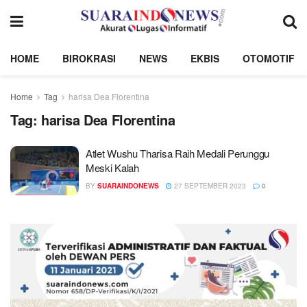
HOME
BIROKRASI
NEWS
EKBIS
OTOMOTIF
Home
Tag
harisa Dea Florentina
Tag:
harisa Dea Florentina
Atlet Wushu Tharisa Raih Medali Perunggu
Meski Kalah
BY
SUARAINDONEWS
27 SEPTEMBER 2023
0