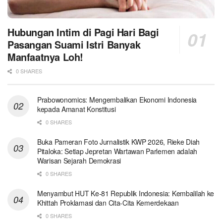
Hubungan Intim di Pagi Hari Bagi
Pasangan Suami Istri Banyak
Manfaatnya Loh!
0 SHARES
Prabowonomics: Mengembalikan Ekonomi Indonesia
kepada Amanat Konstitusi
0 SHARES
Buka Pameran Foto Jurnalistik KWP 2026, Rieke Diah
Pitaloka: Setiap Jepretan Wartawan Parlemen adalah
Warisan Sejarah Demokrasi
0 SHARES
Menyambut HUT Ke-81 Republik Indonesia: Kembalilah ke
Khittah Proklamasi dan Cita-Cita Kemerdekaan
0 SHARES