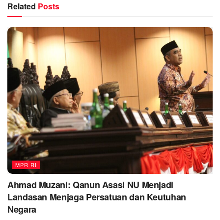
Related
Posts
MPR RI
Ahmad Muzani: Qanun Asasi NU Menjadi
Landasan Menjaga Persatuan dan Keutuhan
Negara