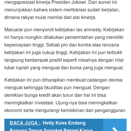
mengapresiasi kinerja Presiden Jokowi. Dan survei ini
menunjukkan bahwa sistem meritokrasi sudah berjalan,
dimana rakyat mulai menilai dari sisi kinerja.
Maruarar pun menyoroti kebijakan tax amnesty. Kebijakan
ini hanya mungkin dilakukan pemerintahan yang memiliki
kepercayaan tinggi. Sebab pro dan kontra atas rencana
kebijakan ini juga cukup tinggi. Kebijakan ini pun terbukti
langsung berdampak positif seperti misalnya dengan nilai
tukar rupiah yang menguat dan bursa yang juga menguat.
Kebijakan ini pun diharapkan membuat cadangan devisa
menguat sehingga likuiditas pun menguat. Dengan
demikian bunga kredit akan turun dan hal ini bisa
meningkatkan investasi. Ujung-nya bisa meningkatkan
ekonomi serta mengurangi kemiskinan dan pengangguran.
BACA JUGA :
Hetty Koes Endang
Bangga Tenun Songket Betawi Karya