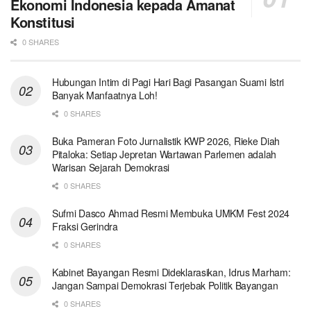
Ekonomi Indonesia kepada Amanat
Konstitusi
0 SHARES
Hubungan Intim di Pagi Hari Bagi Pasangan Suami Istri
Banyak Manfaatnya Loh!
0 SHARES
Buka Pameran Foto Jurnalistik KWP 2026, Rieke Diah
Pitaloka: Setiap Jepretan Wartawan Parlemen adalah
Warisan Sejarah Demokrasi
0 SHARES
Sufmi Dasco Ahmad Resmi Membuka UMKM Fest 2024
Fraksi Gerindra
0 SHARES
Kabinet Bayangan Resmi Dideklarasikan, Idrus Marham:
Jangan Sampai Demokrasi Terjebak Politik Bayangan
0 SHARES