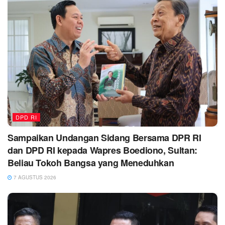
DPD RI
Sampaikan Undangan Sidang Bersama DPR RI
dan DPD RI kepada Wapres Boediono, Sultan:
Beliau Tokoh Bangsa yang Meneduhkan
7 AGUSTUS 2026