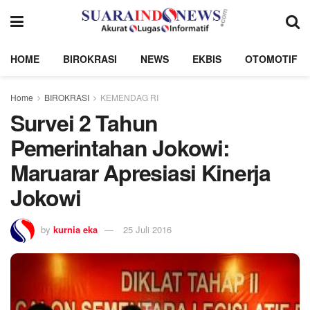
HOME
BIROKRASI
NEWS
EKBIS
OTOMOTIF
Home
BIROKRASI
KEMENDAG RI
Survei 2 Tahun
Pemerintahan Jokowi:
Maruarar Apresiasi Kinerja
Jokowi
by
kurnia eka
25 Juli 2016