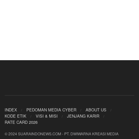
INDEX
PEDOMAN MEDIA CYBER
ABOUT US
KODE ETIK
VISI & MISI
JENJANG KARIR
RATE CARD 2026
© 2024 SUARAINDONEWS.COM - PT. DWIWARNA KREASI MEDIA