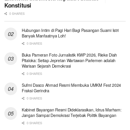
Konstitusi
0 SHARES
Hubungan Intim di Pagi Hari Bagi Pasangan Suami Istri
Banyak Manfaatnya Loh!
0 SHARES
Buka Pameran Foto Jurnalistik KWP 2026, Rieke Diah
Pitaloka: Setiap Jepretan Wartawan Parlemen adalah
Warisan Sejarah Demokrasi
0 SHARES
Sufmi Dasco Ahmad Resmi Membuka UMKM Fest 2024
Fraksi Gerindra
0 SHARES
Kabinet Bayangan Resmi Dideklarasikan, Idrus Marham:
Jangan Sampai Demokrasi Terjebak Politik Bayangan
0 SHARES