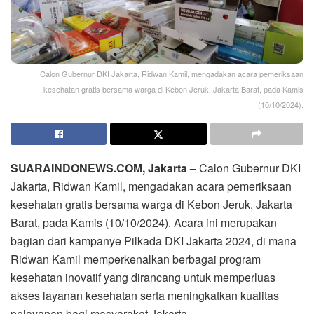
Calon Gubernur DKI Jakarta, Ridwan Kamil, mengadakan acara pemeriksaan
kesehatan gratis bersama warga di Kebon Jeruk, Jakarta Barat, pada Kamis
(10/10/2024).
SUARAINDONEWS.COM, Jakarta –
Calon Gubernur DKI
Jakarta, Ridwan Kamil, mengadakan acara pemeriksaan
kesehatan gratis bersama warga di Kebon Jeruk, Jakarta
Barat, pada Kamis (10/10/2024). Acara ini merupakan
bagian dari kampanye Pilkada DKI Jakarta 2024, di mana
Ridwan Kamil memperkenalkan berbagai program
kesehatan inovatif yang dirancang untuk memperluas
akses layanan kesehatan serta meningkatkan kualitas
pelayanan bagi masyarakat Jakarta.