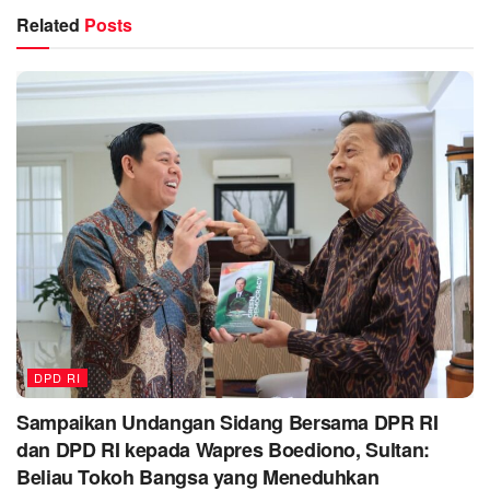
Related
Posts
DPD RI
Sampaikan Undangan Sidang Bersama DPR RI
dan DPD RI kepada Wapres Boediono, Sultan:
Beliau Tokoh Bangsa yang Meneduhkan