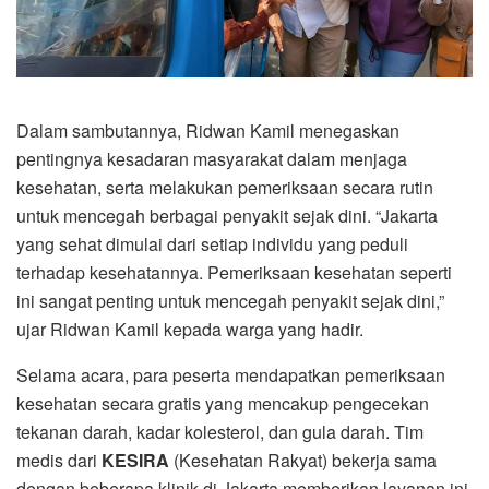
Dalam sambutannya, Ridwan Kamil menegaskan
pentingnya kesadaran masyarakat dalam menjaga
kesehatan, serta melakukan pemeriksaan secara rutin
untuk mencegah berbagai penyakit sejak dini. “Jakarta
yang sehat dimulai dari setiap individu yang peduli
terhadap kesehatannya. Pemeriksaan kesehatan seperti
ini sangat penting untuk mencegah penyakit sejak dini,”
ujar Ridwan Kamil kepada warga yang hadir.
Selama acara, para peserta mendapatkan pemeriksaan
kesehatan secara gratis yang mencakup pengecekan
tekanan darah, kadar kolesterol, dan gula darah. Tim
medis dari
KESIRA
(Kesehatan Rakyat) bekerja sama
dengan beberapa klinik di Jakarta memberikan layanan ini