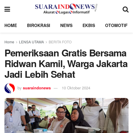
HOME
BIROKRASI
NEWS
EKBIS
OTOMOTIF
Home
LENSA UTAMA
BERITA FOTO
Pemeriksaan Gratis Bersama
Ridwan Kamil, Warga Jakarta
Jadi Lebih Sehat
by
suaraindonews
10 Oktober 2024