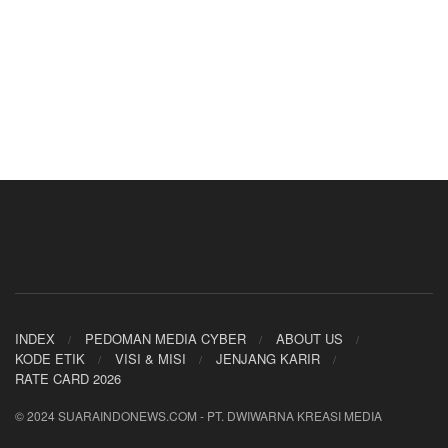
INDEX
PEDOMAN MEDIA CYBER
ABOUT US
KODE ETIK
VISI & MISI
JENJANG KARIR
RATE CARD 2026
© 2024 SUARAINDONEWS.COM - PT. DWIWARNA KREASI MEDIA