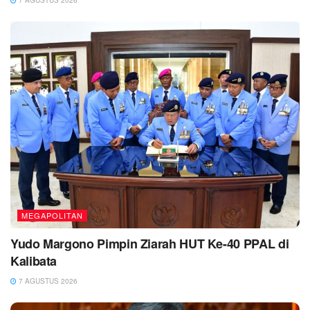
7 AGUSTUS 2026
MEGAPOLITAN
Yudo Margono Pimpin Ziarah HUT Ke-40 PPAL di
Kalibata
7 AGUSTUS 2026