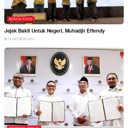
BERITA FOTO
Jejak Bakti Untuk Negeri, Muhadjir Effendy
18 OKTOBER 2024
KEMENKO PMK RI