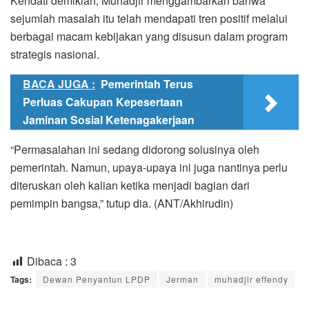
Kendati demikian, Muhadjir menggambarkan bahwa
sejumlah masalah itu telah mendapati tren positif melalui
berbagai macam kebijakan yang disusun dalam program
strategis nasional.
BACA JUGA :
Pemerintah Terus
Perluas Cakupan Kepesertaan
Jaminan Sosial Ketenagakerjaan
“Permasalahan ini sedang didorong solusinya oleh
pemerintah. Namun, upaya-upaya ini juga nantinya perlu
diteruskan oleh kalian ketika menjadi bagian dari
pemimpin bangsa,” tutup dia. (ANT/Akhirudin)
Dibaca :
3
Tags:
Dewan Penyantun LPDP
Jerman
muhadjir effendy