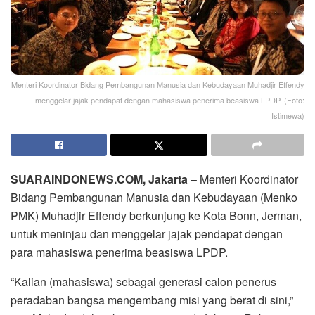
Menteri Koordinator Bidang Pembangunan Manusia dan Kebudayaan Muhadjir Effendy
menggelar jajak pendapat dengan mahasiswa penerima beasiswa LPDP. (Foto:
Istimewa)
SUARAINDONEWS.COM, Jakarta
– Menteri Koordinator
Bidang Pembangunan Manusia dan Kebudayaan (Menko
PMK) Muhadjir Effendy berkunjung ke Kota Bonn, Jerman,
untuk meninjau dan menggelar jajak pendapat dengan
para mahasiswa penerima beasiswa LPDP.
“Kalian (mahasiswa) sebagai generasi calon penerus
peradaban bangsa mengembang misi yang berat di sini,”