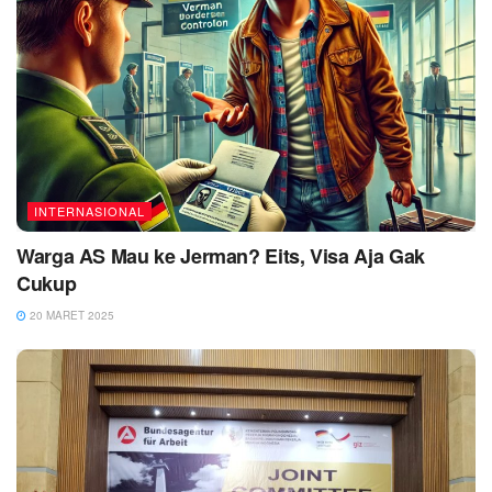
INTERNASIONAL
Warga AS Mau ke Jerman? Eits, Visa Aja Gak
Cukup
20 MARET 2025