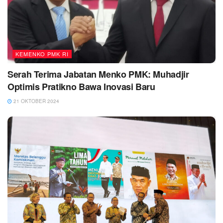
KEMENKO PMK RI
Serah Terima Jabatan Menko PMK: Muhadjir
Optimis Pratikno Bawa Inovasi Baru
21 OKTOBER 2024