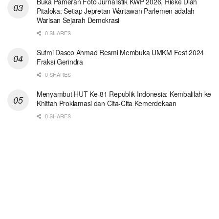
Buka Pameran Foto Jurnalistik KWP 2026, Rieke Diah
Pitaloka: Setiap Jepretan Wartawan Parlemen adalah
Warisan Sejarah Demokrasi
0 SHARES
Sufmi Dasco Ahmad Resmi Membuka UMKM Fest 2024
Fraksi Gerindra
0 SHARES
Menyambut HUT Ke-81 Republik Indonesia: Kembalilah ke
Khittah Proklamasi dan Cita-Cita Kemerdekaan
0 SHARES