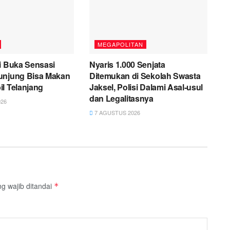
MEGAPOLITAN
i Buka Sensasi
Nyaris 1.000 Senjata
unjung Bisa Makan
Ditemukan di Sekolah Swasta
l Telanjang
Jaksel, Polisi Dalami Asal-usul
dan Legalitasnya
26
7 AGUSTUS 2026
g wajib ditandai
*