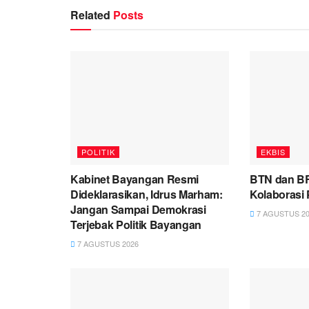
Related
Posts
POLITIK
EKBIS
Kabinet Bayangan Resmi
BTN dan B
Dideklarasikan, Idrus Marham:
Kolaborasi 
Jangan Sampai Demokrasi
7 AGUSTUS 20
Terjebak Politik Bayangan
7 AGUSTUS 2026