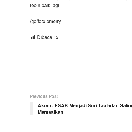
lebih baik lagi.
(tjo/foto omerry
Dibaca :
5
Previous Post
Akom : FSAB Menjadi Suri Tauladan Salin
Memaafkan