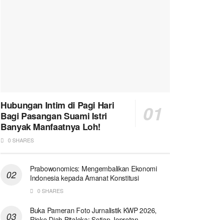
Hubungan Intim di Pagi Hari
Bagi Pasangan Suami Istri
Banyak Manfaatnya Loh!
0 SHARES
Prabowonomics: Mengembalikan Ekonomi
Indonesia kepada Amanat Konstitusi
0 SHARES
Buka Pameran Foto Jurnalistik KWP 2026,
Rieke Diah Pitaloka: Setiap Jepretan