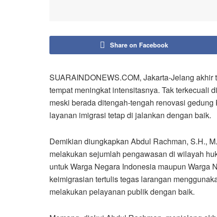
Share on Facebook
SUARAINDONEWS.COM, Jakarta-Jelang akhir tahu
tempat meningkat intensitasnya. Tak terkecuali d
meski berada ditengah-tengah renovasi gedung Ka
layanan imigrasi tetap di jalankan dengan baik.
Demikian diungkapkan Abdul Rachman, S.H., M.H.
melakukan sejumlah pengawasan di wilayah huku
untuk Warga Negara Indonesia maupun Warga N
keimigrasian tertulis tegas larangan menggunakan
melakukan pelayanan publik dengan baik.