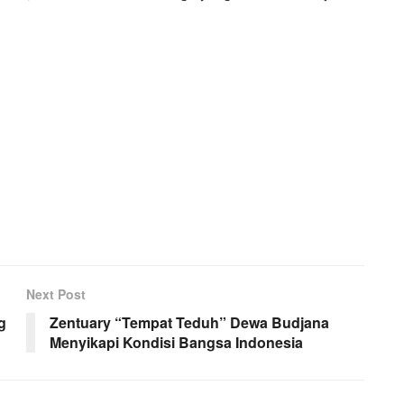
Next Post
g
Zentuary “Tempat Teduh” Dewa Budjana
Menyikapi Kondisi Bangsa Indonesia