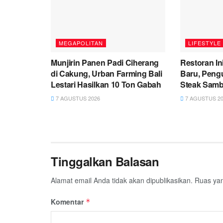
MEGAPOLITAN
LIFESTYLE
Munjirin Panen Padi Ciherang
Restoran In
di Cakung, Urban Farming Bali
Baru, Peng
Lestari Hasilkan 10 Ton Gabah
Steak Sambi
7 AGUSTUS 2026
7 AGUSTUS 20
Tinggalkan Balasan
Alamat email Anda tidak akan dipublikasikan.
Ruas yan
Komentar
*