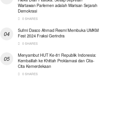
Wartawan Parlemen adalah Warisan Sejarah
Demokrasi
0 SHARES
Sufmi Dasco Ahmad Resmi Membuka UMKM
Fest 2024 Fraksi Gerindra
0 SHARES
Menyambut HUT Ke-81 Republik Indonesia:
Kembalilah ke Khittah Proklamasi dan Cita-
Cita Kemerdekaan
0 SHARES