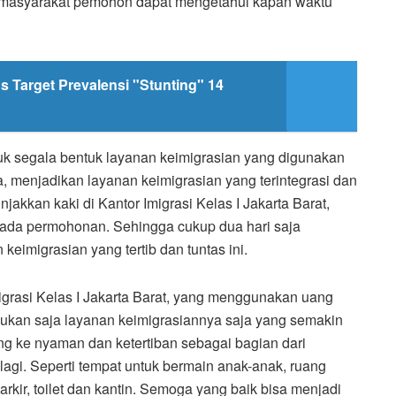
a masyarakat pemohon dapat mengetahui kapan waktu
 Target Prevalensi "Stunting" 14
k segala bentuk layanan keimigrasian yang digunakan
, menjadikan layanan keimigrasian yang terintegrasi dan
akkan kaki di Kantor Imigrasi Kelas I Jakarta Barat,
ada permohonan. Sehingga cukup dua hari saja
eimigrasian yang tertib dan tuntas ini.
migrasi Kelas I Jakarta Barat, yang menggunakan uang
bukan saja layanan keimigrasiannya saja yang semakin
ang ke nyaman dan ketertiban sebagai bagian dari
lagi. Seperti tempat untuk bermain anak-anak, ruang
rkir, toilet dan kantin. Semoga yang baik bisa menjadi