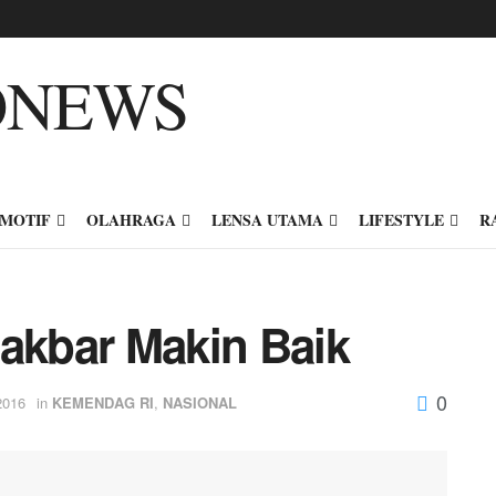
MOTIF
OLAHRAGA
LENSA UTAMA
LIFESTYLE
R
Jakbar Makin Baik
0
2016
in
KEMENDAG RI
,
NASIONAL