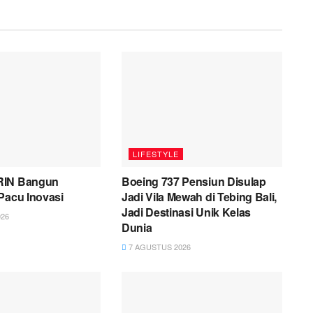
LIFESTYLE
RIN Bangun
Boeing 737 Pensiun Disulap
Pacu Inovasi
Jadi Vila Mewah di Tebing Bali,
Jadi Destinasi Unik Kelas
26
Dunia
7 AGUSTUS 2026