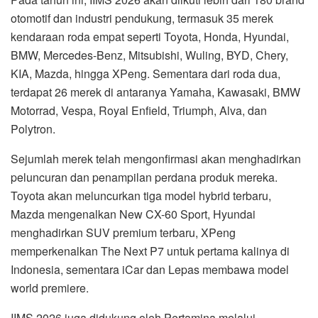
otomotif dan industri pendukung, termasuk 35 merek
kendaraan roda empat seperti Toyota, Honda, Hyundai,
BMW, Mercedes-Benz, Mitsubishi, Wuling, BYD, Chery,
KIA, Mazda, hingga XPeng. Sementara dari roda dua,
terdapat 26 merek di antaranya Yamaha, Kawasaki, BMW
Motorrad, Vespa, Royal Enfield, Triumph, Alva, dan
Polytron.
Sejumlah merek telah mengonfirmasi akan menghadirkan
peluncuran dan penampilan perdana produk mereka.
Toyota akan meluncurkan tiga model hybrid terbaru,
Mazda mengenalkan New CX-60 Sport, Hyundai
menghadirkan SUV premium terbaru, XPeng
memperkenalkan The Next P7 untuk pertama kalinya di
Indonesia, sementara iCar dan Lepas membawa model
world premiere.
IIMS 2026 juga didukung oleh Pertamina melalui