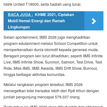
listrik United T18000, serta hadiah uang tunai.
BACA JUGA :
KHME 2021, Ciptakan
Mobil Hemat Energi dan Ramah
Lingkungan
Selain sportainment, IIMS 2026 juga menghadirkan
program edutainment melalui School Competition untuk
memperkenalkan dunia otomotif kepada generasi muda.
Beragam program lain turut dihadirkan, seperti IIMS Infinite
Live, IIMS Infinite Show, Sunmori, Satmori, Test Drive, Test
Ride, Miss IIMS, IIMS Awards, IIMS Drift Show, Burnout,
hingga berbagai aktivitas komunitas.
Melalui rangkaian program tersebut, IIMS 2026
menargetkan total transaksi lebih dari Rp8 triliun dengan
jumlah pengunjung mencapai 579.337 orang.
Pada tahun ini, IIMS 2026 akan diikuti lebih dari 180 brand