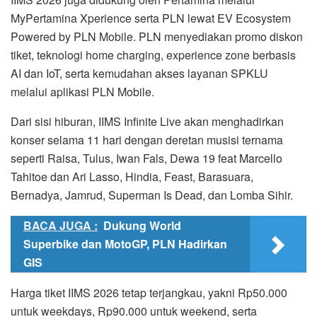
MyPertamina Xperience serta PLN lewat EV Ecosystem
Powered by PLN Mobile. PLN menyediakan promo diskon
tiket, teknologi home charging, experience zone berbasis
AI dan IoT, serta kemudahan akses layanan SPKLU
melalui aplikasi PLN Mobile.
Dari sisi hiburan, IIMS Infinite Live akan menghadirkan
konser selama 11 hari dengan deretan musisi ternama
seperti Raisa, Tulus, Iwan Fals, Dewa 19 feat Marcello
Tahitoe dan Ari Lasso, Hindia, Feast, Barasuara,
Bernadya, Jamrud, Superman Is Dead, dan Lomba Sihir.
BACA JUGA :
Dukung World
Superbike dan MotoGP, PLN Hadirkan
GIS
Harga tiket IIMS 2026 tetap terjangkau, yakni Rp50.000
untuk weekdays, Rp90.000 untuk weekend, serta