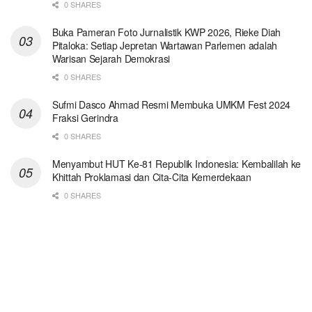
0 SHARES
Buka Pameran Foto Jurnalistik KWP 2026, Rieke Diah
Pitaloka: Setiap Jepretan Wartawan Parlemen adalah
Warisan Sejarah Demokrasi
0 SHARES
Sufmi Dasco Ahmad Resmi Membuka UMKM Fest 2024
Fraksi Gerindra
0 SHARES
Menyambut HUT Ke-81 Republik Indonesia: Kembalilah ke
Khittah Proklamasi dan Cita-Cita Kemerdekaan
0 SHARES