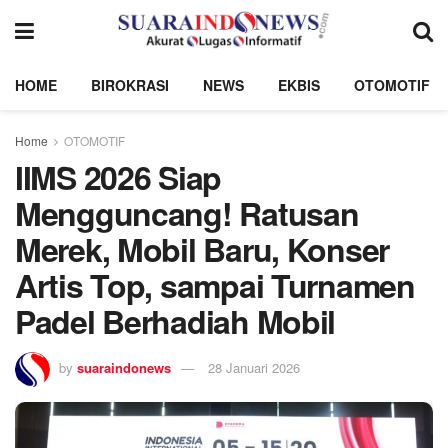
HOME
BIROKRASI
NEWS
EKBIS
OTOMOTIF
Home
OTOMOTIF
IIMS 2026 Siap
Mengguncang! Ratusan
Merek, Mobil Baru, Konser
Artis Top, sampai Turnamen
Padel Berhadiah Mobil
by
suaraindonews
28 Januari 2026