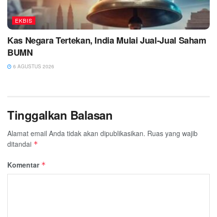
EKBIS
Kas Negara Tertekan, India Mulai Jual-Jual Saham
BUMN
6 AGUSTUS 2026
Tinggalkan Balasan
Alamat email Anda tidak akan dipublikasikan.
Ruas yang wajib
ditandai
*
Komentar
*