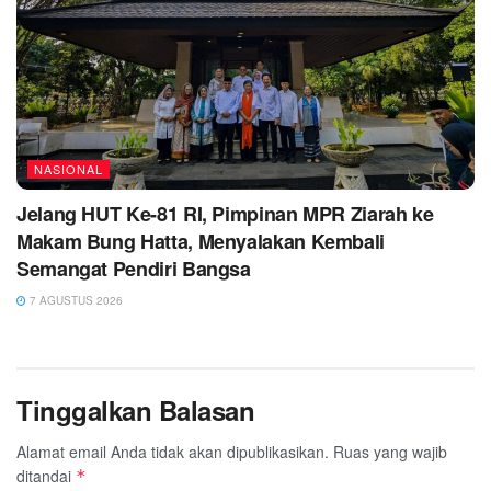
NASIONAL
Jelang HUT Ke-81 RI, Pimpinan MPR Ziarah ke
Makam Bung Hatta, Menyalakan Kembali
Semangat Pendiri Bangsa
7 AGUSTUS 2026
Tinggalkan Balasan
Alamat email Anda tidak akan dipublikasikan.
Ruas yang wajib
ditandai
*