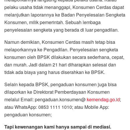
pelaku usaha tidak menanggapi, Konsumen Cerdas dapat
melanjutkan laporannya ke Badan Penyelesaian Sengketa
Konsumen, milik pemerintah. Sebuah lembaga
penyelesaian sengketa yang berada di luar pengadilan.
Namun demikian, Konsumen Cerdas masih tetap bisa
melaporkannya ke Pengadilan. Penyelesaian sengketa
konsumen oleh BPSK dilakukan secara sederhana, cepat,
dan murah. Jadi dalam 21 hari diharapkan selesai dan
tidak ada biaya yang harus diserahkan ke BPSK.
Selain kepada BPSK, pengaduan konsumen juga bisa
dilaporkan ke Direktorat Pemberdayaan Konsumen
melalui Email: pengaduan.konsumen@
kemendag.
go.id
;
atau WhatsApp: 0853 1111 1010; atau Mobile App:
pengaduan konsumen;
Tapi kewenangan kami hanya sampai di mediasi.