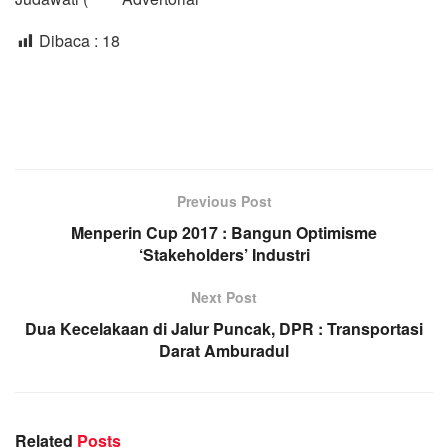
Dibaca :
18
Previous Post
Menperin Cup 2017 : Bangun Optimisme
‘Stakeholders’ Industri
Next Post
Dua Kecelakaan di Jalur Puncak, DPR : Transportasi
Darat Amburadul
Related
Posts