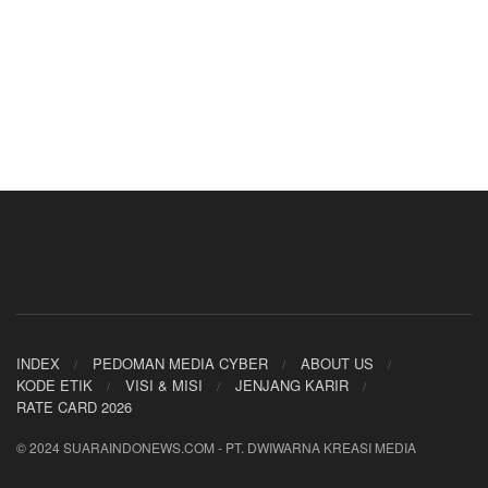
INDEX
PEDOMAN MEDIA CYBER
ABOUT US
KODE ETIK
VISI & MISI
JENJANG KARIR
RATE CARD 2026
© 2024 SUARAINDONEWS.COM - PT. DWIWARNA KREASI MEDIA