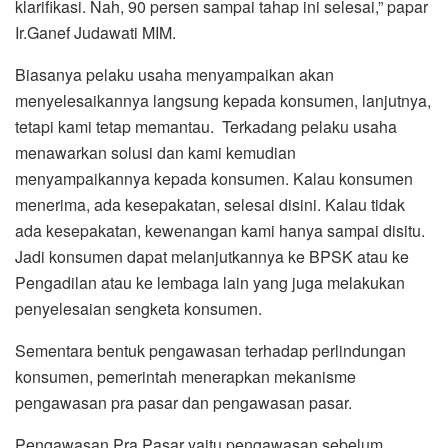
klarifikasi. Nah, 90 persen sampai tahap ini selesai,” papar
Ir.Ganef Judawati MIM.
Biasanya pelaku usaha menyampaikan akan
menyelesaikannya langsung kepada konsumen, lanjutnya,
tetapi kami tetap memantau. Terkadang pelaku usaha
menawarkan solusi dan kami kemudian
menyampaikannya kepada konsumen. Kalau konsumen
menerima, ada kesepakatan, selesai disini. Kalau tidak
ada kesepakatan, kewenangan kami hanya sampai disitu.
Jadi konsumen dapat melanjutkannya ke BPSK atau ke
Pengadilan atau ke lembaga lain yang juga melakukan
penyelesaian sengketa konsumen.
Sementara bentuk pengawasan terhadap perlindungan
konsumen, pemerintah menerapkan mekanisme
pengawasan pra pasar dan pengawasan pasar.
Pengawasan Pra Pasar yaitu pengawasan sebelum