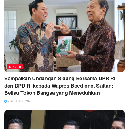
DPD RI
Sampaikan Undangan Sidang Bersama DPR RI
dan DPD RI kepada Wapres Boediono, Sultan:
Beliau Tokoh Bangsa yang Meneduhkan
7 AGUSTUS 2026