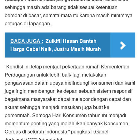
sehingga masih ada barang tidak sesuai ketentuan
beredar di pasar, semata-mata itu karena masih minimnya
petugas di lapangan.
BACA JUGA :
Zulkifli Hasan Bantah
Harga Cabai Naik, Justru Masih Murah
“Kondisi ini tetap menjadi pekerjaan rumah Kementerian
Perdagangan untuk lebih baik lagi melakukan
pengawasan dalam upaya melindungi konsumen dan kami
juga ingin membangun ke depan sebuah sistem responsif
bagaimana masyarakat dapat melapor dengan cepat dan
akurat sehingga menjadi masukan juga buat ke
pemerintah. Semoga Hari Konsumen tahun ini menjadi
momentum penting yang melahirkan banyak Konsumen
Cerdas di seluruh Indonesia,” pungkas Ir.Ganef
Judawati (***** Advertorial