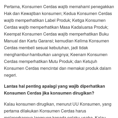
Pertama, Konsumen Cerdas wajib memahami penegakkan
Hak dan Kewajiban konsumen; Kedua Konsumen Cerdas
wajib memperhatikan Label Produk; Ketiga Konsumen
Cerdas wajib memperhatikan Masa Kadaluarsa Produk;
Keempat Konsumen Cerdas wajib memperhatikan Buku
Manual dan Kartu Garansi; kemudian Kelima Konsumen
Cerdas membeli sesuai kebutuhan, jadi tidak
menghambur-hamburkan uangnya; Keenam Konsumen
Cerdas memperhatikan Mutu Produk; dan Ketujuh
Konsumen Cerdas mencintai dan memakai produk dalam
negeri.
Lantas hal penting apalagi yang wajib diperhatikan
Konsumen Cerdas jika konsumen dirugikan?
Kalau konsumen dirugikan, menurut UU Konsumen, yang
pertama dilakukan Konsumen Cerdas harus
melaporkannya langsung kepada pelaku usaha. Kalau