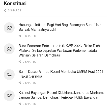
Konstitusi
0 SHARES
Hubungan Intim di Pagi Hari Bagi Pasangan Suami Istri
Banyak Manfaatnya Loh!
0 SHARES
Buka Pameran Foto Jurnalistik KWP 2026, Rieke Diah
Pitaloka: Setiap Jepretan Wartawan Parlemen adalah
Warisan Sejarah Demokrasi
0 SHARES
Sufmi Dasco Ahmad Resmi Membuka UMKM Fest 2024
Fraksi Gerindra
0 SHARES
Kabinet Bayangan Resmi Dideklarasikan, Idrus Marham:
Jangan Sampai Demokrasi Terjebak Politik Bayangan
0 SHARES