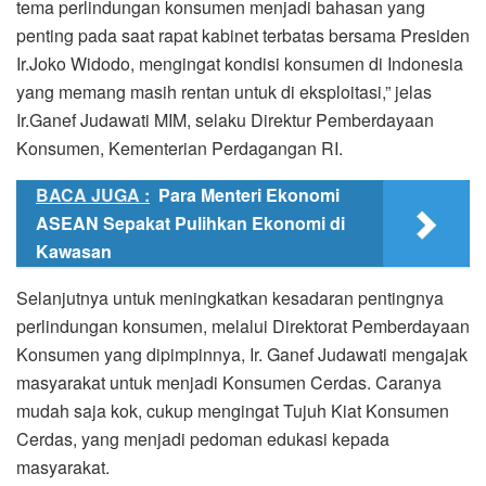
tema perlindungan konsumen menjadi bahasan yang
penting pada saat rapat kabinet terbatas bersama Presiden
Ir.Joko Widodo, mengingat kondisi konsumen di Indonesia
yang memang masih rentan untuk di eksploitasi,” jelas
Ir.Ganef Judawati MIM, selaku Direktur Pemberdayaan
Konsumen, Kementerian Perdagangan RI.
BACA JUGA :
Para Menteri Ekonomi
ASEAN Sepakat Pulihkan Ekonomi di
Kawasan
Selanjutnya untuk meningkatkan kesadaran pentingnya
perlindungan konsumen, melalui Direktorat Pemberdayaan
Konsumen yang dipimpinnya, Ir. Ganef Judawati mengajak
masyarakat untuk menjadi Konsumen Cerdas. Caranya
mudah saja kok, cukup mengingat Tujuh Kiat Konsumen
Cerdas, yang menjadi pedoman edukasi kepada
masyarakat.