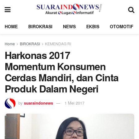
HOME
BIROKRASI
NEWS
EKBIS
OTOMOTIF
Home
BIROKRASI
KEMENDAG RI
Harkonas 2017
Momentum Konsumen
Cerdas Mandiri, dan Cinta
Produk Dalam Negeri
by
suaraindonews
1 Mei 2017