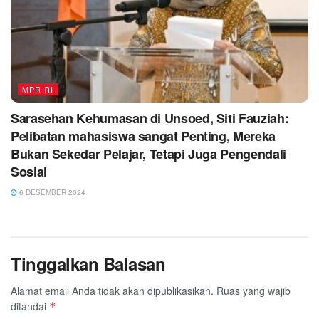
MPR RI
Sarasehan Kehumasan di Unsoed, Siti Fauziah:
Pelibatan mahasiswa sangat Penting, Mereka
Bukan Sekedar Pelajar, Tetapi Juga Pengendali
Sosial
6 DESEMBER 2024
Tinggalkan Balasan
Alamat email Anda tidak akan dipublikasikan.
Ruas yang wajib
ditandai
*