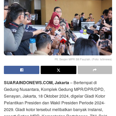
Plt. Sesjen MPR Siti Fauziah. (Foto: Istimewa)
SUARAINDONEWS.COM, Jakarta
– Bertempat di
Gedung Nusantara, Komplek Gedung MPR/DPR/DPD,
Senayan, Jakarta, 18 Oktober 2024, digelar Gladi Kotor
Pelantikan Presiden dan Wakil Presiden Periode 2024-
2029. Gladi kotor tersebut melibatkan banyak instansi,