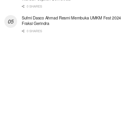
0 SHARES
Sufmi Dasco Ahmad Resmi Membuka UMKM Fest 2024
Fraksi Gerindra
0 SHARES