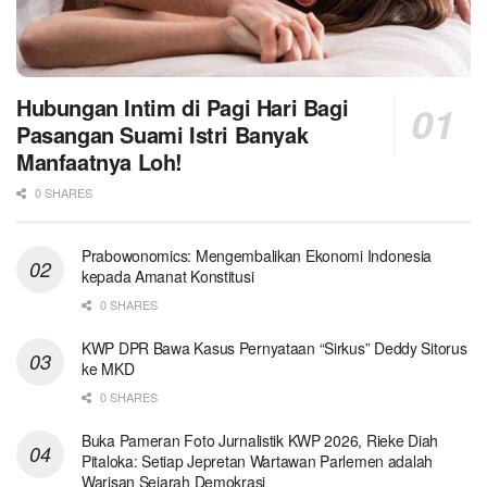
Hubungan Intim di Pagi Hari Bagi
Pasangan Suami Istri Banyak
Manfaatnya Loh!
0 SHARES
Prabowonomics: Mengembalikan Ekonomi Indonesia
kepada Amanat Konstitusi
0 SHARES
KWP DPR Bawa Kasus Pernyataan “Sirkus” Deddy Sitorus
ke MKD
0 SHARES
Buka Pameran Foto Jurnalistik KWP 2026, Rieke Diah
Pitaloka: Setiap Jepretan Wartawan Parlemen adalah
Warisan Sejarah Demokrasi