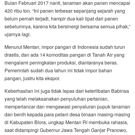
Bulan Februari 2017 nanti, tanaman akan panen mencapai
420 ribu ton. “Ini panen terbesar sepanjang sejarah yang
belum pernah terjadi, hampir dua kali lipat dari panen
sebelumnya, karena kita bersinergi bersama semua pihak,”
ujarnya lagi.
Menurut Mentan, impor pangan di Indonesia sudah turun
drastis, dan ada 14 komoditas pangan di Tanah Air yang
mengalami peningkatan produksi, diantaranya beras.
Pemerintah sudah dua tahun ini tidak impor bahan
pangan, justru kita ekspor.
Keberhasilan ini juga tidak lepas dari keterlibatan Babinsa
yang telah melaksanakan penyuluhan pertanian,
memperlancar dan mengawasi penyaluran pupuk tanaman
dan benih kepada para petani desa binaan masing-masing
di Kabupaten Blora, ungkap Mentan RI membuka rahasia,
saat didampingi Gubernur Jawa Tengah Ganjar Pranowo,