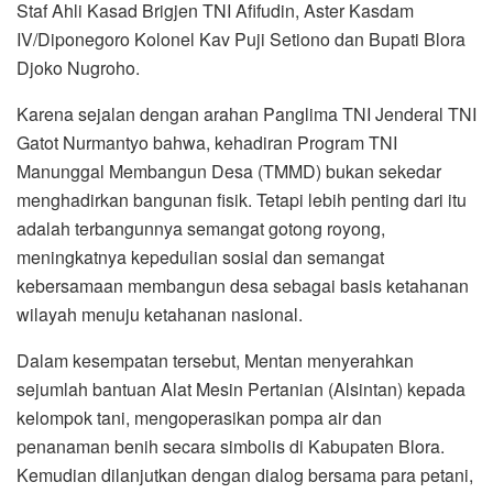
Staf Ahli Kasad Brigjen TNI Afifudin, Aster Kasdam
IV/Diponegoro Kolonel Kav Puji Setiono dan Bupati Blora
Djoko Nugroho.
Karena sejalan dengan arahan Panglima TNI Jenderal TNI
Gatot Nurmantyo bahwa, kehadiran Program TNI
Manunggal Membangun Desa (TMMD) bukan sekedar
menghadirkan bangunan fisik. Tetapi lebih penting dari itu
adalah terbangunnya semangat gotong royong,
meningkatnya kepedulian sosial dan semangat
kebersamaan membangun desa sebagai basis ketahanan
wilayah menuju ketahanan nasional.
Dalam kesempatan tersebut, Mentan menyerahkan
sejumlah bantuan Alat Mesin Pertanian (Alsintan) kepada
kelompok tani, mengoperasikan pompa air dan
penanaman benih secara simbolis di Kabupaten Blora.
Kemudian dilanjutkan dengan dialog bersama para petani,