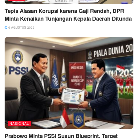
Tepis Alasan Korupsi karena Gaji Rendah, DPR
Minta Kenaikan Tunjangan Kepala Daerah Ditunda
6 AGUSTUS 2026
NASIONAL
Prabowo Minta PSSI Susun Blueprint, Target