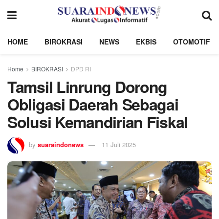
HOME
BIROKRASI
NEWS
EKBIS
OTOMOTIF
Home
BIROKRASI
DPD RI
Tamsil Linrung Dorong
Obligasi Daerah Sebagai
Solusi Kemandirian Fiskal
by
suaraindonews
11 Juli 2025