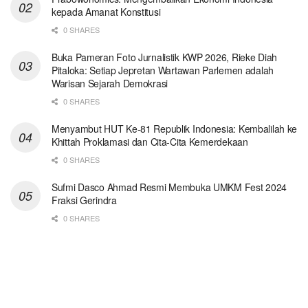
kepada Amanat Konstitusi
0 SHARES
Buka Pameran Foto Jurnalistik KWP 2026, Rieke Diah
Pitaloka: Setiap Jepretan Wartawan Parlemen adalah
Warisan Sejarah Demokrasi
0 SHARES
Menyambut HUT Ke-81 Republik Indonesia: Kembalilah ke
Khittah Proklamasi dan Cita-Cita Kemerdekaan
0 SHARES
Sufmi Dasco Ahmad Resmi Membuka UMKM Fest 2024
Fraksi Gerindra
0 SHARES