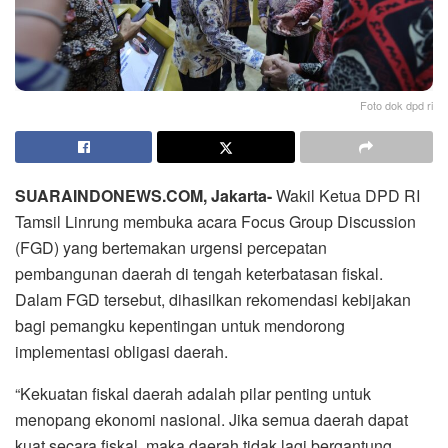
Foto dok dpd ri
SUARAINDONEWS.COM, Jakarta-
Wakil Ketua DPD RI
Tamsil Linrung membuka acara Focus Group Discussion
(FGD) yang bertemakan urgensi percepatan
pembangunan daerah di tengah keterbatasan fiskal.
Dalam FGD tersebut, dihasilkan rekomendasi kebijakan
bagi pemangku kepentingan untuk mendorong
implementasi obligasi daerah.
“Kekuatan fiskal daerah adalah pilar penting untuk
menopang ekonomi nasional. Jika semua daerah dapat
kuat secara fiskal, maka daerah tidak lagi bergantung