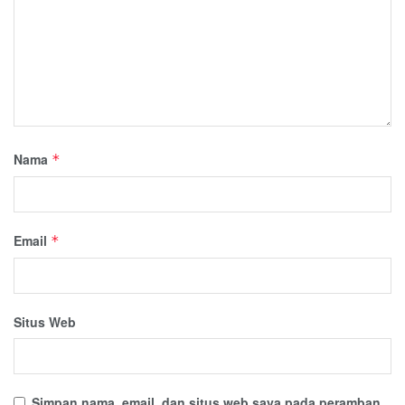
Nama
*
Email
*
Situs Web
Simpan nama, email, dan situs web saya pada peramban