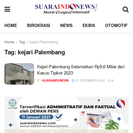
HOME
BIROKRASI
NEWS
EKBIS
OTOMOTIF
Home
Tag
kejari Palembang
Tag:
kejari Palembang
Kejari Palembang Selamatkan Rp9,6 Miliar dari
Kasus Tipikor 2023
BY
SUARAINDONEWS
27 DESEMBER 2023
0