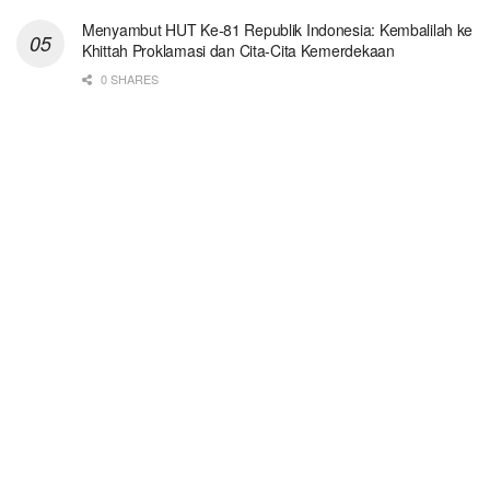
Menyambut HUT Ke-81 Republik Indonesia: Kembalilah ke
Khittah Proklamasi dan Cita-Cita Kemerdekaan
0 SHARES