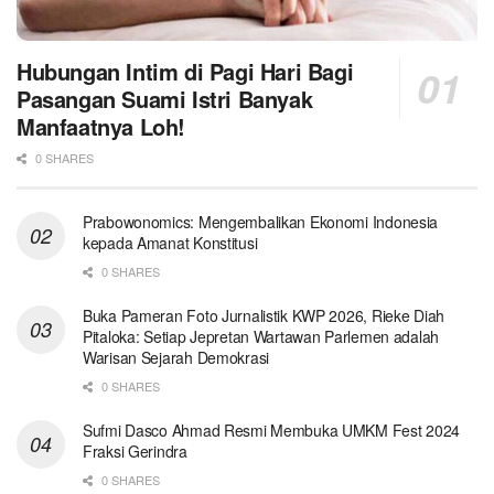
Hubungan Intim di Pagi Hari Bagi
Pasangan Suami Istri Banyak
Manfaatnya Loh!
0 SHARES
Prabowonomics: Mengembalikan Ekonomi Indonesia
kepada Amanat Konstitusi
0 SHARES
Buka Pameran Foto Jurnalistik KWP 2026, Rieke Diah
Pitaloka: Setiap Jepretan Wartawan Parlemen adalah
Warisan Sejarah Demokrasi
0 SHARES
Sufmi Dasco Ahmad Resmi Membuka UMKM Fest 2024
Fraksi Gerindra
0 SHARES