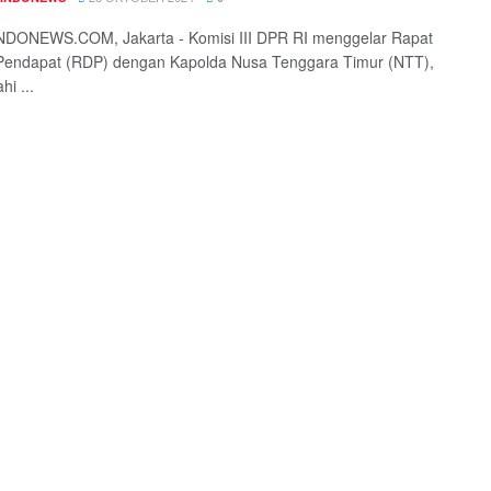
DONEWS.COM, Jakarta - Komisi III DPR RI menggelar Rapat
Pendapat (RDP) dengan Kapolda Nusa Tenggara Timur (NTT),
hi ...