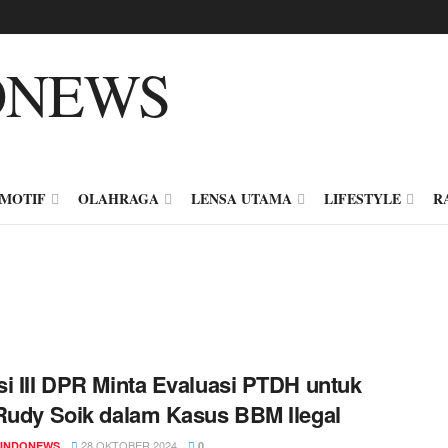
MOTIF
OLAHRAGA
LENSA UTAMA
LIFESTYLE
R
i III DPR Minta Evaluasi PTDH untuk
Rudy Soik dalam Kasus BBM Ilegal
28 OKTOBER 2024
INDONEWS
0