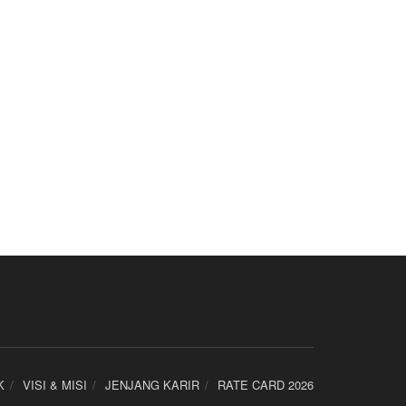
K
VISI & MISI
JENJANG KARIR
RATE CARD 2026