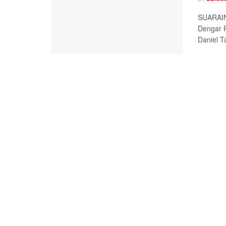
SUARAIN
Dengar 
Daniel Ta