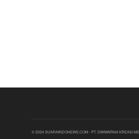
© 2024 SUARAINDONEWS.COM - PT. DWIWARNA KREASI ME