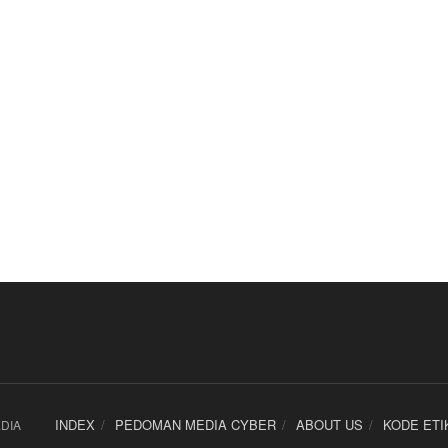
INDEX
PEDOMAN MEDIA CYBER
ABOUT US
KODE ETI
DIA