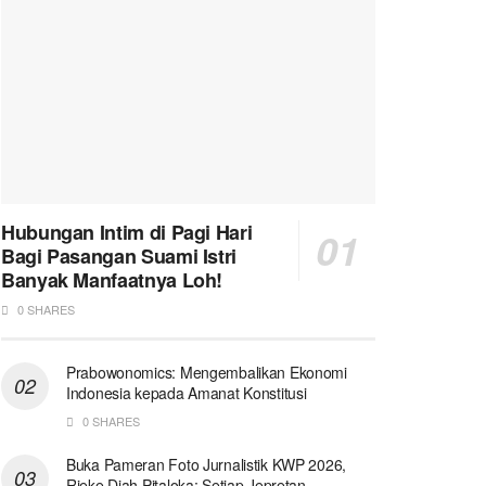
Hubungan Intim di Pagi Hari
Bagi Pasangan Suami Istri
Banyak Manfaatnya Loh!
0 SHARES
Prabowonomics: Mengembalikan Ekonomi
Indonesia kepada Amanat Konstitusi
0 SHARES
Buka Pameran Foto Jurnalistik KWP 2026,
Rieke Diah Pitaloka: Setiap Jepretan