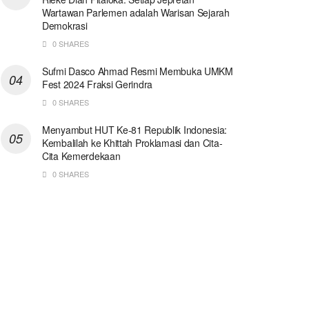
Wartawan Parlemen adalah Warisan Sejarah
Demokrasi
0 SHARES
Sufmi Dasco Ahmad Resmi Membuka UMKM
Fest 2024 Fraksi Gerindra
0 SHARES
Menyambut HUT Ke-81 Republik Indonesia:
Kembalilah ke Khittah Proklamasi dan Cita-
Cita Kemerdekaan
0 SHARES