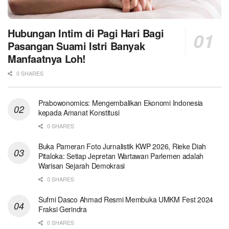
Hubungan Intim di Pagi Hari Bagi
Pasangan Suami Istri Banyak
Manfaatnya Loh!
0 SHARES
Prabowonomics: Mengembalikan Ekonomi Indonesia
kepada Amanat Konstitusi
0 SHARES
Buka Pameran Foto Jurnalistik KWP 2026, Rieke Diah
Pitaloka: Setiap Jepretan Wartawan Parlemen adalah
Warisan Sejarah Demokrasi
0 SHARES
Sufmi Dasco Ahmad Resmi Membuka UMKM Fest 2024
Fraksi Gerindra
0 SHARES