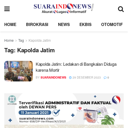
HOME
BIROKRASI
NEWS
EKBIS
OTOMOTIF
Home
Tag
Kapolda Jatim
Tag:
Kapolda Jatim
Kapolda Jatim: Ledakan di Bangkalan Diduga
karena Mortir
BY
SUARAINDONEWS
29 DESEMBER 2023
0