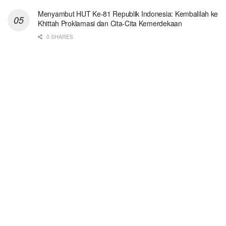
Menyambut HUT Ke-81 Republik Indonesia: Kembalilah ke
Khittah Proklamasi dan Cita-Cita Kemerdekaan
0 SHARES