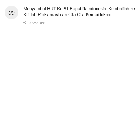
Menyambut HUT Ke-81 Republik Indonesia: Kembalilah ke
Khittah Proklamasi dan Cita-Cita Kemerdekaan
0 SHARES