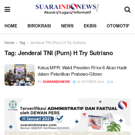
HOME
BIROKRASI
NEWS
EKBIS
OTOMOTIF
Home
Tag
Jenderal TNI (Purn) H Try Sutrisno
Tag:
Jenderal TNI (Purn) H Try Sutrisno
Ketua MPR: Wakil Presiden RI ke-6 Akan Hadir
dalam Pelantikan Prabowo-Gibran
BY
SUARAINDONEWS
16 OKTOBER 2024
0