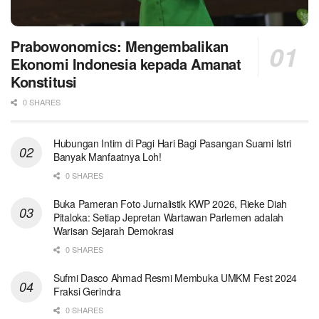
Prabowonomics: Mengembalikan
Ekonomi Indonesia kepada Amanat
Konstitusi
0 SHARES
Hubungan Intim di Pagi Hari Bagi Pasangan Suami Istri
Banyak Manfaatnya Loh!
0 SHARES
Buka Pameran Foto Jurnalistik KWP 2026, Rieke Diah
Pitaloka: Setiap Jepretan Wartawan Parlemen adalah
Warisan Sejarah Demokrasi
0 SHARES
Sufmi Dasco Ahmad Resmi Membuka UMKM Fest 2024
Fraksi Gerindra
0 SHARES