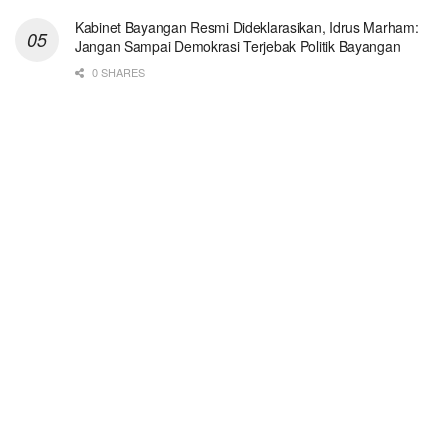
Kabinet Bayangan Resmi Dideklarasikan, Idrus Marham:
Jangan Sampai Demokrasi Terjebak Politik Bayangan
0 SHARES