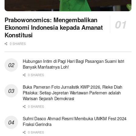
Prabowonomics: Mengembalikan
Ekonomi Indonesia kepada Amanat
Konstitusi
0 SHARES
Hubungan Intim di Pagi Hari Bagi Pasangan Suami Istri
Banyak Manfaatnya Loh!
0 SHARES
Buka Pameran Foto Jurnalistik KWP 2026, Rieke Diah
Pitaloka: Setiap Jepretan Wartawan Parlemen adalah
Warisan Sejarah Demokrasi
0 SHARES
Sufmi Dasco Ahmad Resmi Membuka UMKM Fest 2024
Fraksi Gerindra
0 SHARES