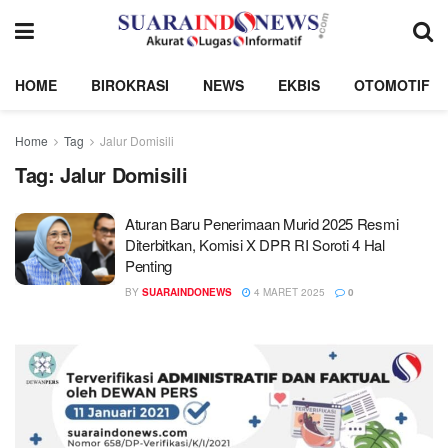
HOME
BIROKRASI
NEWS
EKBIS
OTOMOTIF
Home
Tag
Jalur Domisili
Tag:
Jalur Domisili
Aturan Baru Penerimaan Murid 2025 Resmi
Diterbitkan, Komisi X DPR RI Soroti 4 Hal
Penting
BY
SUARAINDONEWS
4 MARET 2025
0