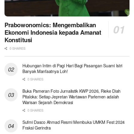
Prabowonomics: Mengembalikan
Ekonomi Indonesia kepada Amanat
Konstitusi
0 SHARES
Hubungan Intim di Pagi Hari Bagi Pasangan Suami Istri
Banyak Manfaatnya Loh!
0 SHARES
Buka Pameran Foto Jurnalistik KWP 2026, Rieke Diah
Pitaloka: Setiap Jepretan Wartawan Parlemen adalah
Warisan Sejarah Demokrasi
0 SHARES
Sufmi Dasco Ahmad Resmi Membuka UMKM Fest 2024
Fraksi Gerindra