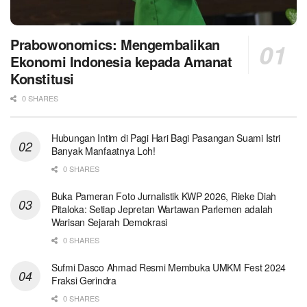
Prabowonomics: Mengembalikan
Ekonomi Indonesia kepada Amanat
Konstitusi
0 SHARES
Hubungan Intim di Pagi Hari Bagi Pasangan Suami Istri
Banyak Manfaatnya Loh!
0 SHARES
Buka Pameran Foto Jurnalistik KWP 2026, Rieke Diah
Pitaloka: Setiap Jepretan Wartawan Parlemen adalah
Warisan Sejarah Demokrasi
0 SHARES
Sufmi Dasco Ahmad Resmi Membuka UMKM Fest 2024
Fraksi Gerindra
0 SHARES