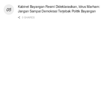
Kabinet Bayangan Resmi Dideklarasikan, Idrus Marham:
Jangan Sampai Demokrasi Terjebak Politik Bayangan
0 SHARES