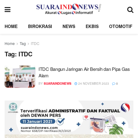
HOME
BIROKRASI
NEWS
EKBIS
OTOMOTIF
Home
Tag
ITDC
Tag:
ITDC
ITDC Bangun Jaringan Air Bersih dan Pipa Gas
Alam
BY
SUARAINDONEWS
24 NOVEMBER 2023
0