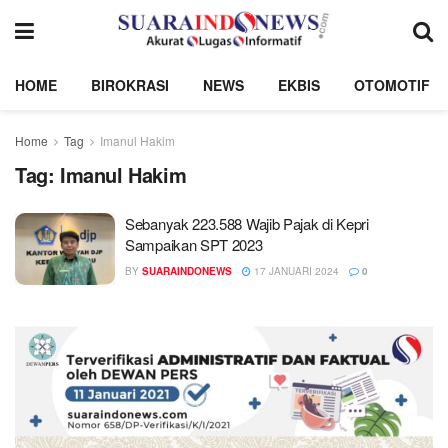
HOME
BIROKRASI
NEWS
EKBIS
OTOMOTIF
Home
Tag
Imanul Hakim
Tag:
Imanul Hakim
Sebanyak 223.588 Wajib Pajak di Kepri
Sampaikan SPT 2023
BY
SUARAINDONEWS
17 JANUARI 2024
0