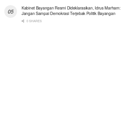
Kabinet Bayangan Resmi Dideklarasikan, Idrus Marham:
Jangan Sampai Demokrasi Terjebak Politik Bayangan
0 SHARES