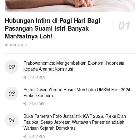
Hubungan Intim di Pagi Hari Bagi
Pasangan Suami Istri Banyak
Manfaatnya Loh!
0 SHARES
Prabowonomics: Mengembalikan Ekonomi Indonesia
kepada Amanat Konstitusi
0 SHARES
Sufmi Dasco Ahmad Resmi Membuka UMKM Fest 2024
Fraksi Gerindra
0 SHARES
Buka Pameran Foto Jurnalistik KWP 2026, Rieke Diah
Pitaloka: Setiap Jepretan Wartawan Parlemen adalah
Warisan Sejarah Demokrasi
0 SHARES