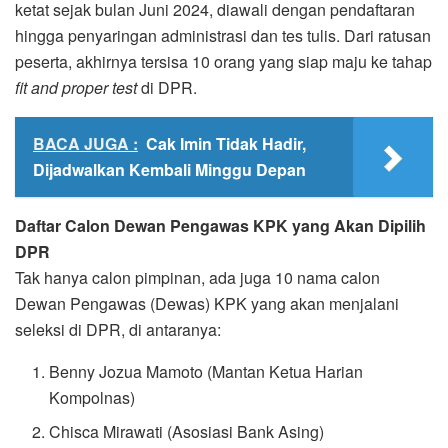
ketat sejak bulan Juni 2024, diawali dengan pendaftaran
hingga penyaringan administrasi dan tes tulis. Dari ratusan
peserta, akhirnya tersisa 10 orang yang siap maju ke tahap
fit and proper test
di DPR.
BACA JUGA :
Cak Imin Tidak Hadir,
Dijadwalkan Kembali Minggu Depan
Daftar Calon Dewan Pengawas KPK yang Akan Dipilih
DPR
Tak hanya calon pimpinan, ada juga 10 nama calon
Dewan Pengawas (Dewas) KPK yang akan menjalani
seleksi di DPR, di antaranya:
Benny Jozua Mamoto (Mantan Ketua Harian
Kompolnas)
Chisca Mirawati (Asosiasi Bank Asing)