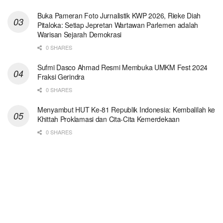
Buka Pameran Foto Jurnalistik KWP 2026, Rieke Diah
Pitaloka: Setiap Jepretan Wartawan Parlemen adalah
Warisan Sejarah Demokrasi
0 SHARES
Sufmi Dasco Ahmad Resmi Membuka UMKM Fest 2024
Fraksi Gerindra
0 SHARES
Menyambut HUT Ke-81 Republik Indonesia: Kembalilah ke
Khittah Proklamasi dan Cita-Cita Kemerdekaan
0 SHARES