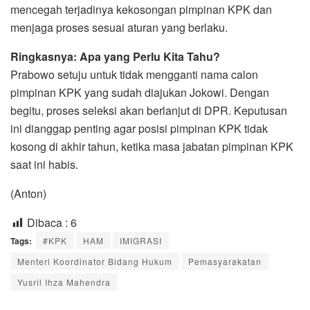
mencegah terjadinya kekosongan pimpinan KPK dan
menjaga proses sesuai aturan yang berlaku.
Ringkasnya: Apa yang Perlu Kita Tahu?
Prabowo setuju untuk tidak mengganti nama calon
pimpinan KPK yang sudah diajukan Jokowi. Dengan
begitu, proses seleksi akan berlanjut di DPR. Keputusan
ini dianggap penting agar posisi pimpinan KPK tidak
kosong di akhir tahun, ketika masa jabatan pimpinan KPK
saat ini habis.
(Anton)
Dibaca :
6
Tags:
#KPK
HAM
IMIGRASI
Menteri Koordinator Bidang Hukum
Pemasyarakatan
Yusril Ihza Mahendra