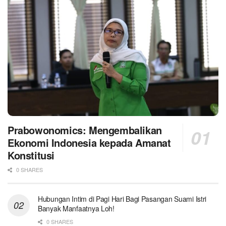
Prabowonomics: Mengembalikan
Ekonomi Indonesia kepada Amanat
Konstitusi
0 SHARES
Hubungan Intim di Pagi Hari Bagi Pasangan Suami Istri
Banyak Manfaatnya Loh!
0 SHARES