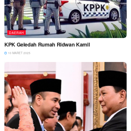
DAERAH
KPK Geledah Rumah Ridwan Kamil
10 MARET 2025