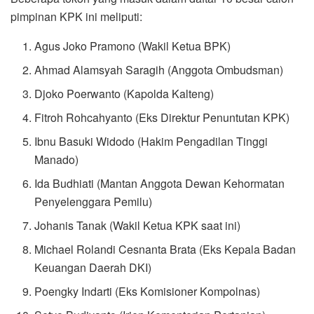
pimpinan KPK ini meliputi:
Agus Joko Pramono (Wakil Ketua BPK)
Ahmad Alamsyah Saragih (Anggota Ombudsman)
Djoko Poerwanto (Kapolda Kalteng)
Fitroh Rohcahyanto (Eks Direktur Penuntutan KPK)
Ibnu Basuki Widodo (Hakim Pengadilan Tinggi
Manado)
Ida Budhiati (Mantan Anggota Dewan Kehormatan
Penyelenggara Pemilu)
Johanis Tanak (Wakil Ketua KPK saat ini)
Michael Rolandi Cesnanta Brata (Eks Kepala Badan
Keuangan Daerah DKI)
Poengky Indarti (Eks Komisioner Kompolnas)