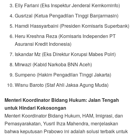
Elly Fariani (Eks Inspektur Jenderal Kemkominfo)
Gusrizal (Ketua Pengadilan Tinggi Banjarmasin)
Hamdi Hassyarbaini (Presiden Komisaris Superbank)
Heru Kreshna Reza (Komisaris Independen PT
Asuransi Kredit Indonesia)
Iskandar Mz (Eks Direktur Korupsi Mabes Polri)
Mirwazi (Kabid Narkoba BNN Aceh)
Sumpeno (Hakim Pengadilan Tinggi Jakarta)
Wisnu Baroto (Staf Ahli Jaksa Agung Muda)
Menteri Koordinator Bidang Hukum: Jalan Tengah
untuk Hindari Kekosongan
Menteri Koordinator Bidang Hukum, HAM, Imigrasi, dan
Pemasyarakatan, Yusril Ihza Mahendra, menjelaskan
bahwa keputusan Prabowo ini adalah solusi terbaik untuk