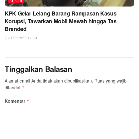
KPK RI
KPK Gelar Lelang Barang Rampasan Kasus
Korupsi, Tawarkan Mobil Mewah hingga Tas
Branded
5 DESEMBER 2024
Tinggalkan Balasan
Alamat email Anda tidak akan dipublikasikan.
Ruas yang wajib
ditandai
*
Komentar
*