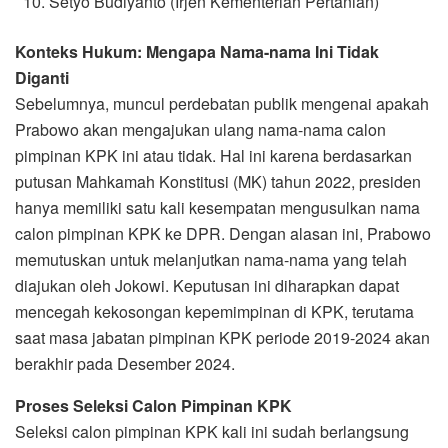
Setyo Budiyanto (Irjen Kementerian Pertanian)
Konteks Hukum: Mengapa Nama-nama Ini Tidak
Diganti
Sebelumnya, muncul perdebatan publik mengenai apakah
Prabowo akan mengajukan ulang nama-nama calon
pimpinan KPK ini atau tidak. Hal ini karena berdasarkan
putusan Mahkamah Konstitusi (MK) tahun 2022, presiden
hanya memiliki satu kali kesempatan mengusulkan nama
calon pimpinan KPK ke DPR. Dengan alasan ini, Prabowo
memutuskan untuk melanjutkan nama-nama yang telah
diajukan oleh Jokowi. Keputusan ini diharapkan dapat
mencegah kekosongan kepemimpinan di KPK, terutama
saat masa jabatan pimpinan KPK periode 2019-2024 akan
berakhir pada Desember 2024.
Proses Seleksi Calon Pimpinan KPK
Seleksi calon pimpinan KPK kali ini sudah berlangsung