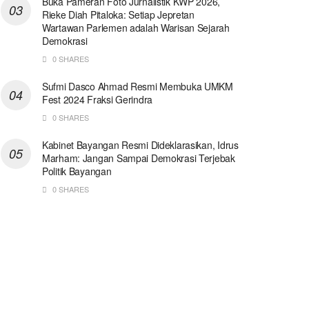
Buka Pameran Foto Jurnalistik KWP 2026,
Rieke Diah Pitaloka: Setiap Jepretan
Wartawan Parlemen adalah Warisan Sejarah
Demokrasi
0 SHARES
Sufmi Dasco Ahmad Resmi Membuka UMKM
Fest 2024 Fraksi Gerindra
0 SHARES
Kabinet Bayangan Resmi Dideklarasikan, Idrus
Marham: Jangan Sampai Demokrasi Terjebak
Politik Bayangan
0 SHARES