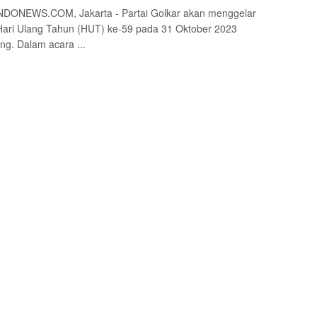
DONEWS.COM, Jakarta - Partai Golkar akan menggelar
ari Ulang Tahun (HUT) ke-59 pada 31 Oktober 2023
g. Dalam acara ...