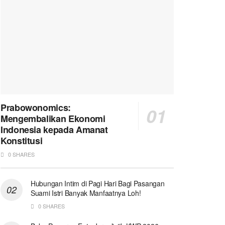
Prabowonomics:
Mengembalikan Ekonomi
Indonesia kepada Amanat
Konstitusi
0 SHARES
Hubungan Intim di Pagi Hari Bagi Pasangan
Suami Istri Banyak Manfaatnya Loh!
0 SHARES