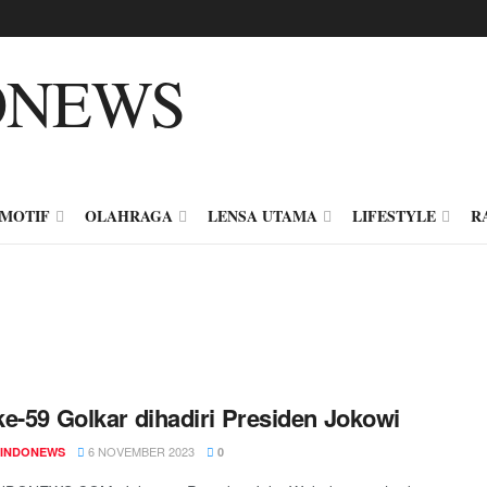
MOTIF
OLAHRAGA
LENSA UTAMA
LIFESTYLE
R
e-59 Golkar dihadiri Presiden Jokowi
6 NOVEMBER 2023
INDONEWS
0