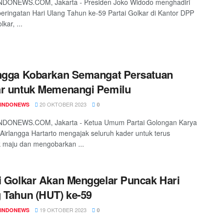
DONEWS.COM, Jakarta - Presiden Joko Widodo menghadiri
eringatan Hari Ulang Tahun ke-59 Partai Golkar di Kantor DPP
lkar, ...
ngga Kobarkan Semangat Persatuan
r untuk Memenangi Pemilu
20 OKTOBER 2023
INDONEWS
0
DONEWS.COM, Jakarta - Ketua Umum Partai Golongan Karya
 Airlangga Hartarto mengajak seluruh kader untuk terus
 maju dan mengobarkan ...
i Golkar Akan Menggelar Puncak Hari
 Tahun (HUT) ke-59
19 OKTOBER 2023
INDONEWS
0