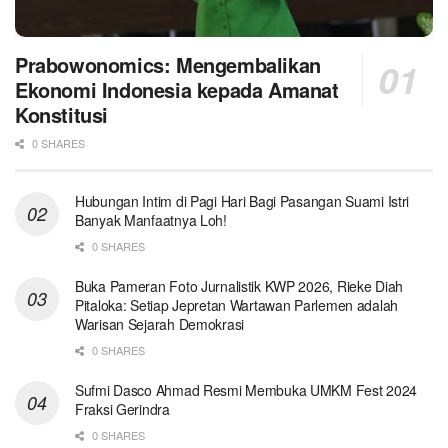
Prabowonomics: Mengembalikan
Ekonomi Indonesia kepada Amanat
Konstitusi
0 SHARES
Hubungan Intim di Pagi Hari Bagi Pasangan Suami Istri
Banyak Manfaatnya Loh!
0 SHARES
Buka Pameran Foto Jurnalistik KWP 2026, Rieke Diah
Pitaloka: Setiap Jepretan Wartawan Parlemen adalah
Warisan Sejarah Demokrasi
0 SHARES
Sufmi Dasco Ahmad Resmi Membuka UMKM Fest 2024
Fraksi Gerindra
0 SHARES