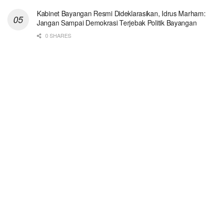
Kabinet Bayangan Resmi Dideklarasikan, Idrus Marham:
Jangan Sampai Demokrasi Terjebak Politik Bayangan
0 SHARES