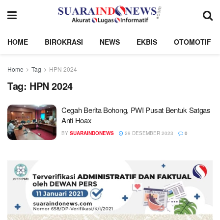
HOME
BIROKRASI
NEWS
EKBIS
OTOMOTIF
Home
Tag
HPN 2024
Tag:
HPN 2024
Cegah Berita Bohong, PWI Pusat Bentuk Satgas
Anti Hoax
BY
SUARAINDONEWS
29 DESEMBER 2023
0