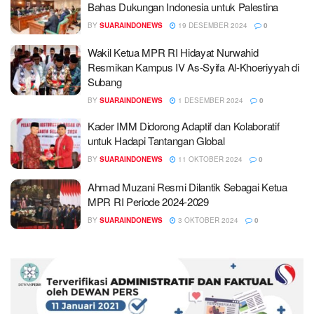
Bahas Dukungan Indonesia untuk Palestina
BY
SUARAINDONEWS
19 DESEMBER 2024
0
Wakil Ketua MPR RI Hidayat Nurwahid
Resmikan Kampus IV As-Syifa Al-Khoeriyyah di
Subang
BY
SUARAINDONEWS
1 DESEMBER 2024
0
Kader IMM Didorong Adaptif dan Kolaboratif
untuk Hadapi Tantangan Global
BY
SUARAINDONEWS
11 OKTOBER 2024
0
Ahmad Muzani Resmi Dilantik Sebagai Ketua
MPR RI Periode 2024-2029
BY
SUARAINDONEWS
3 OKTOBER 2024
0