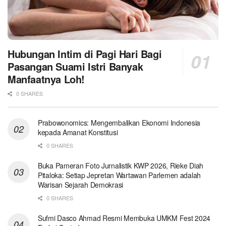
Hubungan Intim di Pagi Hari Bagi
Pasangan Suami Istri Banyak
Manfaatnya Loh!
0 SHARES
Prabowonomics: Mengembalikan Ekonomi Indonesia
kepada Amanat Konstitusi
0 SHARES
Buka Pameran Foto Jurnalistik KWP 2026, Rieke Diah
Pitaloka: Setiap Jepretan Wartawan Parlemen adalah
Warisan Sejarah Demokrasi
0 SHARES
Sufmi Dasco Ahmad Resmi Membuka UMKM Fest 2024