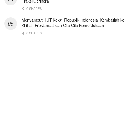
Fraksi Gerindra
0 SHARES
Menyambut HUT Ke-81 Republik Indonesia: Kembalilah ke
Khittah Proklamasi dan Cita-Cita Kemerdekaan
0 SHARES